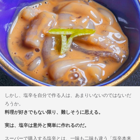
しかし、塩辛を自分で作る人は、あまりいないのではないだ
ろうか。
料理が好きでもない限り、難しそうに思える。
実は、塩辛は意外と簡単に作れるのだ。
スーパーで購入する塩辛とは、一味も二味も違う「塩辛本来