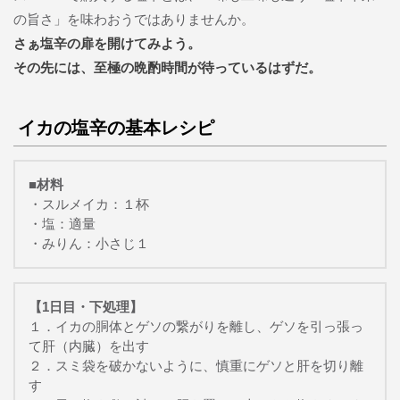
の旨さ」を味わおうではありませんか。
さぁ塩辛の扉を開けてみよう。
その先には、至極の晩酌時間が待っているはずだ。
イカの塩辛の基本レシピ
■材料
・スルメイカ：１杯
・塩：適量
・みりん：小さじ１
【1日目・下処理】
１．イカの胴体とゲソの繋がりを離し、ゲソを引っ張っ
て肝（内臓）を出す
２．スミ袋を破かないように、慎重にゲソと肝を切り離
す