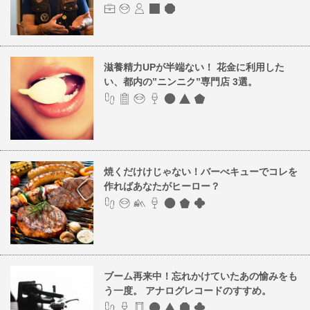
滋養精力UPが半端ない！ 花金に利用した
い、都内の”ニンニク”専門店 3選。
焼くだけけじゃない！バーべキューでコレを
作ればあなたがヒーロー？
ブーム再来中！忘れかけていたあの愉みをも
う一度。 アナログレコードのすすめ。