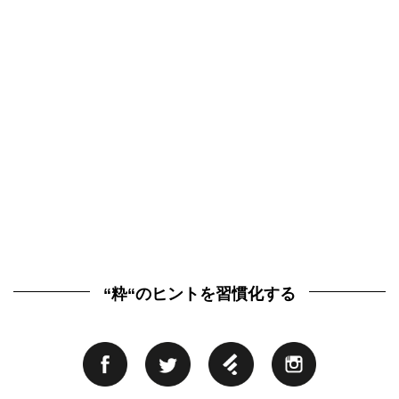
“粋“のヒントを習慣化する