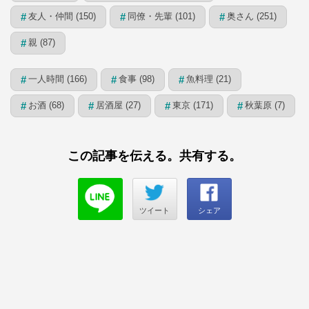
友人・仲間 (150)
同僚・先輩 (101)
奥さん (251)
#
#
#
親 (87)
#
一人時間 (166)
食事 (98)
魚料理 (21)
#
#
#
お酒 (68)
居酒屋 (27)
東京 (171)
秋葉原 (7)
#
#
#
#
この記事を伝える。共有する。
ツイート
シェア