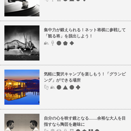
集中力が鍛えられる！ネット将棋に参戦して
「観る将」を脱出しよう！
気軽に贅沢キャンプを楽しもう！「グランピ
ング」ができる場所
自分の心を映す鏡となる……余裕な大人を目
指すなら陶芸を趣味に