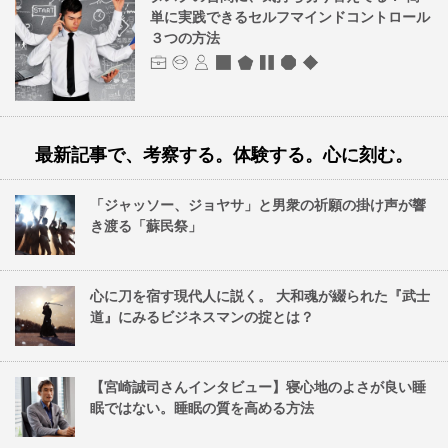
単に実践できるセルフマインドコントロール
３つの方法
最新記事で、考察する。体験する。心に刻む。
「ジャッソー、ジョヤサ」と男衆の祈願の掛け声が響
き渡る「蘇民祭」
心に刀を宿す現代人に説く。 大和魂が綴られた『武士
道』にみるビジネスマンの掟とは？
【宮崎誠司さんインタビュー】寝心地のよさが良い睡
眠ではない。睡眠の質を高める方法