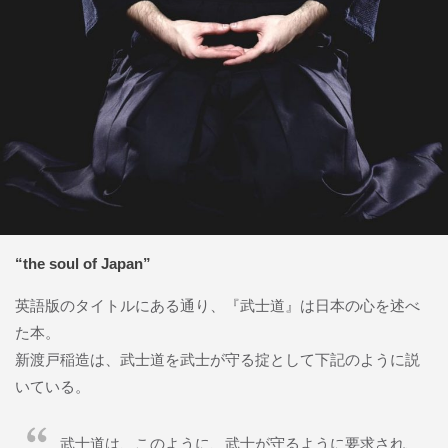
“the soul of Japan”
英語版のタイトルにある通り、『武士道』は日本の心を述べ
た本。
新渡戸稲造は、武士道を武士が守る掟として下記のように説
いている。
武士道は、このように、武士が守るように要求され、