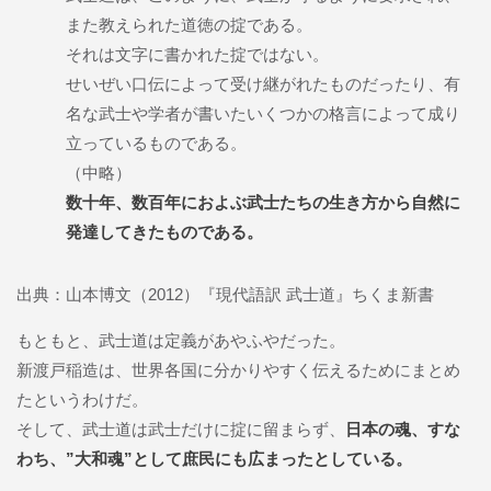
また教えられた道徳の掟である。
それは文字に書かれた掟ではない。
せいぜい口伝によって受け継がれたものだったり、有
名な武士や学者が書いたいくつかの格言によって成り
立っているものである。
（中略）
数十年、数百年におよぶ武士たちの生き方から自然に
発達してきたものである。
出典：山本博文（2012）『現代語訳 武士道』ちくま新書
もともと、武士道は定義があやふやだった。
新渡戸稲造は、世界各国に分かりやすく伝えるためにまとめ
たというわけだ。
そして、武士道は武士だけに掟に留まらず、
日本の魂、すな
わち、”大和魂”として庶民にも広まったとしている。