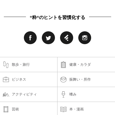
“粋“のヒントを習慣化する
散歩・旅行
健康・カラダ
ビジネス
振舞い・所作
アクティビティ
嗜み
芸術
本・漫画