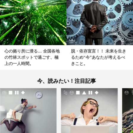
心の拠り所に浸る… 全国各地
脱・依存宣言！！ 未来を生き
の竹林スポットで過ごす、極
るため“今”あなたが考えるべ
上の一人時間。
きこと。
今、読みたい！注目記事