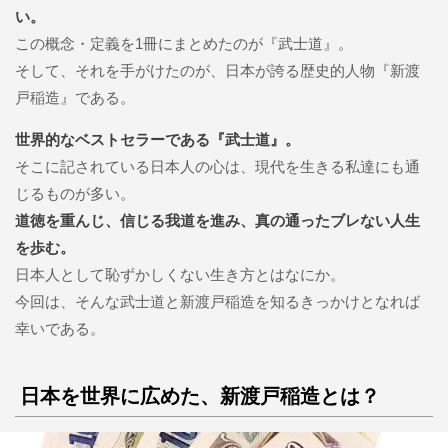
い。
この概念・定義を1冊にまとめたのが『武士道』。
そして、それを手がけたのが、日本が誇る歴史的人物『新渡
戸稲造』である。
世界的なベストセラーである『武士道』。
そこに記されている日本人の心は、現代を生きる私達にも通
じるものが多い。
道徳を重んじ、信じる我道を進み、真の通ったブレない人生
を歩む。
日本人として恥ずかしくない生き方とはなにか。
今回は、そんな武士道と新渡戸稲造を知るきっかけとなれば
幸いである。
日本を世界に広めた、新渡戸稲造とは？