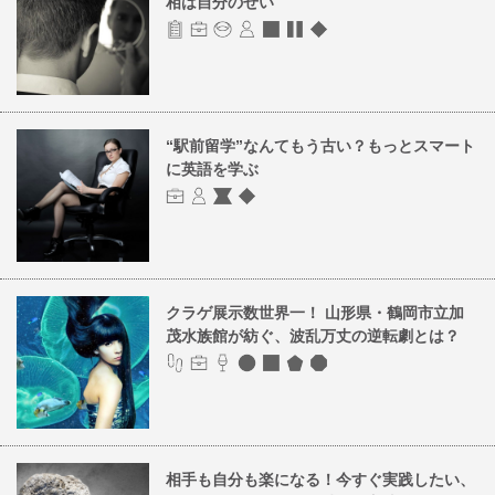
相は自分のせい
“駅前留学”なんてもう古い？もっとスマート
に英語を学ぶ
クラゲ展示数世界一！ 山形県・鶴岡市立加
茂水族館が紡ぐ、波乱万丈の逆転劇とは？
相手も自分も楽になる！今すぐ実践したい、