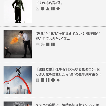
てくれる名言3選。
“怒る”と”叱る”を間違えてない？ 管理職が
押さえておきたい”叱…
【医師監修】仕事もSEXもやる気ダウン↓お
っさん化を自覚したら“男”の更年期対策を！
タスクの合間に、気持ち切り替えてる？ 簡