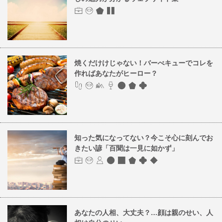
焼くだけけじゃない！バーべキューでコレを
作ればあなたがヒーロー？
知った気になってない？今こそ心に刻んでお
きたい諺「百聞は一見に如かず」
あなたの人相、大丈夫？…顔は親のせい、人