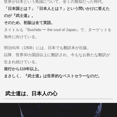
世界が日本という島国について、全くの無知だった時代。
「日本国とは？」「日本人とは？」という問いかけに答えた
のが『武士道』。
そのため、初版は全て英語。
タイトルも『Bushido ー the soul of Japan』で、ターゲットを
海外に向けている。
明治41年（1908）には、日本でも翻訳本が出版。
以降、世界30カ国語以上に翻訳され、今もなお新たな翻訳が
生まれ続けている。
発行から110年以上。
まさしく、『武士道』は世界的なベストセラーなのだ。
武士道は、日本人の心