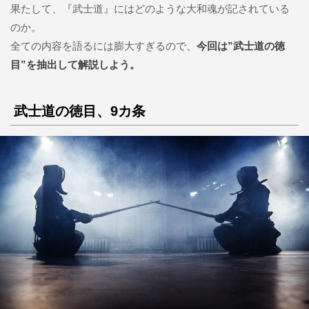
果たして、『武士道』にはどのような大和魂が記されている
のか。
全ての内容を語るには膨大すぎるので、
今回は”武士道の徳
目”を抽出して解説しよう。
武士道の徳目、9カ条