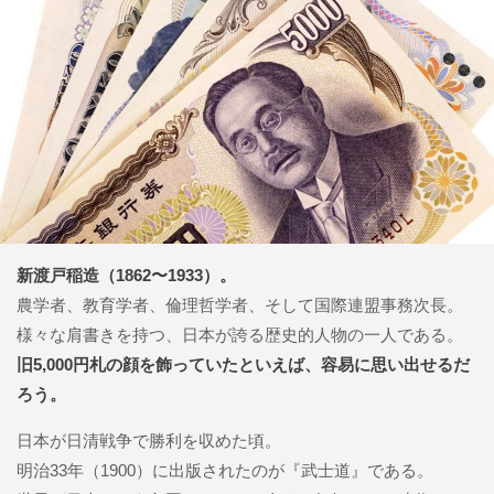
新渡戸稲造（1862〜1933）。
農学者、教育学者、倫理哲学者、そして国際連盟事務次長。
様々な肩書きを持つ、日本が誇る歴史的人物の一人である。
旧5,000円札の顔を飾っていたといえば、容易に思い出せるだ
ろう。
日本が日清戦争で勝利を収めた頃。
明治33年（1900）に出版されたのが『武士道』である。