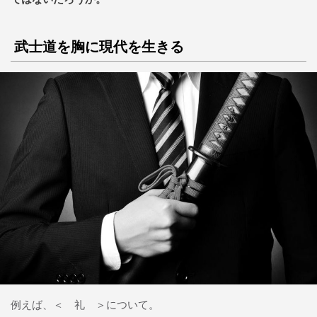
武士道を胸に現代を生きる
例えば、＜ 礼 ＞について。