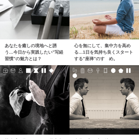
あなたを癒しの境地へと誘
心を無にして、集中力を高め
う…今日から実践したい”写経
る…1日を気持ち良くスタート
習慣”の魅力とは？
する”座禅”のすゝめ。