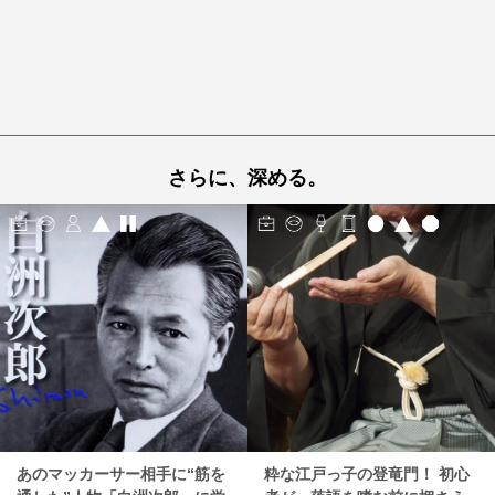
さらに、深める。
あのマッカーサー相手に“筋を
粋な江戸っ子の登竜門！ 初心