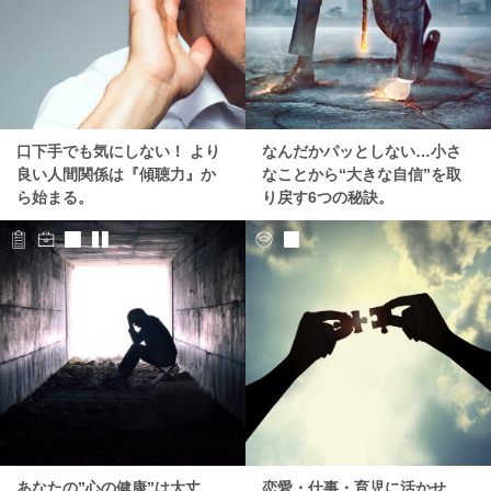
口下手でも気にしない！ より
なんだかパッとしない…小さ
良い人間関係は『傾聴力』か
なことから“大きな自信”を取
ら始まる。
り戻す6つの秘訣。
あなたの”心の健康”は大丈
恋愛・仕事・育児に活かせ