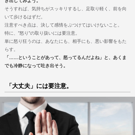
き出してみよう。
そうすれば、気持ちがスッキリするし、足取り軽く、前を向
いて歩けるはずだ。
注意すべき点は、決して感情をぶつけてはいけないこと。
特に、”怒り”の取り扱いには要注意。
単に怒り狂うのは、あなたにも、相手にも、悪い影響をもた
らす。
「……ということがあって、怒ってるんだよね」と、あくま
でも冷静になって吐き出そう。
「大丈夫」には要注意。