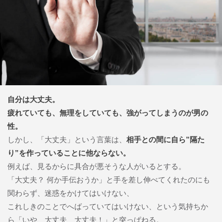
自分は大丈夫。
疲れていても、無理をしていても、強がってしまうのが男の
性。
しかし、「大丈夫」という言葉は、
相手との間に自ら”隔た
り”を作っていることに他ならない。
例えば、見るからに具合が悪そうな人がいるとする。
「大丈夫？ 何か手伝おうか」と手を差し伸べてくれたのにも
関わらず、迷惑をかけてはいけない、
これしきのことでへばっていてはいけない、という気持ちか
ら「いや、大丈夫、大丈夫！」と突っぱねる。