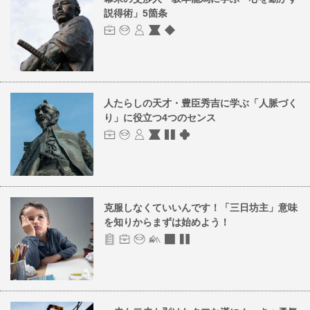
説得術」5箇条
人たらしの天才・豊臣秀吉に学ぶ「人脈づく
り」に役立つ4つのセンス
克服しなくていいんです！「三日坊主」意味
を知りからまずは始めよう！