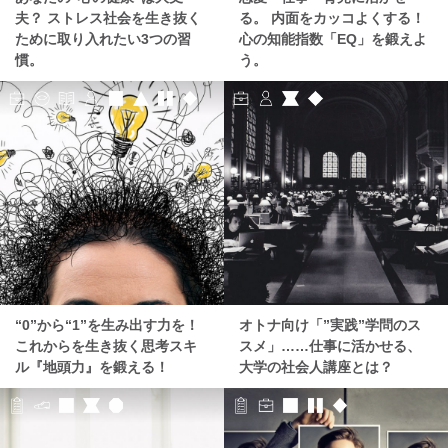
夫？ ストレス社会を生き抜く
る。 内面をカッコよくする！
ために取り入れたい3つの習
心の知能指数「EQ」を鍛えよ
慣。
う。
“0”から“1”を生み出す力を！
オトナ向け「”実践”学問のス
これからを生き抜く思考スキ
スメ」……仕事に活かせる、
ル『地頭力』を鍛える！
大学の社会人講座とは？