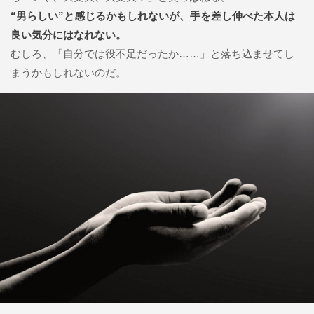
“男らしい”と感じるかもしれないが、手を差し伸べた本人は
良い気分にはなれない。
むしろ、「自分では役不足だったか……」と落ち込ませてし
まうかもしれないのだ。