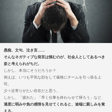
愚痴、文句、泣き言……
そんなネガティブな発言は慎むのが、社会人としてあるべき
姿と考えられがちだ。
しかし、本当にそうだろうか？
例えば、いつも平気な顔をして厳格にチームを引っ張る上
司。
少々近寄りがたい存在だと思う。
しかし、「疲れた」「早く仕事を終わらせて帰ろう」など、
適度に弱みや負の感情を見せてくれると、途端に親しみを覚
える。