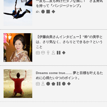
一皮も二皮も剥けたタフな漢に！ さぁ勇気
を持って『バンジージャンプ』
【伊藤由美さんインタビュー】“粋”の美学と
は、さり気なく、さらりとできるか？という
こと
Dreams come true…… 夢と目標を叶えるた
めに心得たい3つのポイント。