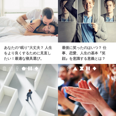
あなたの“眠り”大丈夫？ 人生
最後に笑ったのはいつ？ 仕
をより良くするために見直し
事、恋愛、人生の基本『笑
たい！最適な寝具選び。
顔』を意識する意義とは？