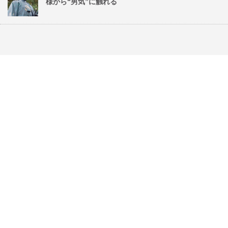
様から“男気”に触れる