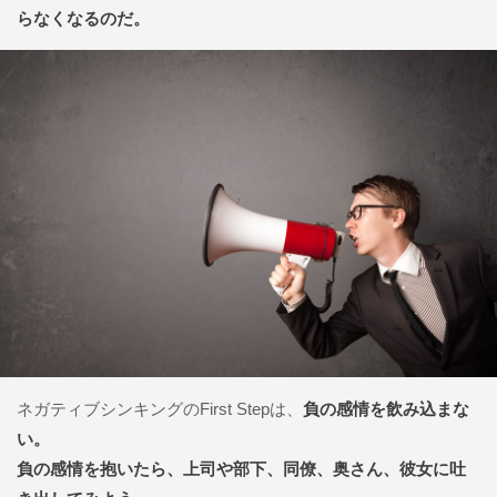
らなくなるのだ。
ネガティブシンキングのFirst Stepは、
負の感情を飲み込まな
い。
負の感情を抱いたら、上司や部下、同僚、奥さん、彼女に吐