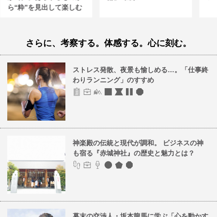
ら“粋”を見出して楽しむ
さらに、考察する。体感する。心に刻む。
ストレス発散、夜景も愉しめる…。「仕事終
わりランニング」のすすめ
神楽殿の伝統と現代が調和。 ビジネスの神
も宿る『赤城神社』の歴史と魅力とは？
幕末の交渉人・坂本龍馬に学ぶ「心を動かす