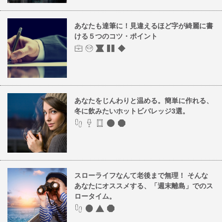
あなたも達筆に！見違えるほど字が綺麗に書
ける５つのコツ・ポイント
あなたをじんわりと温める。簡単に作れる、
冬に飲みたいホットビバレッジ3選。
スローライフなんて老後まで無理！ そんな
あなたにオススメする、「週末離島」でのス
ロータイム。