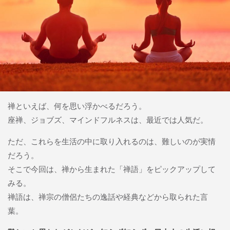
禅といえば、何を思い浮かべるだろう。
座禅、ジョブズ、マインドフルネスは、最近では人気だ。
ただ、これらを生活の中に取り入れるのは、難しいのが実情
だろう。
そこで今回は、禅から生まれた「禅語」をピックアップして
みる。
禅語は、禅宗の僧侶たちの逸話や経典などから取られた言
葉。