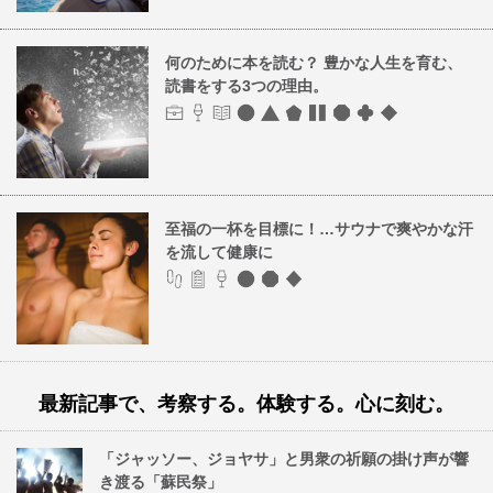
何のために本を読む？ 豊かな人生を育む、
読書をする3つの理由。
至福の一杯を目標に！…サウナで爽やかな汗
を流して健康に
最新記事で、考察する。体験する。心に刻む。
「ジャッソー、ジョヤサ」と男衆の祈願の掛け声が響
き渡る「蘇民祭」