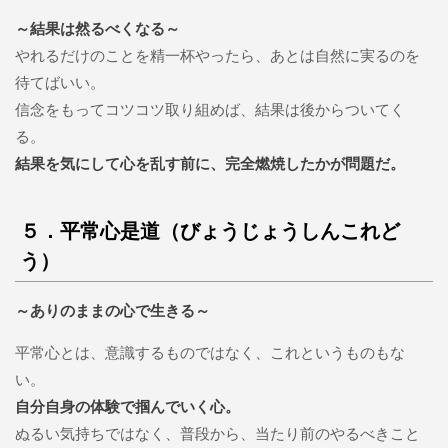
～結果は然るべくなる～
やれるだけのことを精一杯やったら、あとは自然に実るのを
待てばいい。
信念をもってコツコツ取り組めば、結果は後からついてく
る。
結果を気にして心を乱す前に、完全燃焼したかが問題だ。
５．平常心是道（びょうじょうしんこれど
う）
～ありのままの心で生きる～
平常心とは、意識するものではなく、これというものもな
い。
自分自身の体験で掴んでいく心。
ぬるい気持ちではなく、普段から、当たり前のやるべきこと