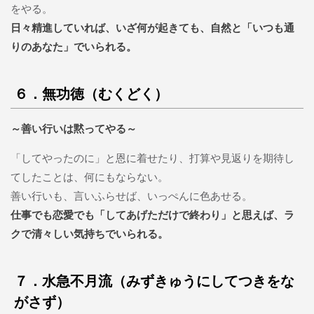
をやる。
日々精進していれば、いざ何が起きても、自然と「いつも通
りのあなた」でいられる。
６．無功徳（むくどく）
～善い行いは黙ってやる～
「してやったのに」と恩に着せたり、打算や見返りを期待し
てしたことは、何にもならない。
善い行いも、言いふらせば、いっぺんに色あせる。
仕事でも恋愛でも「してあげただけで終わり」と思えば、ラ
クで清々しい気持ちでいられる。
７．水急不月流（みずきゅうにしてつきをな
がさず）