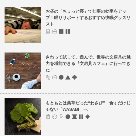
お昼の「ちょっと寝」で仕事の効率をアッ
プ！眠りサポートするおすすめ快眠グッズリ
スト
さわって試して、遊んで。世界の文房具の魅
力を堪能できる『文房具カフェ』に行ってき
た！
もともとは薬草だった“わさび” 食すだけじ
ゃない「WASABI」へ