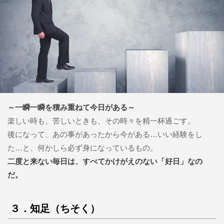
～一瞬一瞬を積み重ねて今日がある～
楽しい時も、苦しいときも、その時々を精一杯過ごす。
後になって、あの事があったから今がある…いい経験をし
た…と、何かしら必ず身になっているもの。
二度と来ない毎日は、すべてかけがえのない「好日」なの
だ。
３．知足（ちそく）