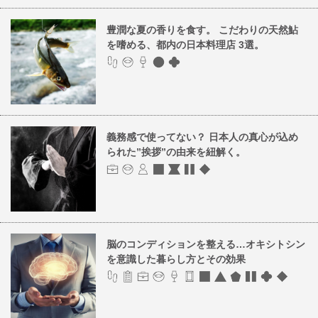
豊潤な夏の香りを食す。 こだわりの天然鮎
を嗜める、都内の日本料理店 3選。
義務感で使ってない？ 日本人の真心が込め
られた”挨拶”の由来を紐解く。
脳のコンディションを整える…オキシトシン
を意識した暮らし方とその効果