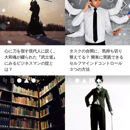
心に刀を宿す現代人に説く。
タスクの合間に、気持ち切り
大和魂が綴られた『武士道』
替えてる？ 簡単に実践できる
にみるビジネスマンの掟と
セルフマインドコントロール
は？
３つの方法