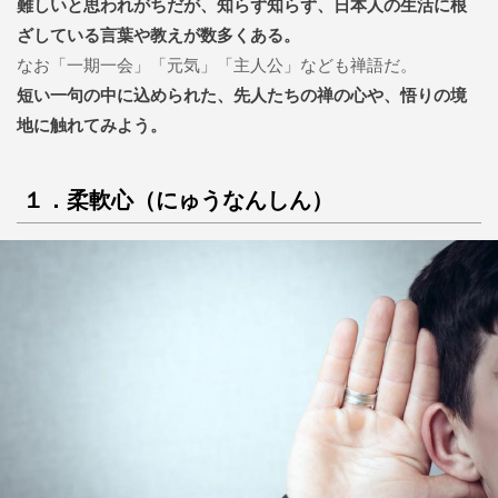
難しいと思われがちだが、知らず知らず、日本人の生活に根
ざしている言葉や教えが数多くある。
なお「一期一会」「元気」「主人公」なども禅語だ。
短い一句の中に込められた、先人たちの禅の心や、悟りの境
地に触れてみよう。
１．柔軟心（にゅうなんしん）