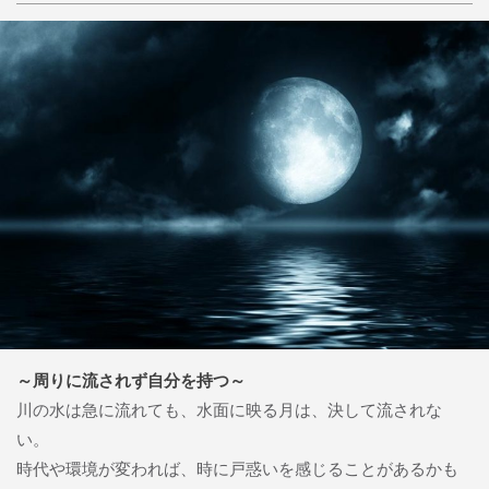
～周りに流されず自分を持つ～
川の水は急に流れても、水面に映る月は、決して流されな
い。
時代や環境が変われば、時に戸惑いを感じることがあるかも