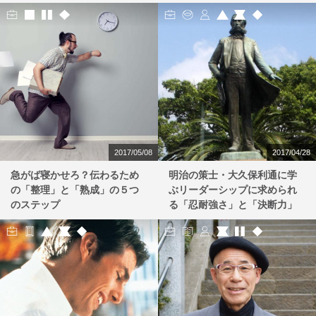
2017/05/08
2017/04/28
急がば寝かせろ？伝わるため
明治の策士・大久保利通に学
の「整理」と「熟成」の５つ
ぶリーダーシップに求められ
のステップ
る「忍耐強さ」と「決断力」