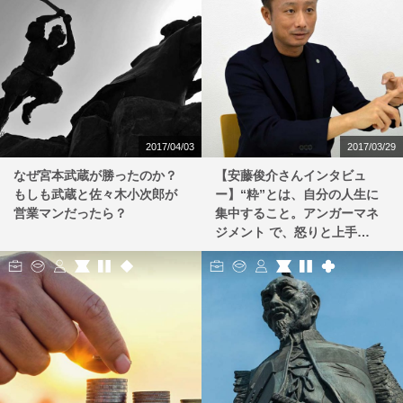
2017/04/03
2017/03/29
なぜ宮本武蔵が勝ったのか？
【安藤俊介さんインタビュ
もしも武蔵と佐々木小次郎が
ー】“粋”とは、自分の人生に
営業マンだったら？
集中すること。アンガーマネ
ジメント で、怒りと上手…