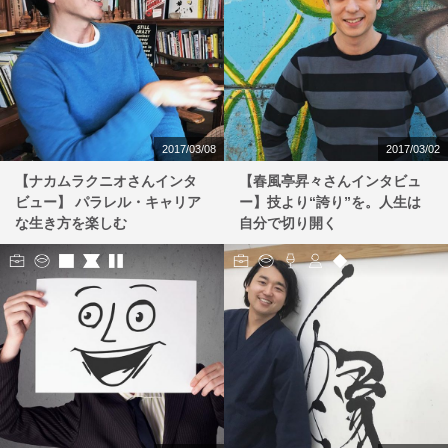
2017/03/08
2017/03/02
【ナカムラクニオさんインタ
【春風亭昇々さんインタビュ
ビュー】 パラレル・キャリア
ー】技より“誇り”を。人生は
な生き方を楽しむ
自分で切り開く