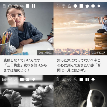
2017/01/11
2016/12/27
克服しなくていいんです！
知った気になってない？今こ
「三日坊主」意味を知りから
そ心に刻んでおきたい諺「百
まずは始めよう！
聞は一見に如かず」