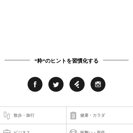
“粋“のヒントを習慣化する
散歩・旅行
健康・カラダ
ビジネス
振舞い・所作