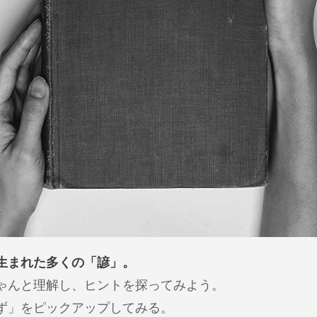
生まれた多くの「諺」。
ゃんと理解し、ヒントを探ってみよう。
ず」をピックアップしてみる。