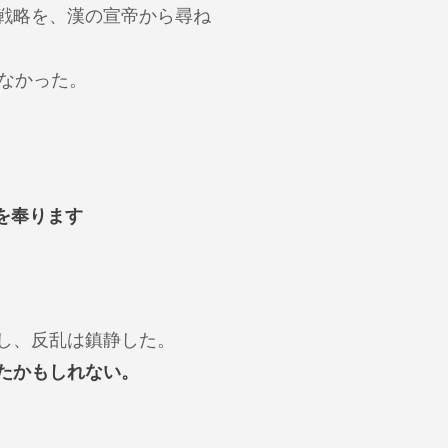
戦略を、漢の宣帝から尋ね
なかった。
を奉ります
し、反乱は鎮静した。
たかもしれない。