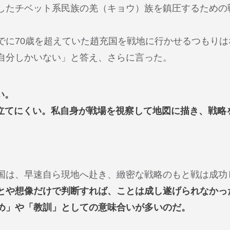
したチベット系民族の羌（キョウ）族を鎮圧するための
でに70歳を超えていた趙充国を戦地に行かせるつもりは
自分しかいない」と答え、さらに言った。
い。
立てにくい。私自身が戦場を視察して地図に描き、戦略
国は、早速自ら現地へ赴き、緻密な戦略のもと戦は成功
とや想像だけで判断すれば、ことは成し遂げられなかっ
め」や「教訓」としての意味合いが多いのだ。