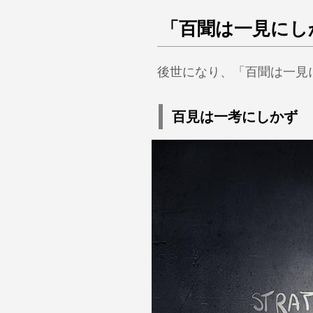
「百聞は一見にし
後世になり、「百聞は一見
百見は一考にしかず