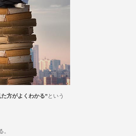
た方がよくわかる”
という
。
る。