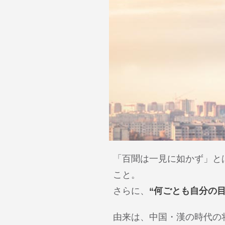
「百聞は一見に如かず」と
こと。
さらに、
“何ごとも自分の
由来は、中国・漢の時代の