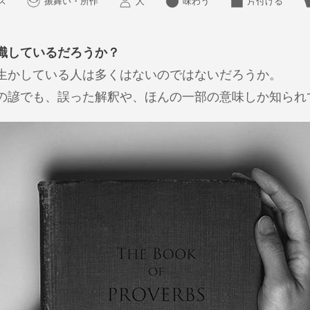
ス
振舞い・所作
人
味わう
片付ける
識しているだろうか？
生かしている人は多くはないのではないだろうか。
の諺でも、誤った解釈や、ほんの一部の意味しか知られ