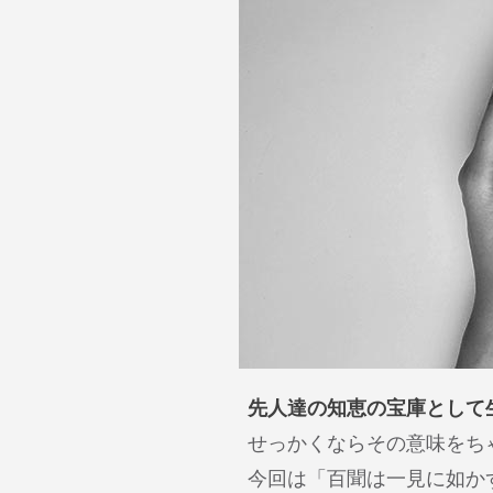
先人達の知恵の宝庫として
せっかくならその意味をち
今回は「百聞は一見に如か