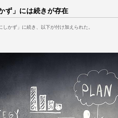
かず」には続きが存在
にしかず」に続き、以下が付け加えられた。