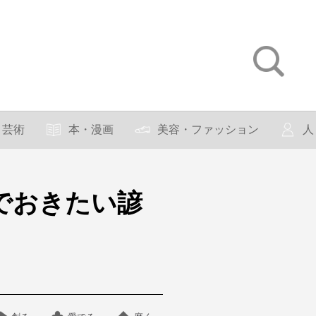
芸術
本・漫画
美容・ファッション
人
でおきたい諺