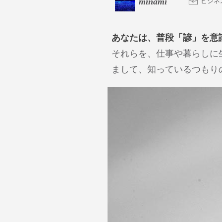
minami
ビジネ
あなたは、普段「諺」を意
それらを、仕事や暮らしに
まして、知っているつもり