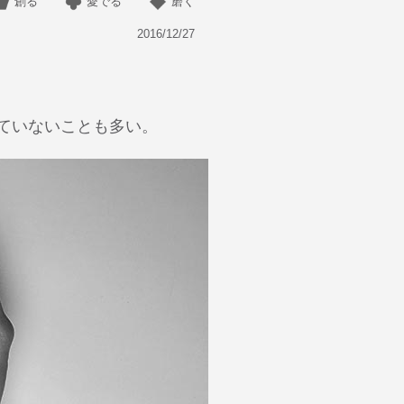
創る
愛でる
磨く
2016/12/27
ていないことも多い。