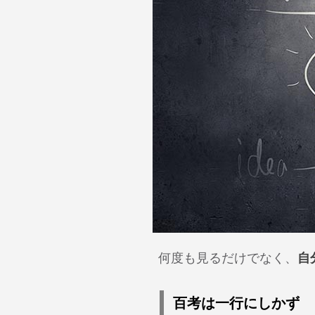
何度も見るだけでなく、
自
百考は一行にしかず