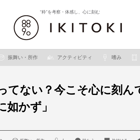
“粋”を考察・体感し、心に刻む
振舞い・所作
アクティビティ
嗜み
ってない？今こそ心に刻ん
に如かず」