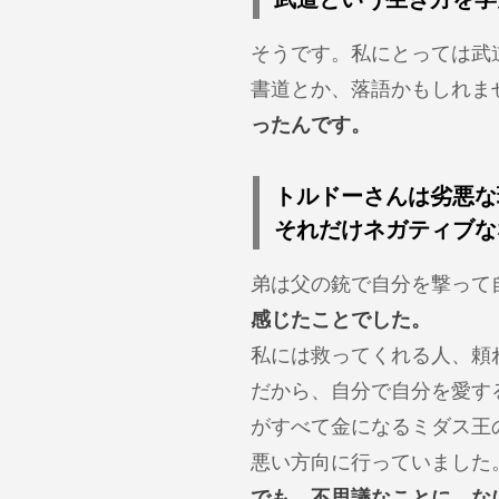
そうです。私にとっては武
書道とか、落語かもしれま
ったんです。
トルドーさんは劣悪な
それだけネガティブな
弟は父の銃で自分を撃って
感じたことでした。
私には救ってくれる人、頼
だから、自分で自分を愛す
がすべて金になるミダス王
悪い方向に行っていました
でも、不思議なことに、な