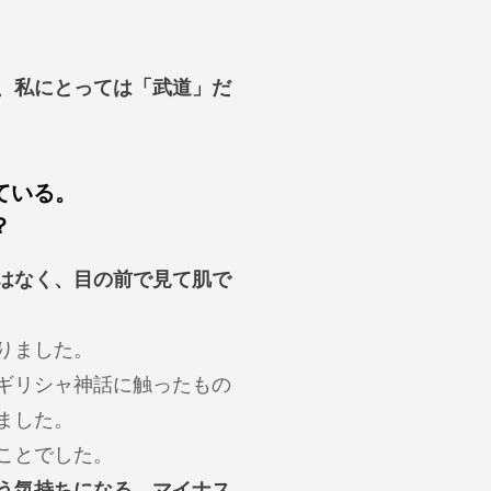
、私にとっては「武道」だ
ている。
？
はなく、目の前で見て肌で
りました。
ギリシャ神話に触ったもの
ました。
ことでした。
う気持ちになる。マイナス