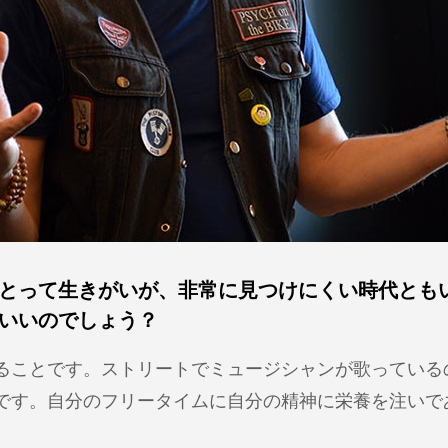
とって生きがいが、非常に見つけにくい時代とも
いいのでしょう？
ることです。ストリートでミュージシャンが歌っている
です。自分のフリータイムに自分の精神に栄養を注いで