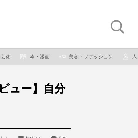
芸術
本・漫画
美容・ファッション
人
タビュー】自分