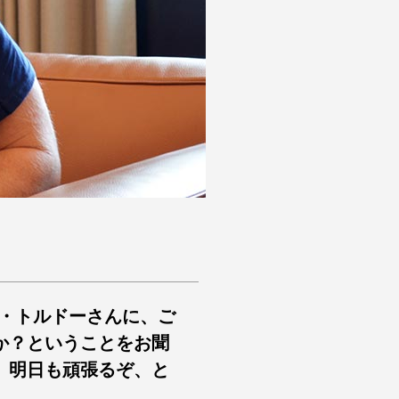
ン・トルドーさんに、ご
か？ということをお聞
、明日も頑張るぞ、と