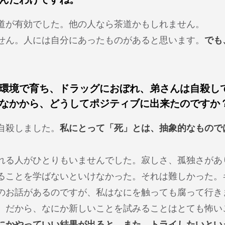
道が有効でした。他の人なら茶道かもしれません。
せん。人には自分にあったものがあると思います。
でも
環境で育ち、ドラッグにおぼれ、弟さんは自殺し
なかから、どうしてポジティブに出来たのですか
自殺しました。
私にとって「死」とは、抽象的なもので
れる人がひとりもいませんでした。寂しさ、孤独さがあ
ることを学ばないといけなかった。それは難しかった。
のお話があるのですが、私はなにを触っても腐って行き
。だから、なにか新しいことを試みることはとても怖い
にかやっていい結果が出ると、また、トライしたいとい