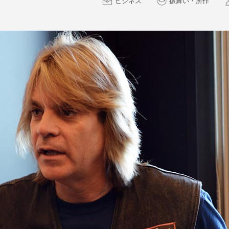
ビジネス
振舞い・所作