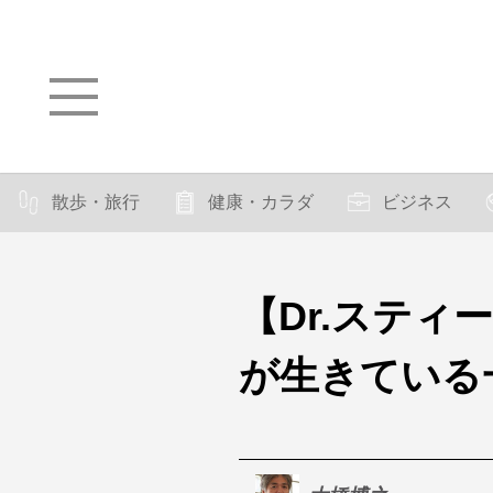
散歩・旅行
健康・カラダ
ビジネス
【Dr.ステ
が生きている