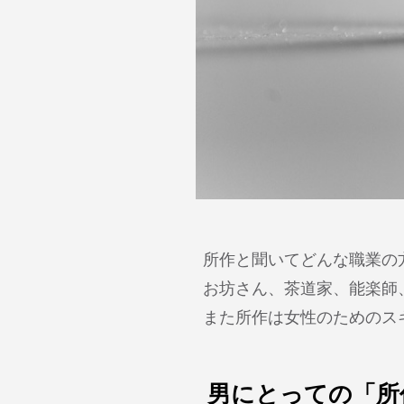
所作と聞いてどんな職業の
お坊さん、茶道家、能楽師
また所作は女性のためのス
男にとっての「所