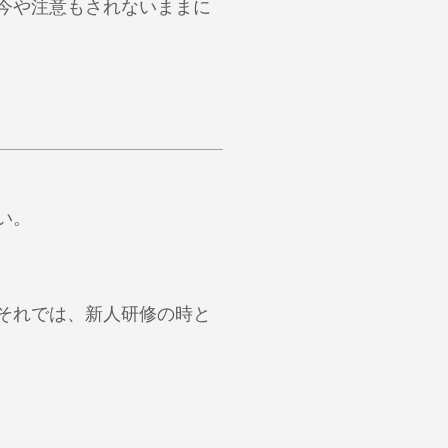
今や注意もされないままに
い。
それでは、新人研修の時と