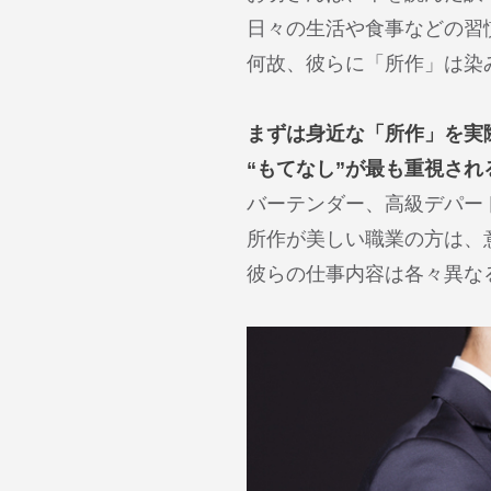
日々の生活や食事などの習
何故、彼らに「所作」は染
まずは身近な「所作」を実
“もてなし”が最も重視さ
バーテンダー、高級デパー
所作が美しい職業の方は、
彼らの仕事内容は各々異な