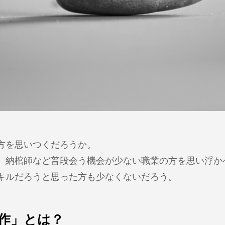
方を思いつくだろうか。
、納棺師など普段会う機会が少ない職業の方を思い浮か
キルだろうと思った方も少なくないだろう。
作」とは？