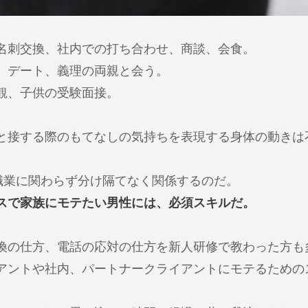
名刺交換、社内での打ち合わせ、商談、会食。
、デート、義理の両親と会う。
観、子供の受験面接。
と接する際のもてなしの気持ちを表現する身体の動きは
な職業に関わらず分け隔てなく関係するのだ。
スで家族にモテたい男性には、必須スキルだ。
換の仕方、電話の応対の仕方を新人研修で教わった方も
アントや社内、パートナークライアントにモテるための