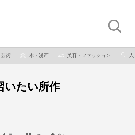
芸術
本・漫画
美容・ファッション
人
習いたい所作