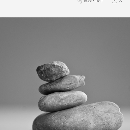
散歩・旅行
人