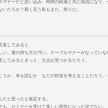
スマナーだと思い込み、時間の経過と共に我流になり、
ないだろか？斯く言う私もまた、然りだ。
見直してみると、
しい。箸の持ち方が汚い。テーブルマナーがなっていな
直してみるときっと、欠点が見つかるだろう。
こうか、本を読むか などの対策を考えることだろう。
んだと思ったと仮定する。
でも、セミナーを受けて美しい所作になった訳でない。