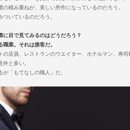
慣の積み重ねが、美しい所作になっているのだろう。
みついているのだろう。
際に目で見てみるのはどうだろう？
れる職業。それは接客だ。
トの店員、レストランのウエイター、ホテルマン、寿司
意外と多い。
るが「もてなしの職人」だ。