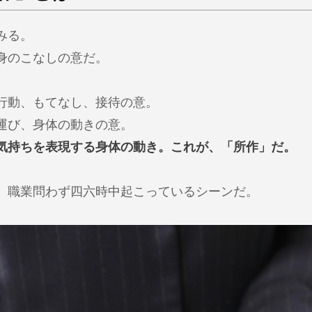
みる。
身のこなしの意だ。
行動、もてなし、接待の意。
運び、身体の動きの意。
気持ちを表現する身体の動き。これが、「所作」だ。
、職業問わず四六時中起こっているシーンだ。