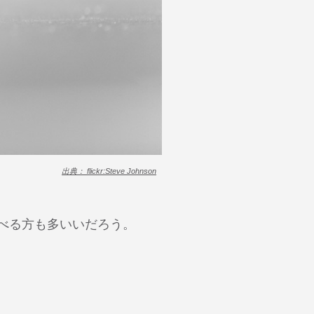
出典： flickr:Steve Johnson
べる方も多いいだろう。