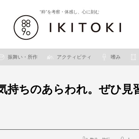
“粋”を考察・体感し、心に刻む
振舞い・所作
アクティビティ
嗜み
気持ちのあらわれ。ぜひ見