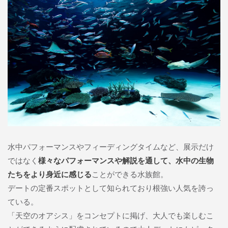
水中パフォーマンスやフィーディングタイムなど、展示だけ
ではなく
様々なパフォーマンスや解説を通して、水中の生物
たちをより身近に感じる
ことができる水族館。
デートの定番スポットとして知られており根強い人気を誇っ
ている。
「天空のオアシス」をコンセプトに掲げ、大人でも楽しむこ