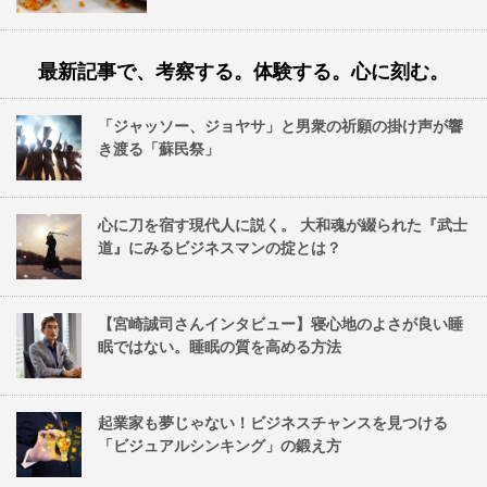
最新記事で、考察する。体験する。心に刻む。
「ジャッソー、ジョヤサ」と男衆の祈願の掛け声が響
き渡る「蘇民祭」
心に刀を宿す現代人に説く。 大和魂が綴られた『武士
道』にみるビジネスマンの掟とは？
【宮崎誠司さんインタビュー】寝心地のよさが良い睡
眠ではない。睡眠の質を高める方法
起業家も夢じゃない！ビジネスチャンスを見つける
「ビジュアルシンキング」の鍛え方