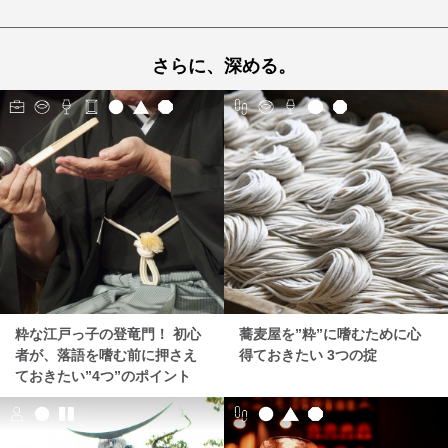
さらに、深める。
粋な江戸っ子の登竜門！ 初心
蕎麦屋を”粋”に嗜むために心
者が、落語を嗜む前に押さえ
得ておきたい 3つの掟
ておきたい”4つ”のポイント