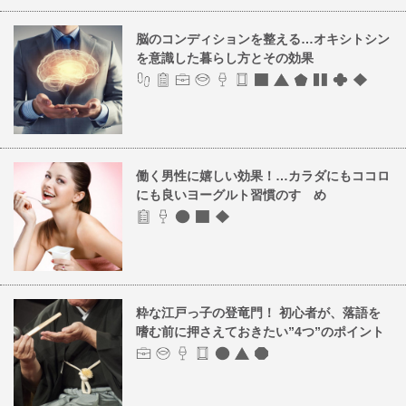
脳のコンディションを整える…オキシトシン
を意識した暮らし方とその効果
働く男性に嬉しい効果！…カラダにもココロ
にも良いヨーグルト習慣のすゝめ
粋な江戸っ子の登竜門！ 初心者が、落語を
嗜む前に押さえておきたい”4つ”のポイント