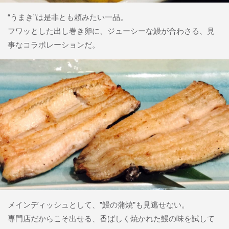
“うまき”は是非とも頼みたい一品。
フワッとした出し巻き卵に、ジューシーな鰻が合わさる、見
事なコラボレーションだ。
メインディッシュとして、”鰻の蒲焼”も見逃せない。
専門店だからこそ出せる、香ばしく焼かれた鰻の味を試して