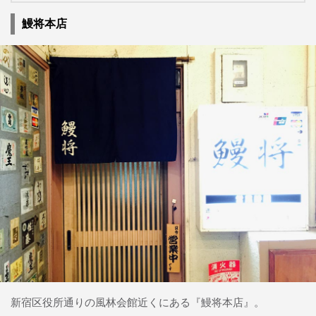
鰻将本店
新宿区役所通りの風林会館近くにある『鰻将本店』。