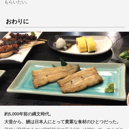
もらいたい。
おわりに
約5,000年前の縄文時代。
大昔から、鰻は日本人にとって貴重な食材のひとつだった。