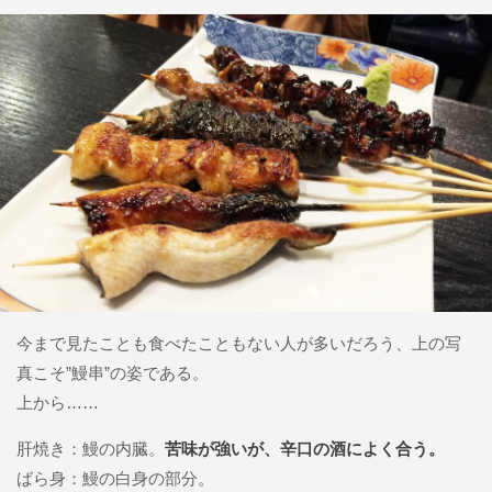
今まで見たことも食べたこともない人が多いだろう、上の写
真こそ”鰻串”の姿である。
上から……
肝焼き：鰻の内臓。
苦味が強いが、辛口の酒によく合う。
ばら身：鰻の白身の部分。