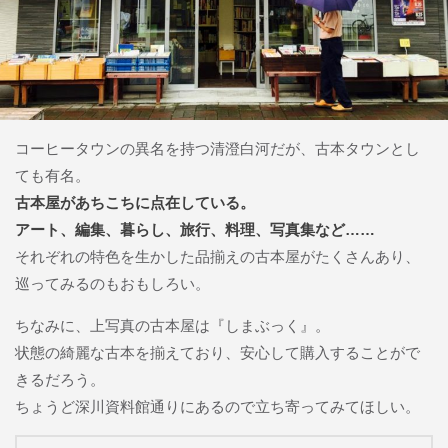
コーヒータウンの異名を持つ清澄白河だが、古本タウンとし
ても有名。
古本屋があちこちに点在している。
アート、編集、暮らし、旅行、料理、写真集など……
それぞれの特色を生かした品揃えの古本屋がたくさんあり、
巡ってみるのもおもしろい。
ちなみに、上写真の古本屋は『しまぶっく』。
状態の綺麗な古本を揃えており、安心して購入することがで
きるだろう。
ちょうど深川資料館通りにあるので立ち寄ってみてほしい。