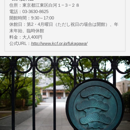
住所：東京都江東区白河１−３−２８
電話：03-3630-8625
開館時間：9:30～17:00
休館日：第2・4月曜日（ただし祝日の場合は開館）、年
末年始、臨時休館
料金：大人400円
公式URL：
http://www.kcf.or.jp/fukagawa/