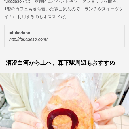
fukadasoでは、定期的にイベントやワークショップを開催。
1階のカフェも落ち着いた雰囲気なので、ランチやスイーツタ
イムに利用するのもオススメだ。
■fukadaso
http://fukadaso.com/
清澄白河から上へ、森下駅周辺もおすすめ