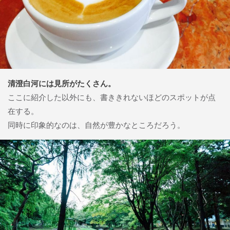
清澄白河には見所がたくさん。
ここに紹介した以外にも、書ききれないほどのスポットが点
在する。
同時に印象的なのは、自然が豊かなところだろう。