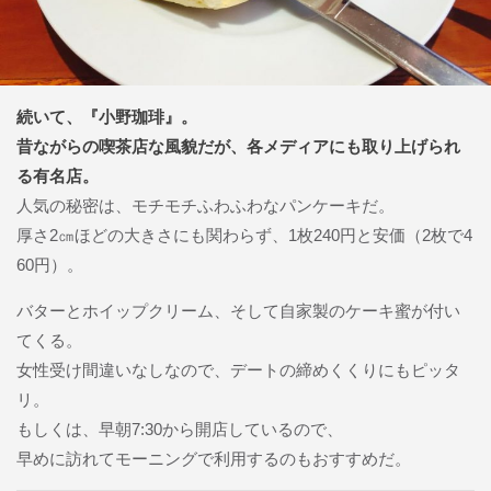
続いて、『小野珈琲』。
昔ながらの喫茶店な風貌だが、各メディアにも取り上げられ
る有名店。
人気の秘密は、モチモチふわふわなパンケーキだ。
厚さ2㎝ほどの大きさにも関わらず、1枚240円と安価（2枚で4
60円）。
バターとホイップクリーム、そして自家製のケーキ蜜が付い
てくる。
女性受け間違いなしなので、デートの締めくくりにもピッタ
リ。
もしくは、早朝7:30から開店しているので、
早めに訪れてモーニングで利用するのもおすすめだ。