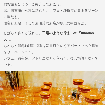
雑貨屋もひとつ、ご紹介しておこう。
深川図書館から東に進むと、カフェ・雑貨屋が集まるゾーン
に当たる。
住宅と工場、そしてお洒落なお店が馴染む街並みだ。
しばらく歩くと現れる、
工場のような佇まいの『fukadas
o』。
もともと1階は倉庫、2階は深田荘というアパートだった建物
をリノベーション。
カフェ、鍼灸院、アトリエなどが入った、複合施設となって
いる。