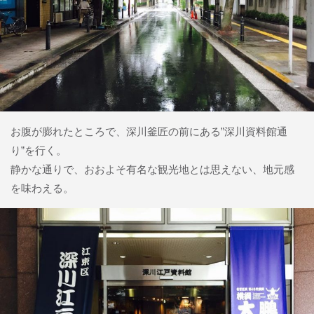
お腹が膨れたところで、深川釜匠の前にある”深川資料館通
り”を行く。
静かな通りで、おおよそ有名な観光地とは思えない、地元感
を味わえる。