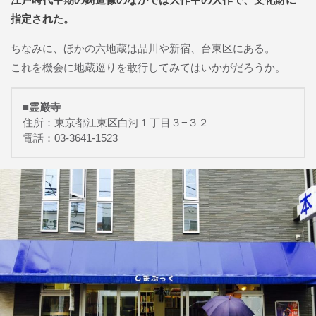
指定された。
ちなみに、ほかの六地蔵は品川や新宿、台東区にある。
これを機会に地蔵巡りを敢行してみてはいかがだろうか。
■霊巌寺
住所：東京都江東区白河１丁目３−３２
電話：03-3641-1523