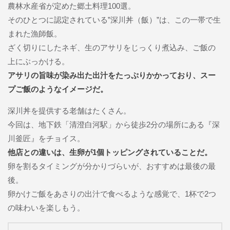
農林水産省が定めた郷土料理100選。
そのひとつに認定されている”深川丼（飯）”は、この一帯で生
まれた漁師飯。
ざく切りにしたネギ、生のアサリをじっくり煮込み、ご飯の
上にぶっかける。
アサリの旨味が染み出た出汁をたっぷりかかっており、スー
プご飯のようなイメージだ。
深川丼を提供する老舗はたくさん。
今回は、地下鉄「清澄白河駅」から徒歩2分の場所にある『深
川釜匠』をチョイス。
他店との違いは、生卵が1個トッピングされていることだ。
卵を割るタイミングが分かりづらいが、おすすめは最後の最
後。
卵かけご飯をあさりの出汁で食べるような感覚で、1杯で2つ
の味わいを楽しもう。