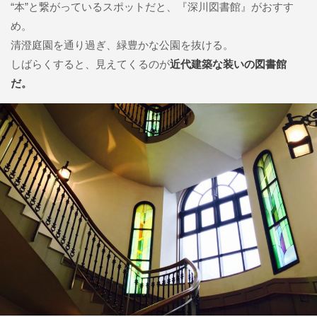
“本”と繋がっているスポットだと、『深川図書館』がおすす
め。
清澄庭園を通り過ぎ、緑豊かな公園を抜ける。
しばらくすると、見えてくるのが
近代建築な装いの図書館
だ。