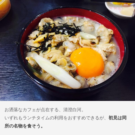
お洒落なカフェが点在する、清澄白河。
いずれもランチタイムの利用をおすすめできるが、
初見は同
所の名物を食そう。