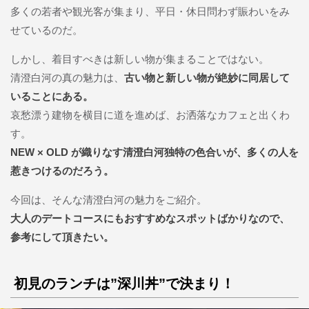
多くの若者や観光客が集まり、平日・休日問わず賑わいをみ
せているのだ。
しかし、着目すべきは新しい物が集まることではない。
清澄白河の真の魅力は、
古い物と新しい物が絶妙に同居して
いることにある。
哀愁漂う建物を横目に道を進めば、お洒落なカフェと出くわ
す。
NEW × OLD が織りなす清澄白河独特の色合いが、多くの人を
惹きつけるのだろう。
今回は、そんな清澄白河の魅力をご紹介。
大人のデートコースにもおすすめなスポットばかりなので、
参考にして頂きたい。
初見のランチは”深川丼”で決まり！