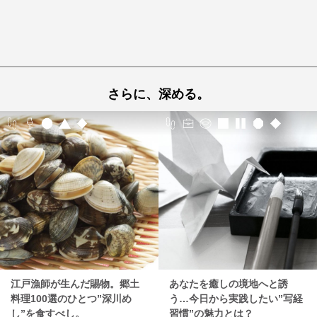
さらに、深める。
江戸漁師が生んだ賜物。郷土
あなたを癒しの境地へと誘
料理100選のひとつ”深川め
う…今日から実践したい”写経
し”を食すべし。
習慣”の魅力とは？