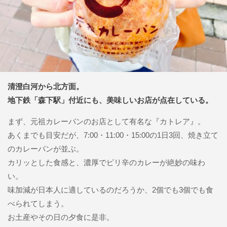
清澄白河から北方面。
地下鉄「森下駅」付近にも、美味しいお店が点在している。
まず、元祖カレーパンのお店として有名な『カトレア』。
あくまでも目安だが、7:00・11:00・15:00の1日3回、焼き立て
のカレーパンが並ぶ。
カリッとした食感と、濃厚でピリ辛のカレーが絶妙の味わ
い。
味加減が日本人に適しているのだろうか、2個でも3個でも食
べられてしまう。
お土産やその日の夕食に是非。