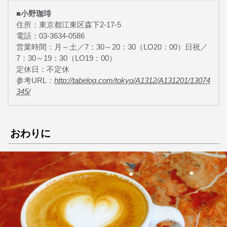
■小野珈琲
住所：東京都江東区森下2-17-5
電話：03-3634-0586
営業時間：月～土／7：30～20：30（LO20：00）日祝／
7：30～19：30（LO19：00）
定休日：不定休
参考URL：
http://tabelog.com/tokyo/A1312/A131201/13074
345/
おわりに