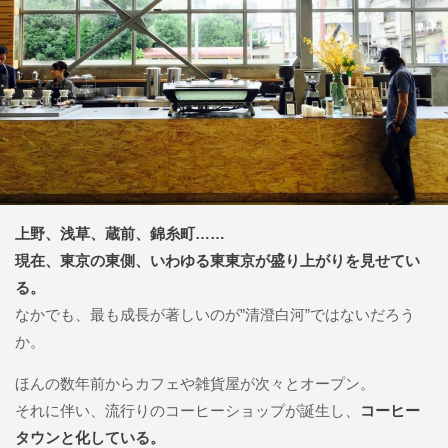
上野、浅草、蔵前、錦糸町……
現在、東京の東側、いわゆる東東京が盛り上がりを見せてい
る。
なかでも、最も成長が著しいのが”清澄白河”ではないだろう
か。
ほんの数年前からカフェや雑貨屋が次々とオープン。
それに伴い、流行りのコーヒーショップが誕生し、
コーヒー
タウンと化している。