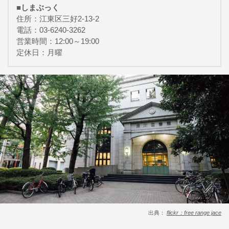
■しまぶっく
住所：江東区三好2-13-2
電話：03-6240-3262
営業時間：12:00～19:00
定休日：月曜
出典：
flickr：free range jace