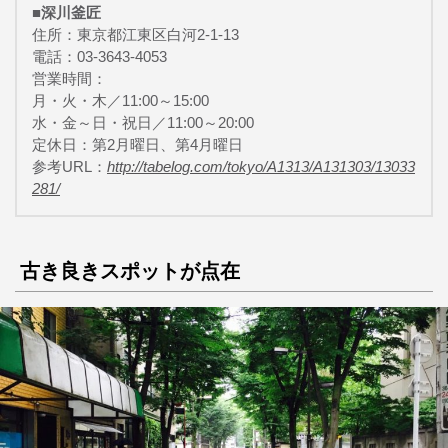
■深川釜匠
住所：東京都江東区白河2-1-13
電話：03-3643-4053
営業時間：
月・火・木／11:00～15:00
水・金～日・祝日／11:00～20:00
定休日：第2月曜日、第4月曜日
参考URL：
http://tabelog.com/tokyo/A1313/A131303/13033
281/
古き良きスポットが点在