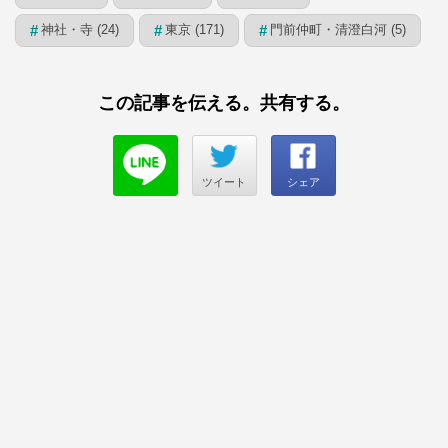
神社・寺 (24)
東京 (171)
門前仲町・清澄白河 (5)
#
#
#
この記事を伝える。共有する。
ツイート
シェア