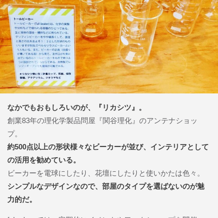
なかでもおもしろいのが、『リカシツ』。
創業83年の理化学製品問屋『関谷理化』のアンテナショッ
プ。
約500点以上の形状様々なビーカーが並び、インテリアとして
の活用を勧めている。
ビーカーを電球にしたり、花壇にしたりと使いかたは色々。
シンプルなデザインなので、部屋のタイプを選ばないのが魅
力的だ。