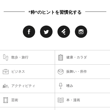
“粋“のヒントを習慣化する
散歩・旅行
健康・カラダ
ビジネス
振舞い・所作
アクティビティ
嗜み
芸術
本・漫画