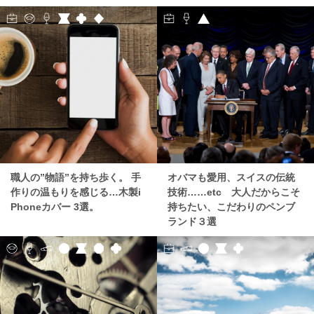
職人の”物語”を持ち歩く。 手
オバマも愛用、スイスの伝統
作りの温もりを感じる…木製i
技術……etc 大人だからこそ
Phoneカバー 3選。
持ちたい、こだわりのペンブ
ランド３選