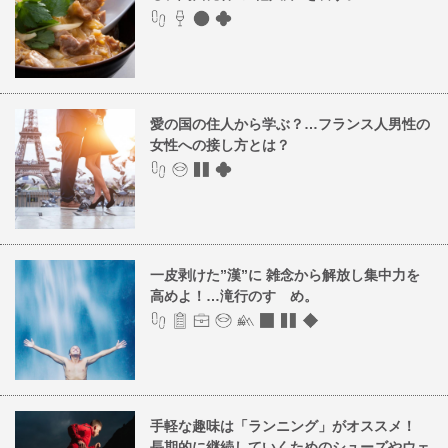
愛の国の住人から学ぶ？…フランス人男性の
女性への接し方とは？
一皮剥けた”漢”に 雑念から解放し集中力を
高めよ！…滝行のすゝめ。
手軽な趣味は「ランニング」がオススメ！
長期的に継続していくためのシューズやウェ