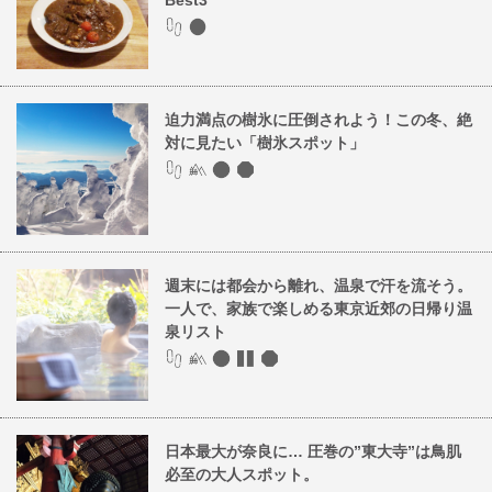
Best3
迫力満点の樹氷に圧倒されよう！この冬、絶
対に見たい「樹氷スポット」
週末には都会から離れ、温泉で汗を流そう。
一人で、家族で楽しめる東京近郊の日帰り温
泉リスト
日本最大が奈良に… 圧巻の”東大寺”は鳥肌
必至の大人スポット。