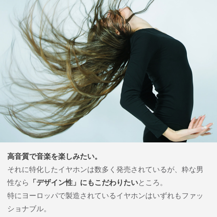
高音質で音楽を楽しみたい。
それに特化したイヤホンは数多く発売されているが、粋な男
性なら
「デザイン性」にもこだわりたい
ところ。
特にヨーロッパで製造されているイヤホンはいずれもファッ
ショナブル。