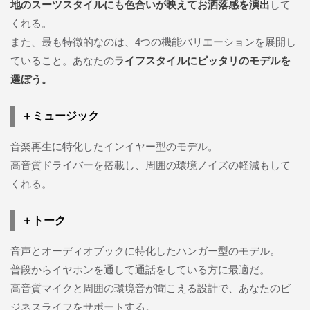
地のスーツスタイルにも色合いが映えてお洒落感を演出
して
くれる。
また、最も特徴的なのは、4つの機能バリエーションを展開し
ていること。あなたの
ライフスタイルにピッタリのモデルを
選ぼう。
＋ミュージック
音楽再生に特化したインイヤー型のモデル。
高音質ドライバーを搭載し、周囲の環境ノイズの軽減もして
くれる。
＋トーク
音声とオーディオブックに特化したハンガー型のモデル。
普段からイヤホンを通して通話をしている方に最適だ。
高音質マイクと周囲の環境音が聞こえる設計で、あなたのビ
ジネスライフをサポートする。