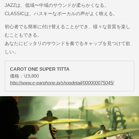
JAZZは、低域〜中域のサウンドが柔らかくなる。
CLASSICは、ハスキーなボーカルの声がよく映える。
初心者でも簡単に付け替えることができ、様々な音質を楽し
むこともできる。
あなたにピッタリのサウンドを奏でるキャップを見つけて欲
しい。
CAROT ONE SUPER TITTA
価格：\19,800
http://www.e-earphone.jp/shopdetail/000000075045/