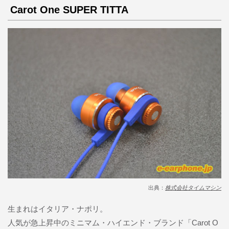
Carot One SUPER TITTA
出典：
株式会社タイムマシン
生まれはイタリア・ナポリ。
人気が急上昇中のミニマム・ハイエンド・ブランド「Carot O