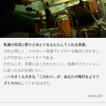
私達の生活に彩りとゆとりをもたらしてくれる音楽。
それと同じく、イヤホン＝音楽プレイヤーも毎日に欠かすこ
とのできないパートナーである。
だからこそ、音質にはこだわりたいし、自身のファッション
に合ったものを使いたい。
この
小さくも大きな「こだわり」が、あなたの毎日をよりリ
ズミカルに
してくれるはずだ。
2015/12/20