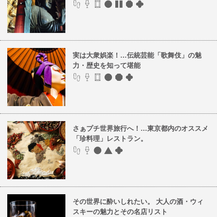
実は大衆娯楽！…伝統芸能「歌舞伎」の魅
力・歴史を知って堪能
さぁプチ世界旅行へ！…東京都内のオススメ
「珍料理」レストラン。
その世界に酔いしれたい。 大人の酒・ウィ
スキーの魅力とその名店リスト