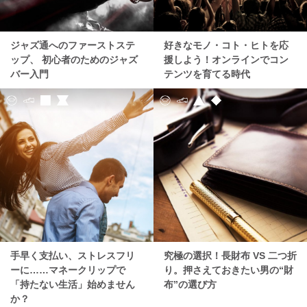
ジャズ通へのファーストステ
好きなモノ・コト・ヒトを応
ップ、 初心者のためのジャズ
援しよう！オンラインでコン
バー入門
テンツを育てる時代
手早く支払い、ストレスフリ
究極の選択！長財布 VS 二つ折
ーに……マネークリップで
り。押さえておきたい男の“財
「持たない生活」始めません
布”の選び方
か？