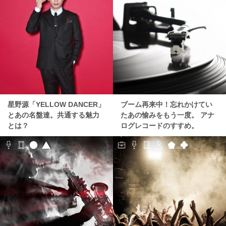
星野源「YELLOW DANCER」
ブーム再来中！忘れかけてい
とあの名盤達。共通する魅力
たあの愉みをもう一度。 アナ
とは？
ログレコードのすすめ。