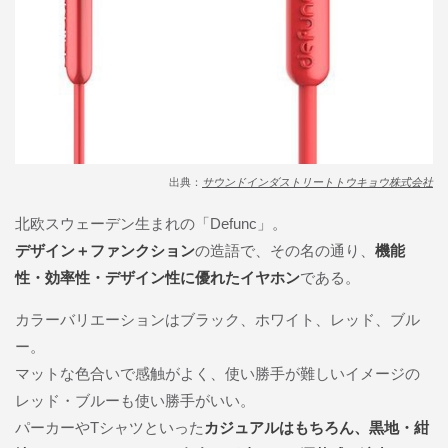
出典：
サウンドインダストリートトウキョウ株式会社
北欧スウェーデン生まれの「Defunc」。
デザイン＋ファンクション
の造語で、その名の通り、
機能
性・効率性・デザイン性に優れたイヤホン
である。
カラーバリエーションはブラック、ホワイト、レッド、ブル
ー。
マットな色合いで感触がよく、使い勝手が難しいイメージの
レッド・ブルーも使い勝手がいい。
パーカーやTシャツといった
カジュアルはもちろん、黒地・紺