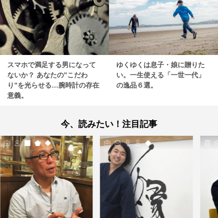
スマホで満足する男になって
ゆくゆくは息子・娘に贈りた
ないか？ あなたの”こだわ
い。一生使える「一世一代」
り”を光らせる…腕時計の存在
の逸品６選。
意義。
今、読みたい！注目記事