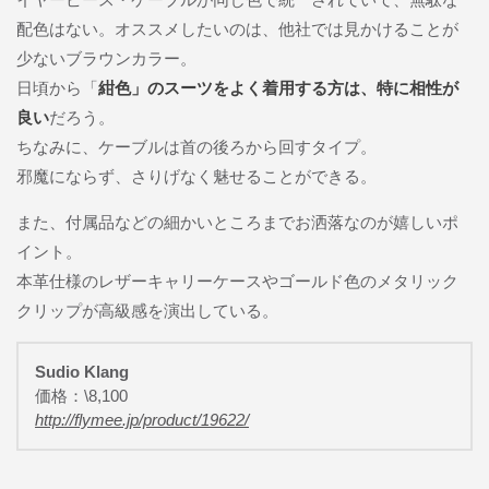
配色はない。オススメしたいのは、他社では見かけることが
少ないブラウンカラー。
日頃から「
紺色」のスーツをよく着用する方は、特に相性が
良い
だろう。
ちなみに、ケーブルは首の後ろから回すタイプ。
邪魔にならず、さりげなく魅せることができる。
また、付属品などの細かいところまでお洒落なのが嬉しいポ
イント。
本革仕様のレザーキャリーケースやゴールド色のメタリック
クリップが高級感を演出している。
Sudio Klang
価格：\8,100
http://flymee.jp/product/19622/