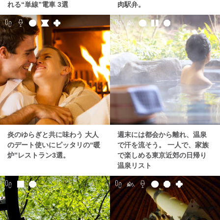
れる“単線”電車 3選
肉駅弁。
炎のゆらぎと共に味わう 大人
週末には都会から離れ、温泉
のデート使いにピッタリの“暖
で汗を流そう。 一人で、家族
炉”レストラン3選。
で楽しめる東京近郊の日帰り
温泉リスト