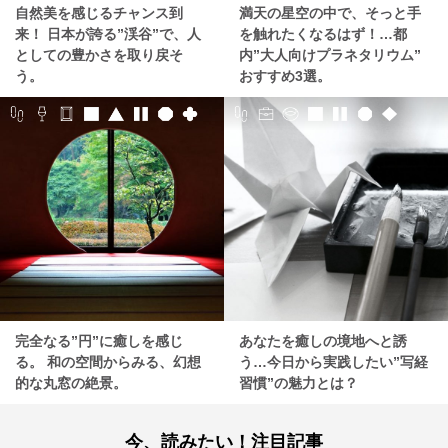
自然美を感じるチャンス到
満天の星空の中で、そっと手
来！ 日本が誇る”渓谷”で、人
を触れたくなるはず！…都
としての豊かさを取り戻そ
内”大人向けプラネタリウム”
う。
おすすめ3選。
完全なる”円”に癒しを感じ
あなたを癒しの境地へと誘
る。 和の空間からみる、幻想
う…今日から実践したい”写経
的な丸窓の絶景。
習慣”の魅力とは？
今、読みたい！注目記事