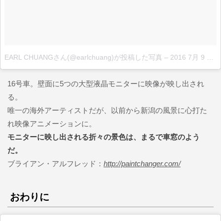
EARL CHUANGさん(@earlchuang)が投稿した写真
–
2016 7月 9 11:55午後 PDT
16号車。壁面に5つの大型液晶モニターに映像が映し出され
る。
唯一の海外アーティストだが、以前から新潟の風景に心打た
れ映像アニメーションに。
モニターに映し出される折々の景色は、まるで車窓のよう
だ。
ブライアン・アルフレッド：
http://paintchanger.com/
おわりに