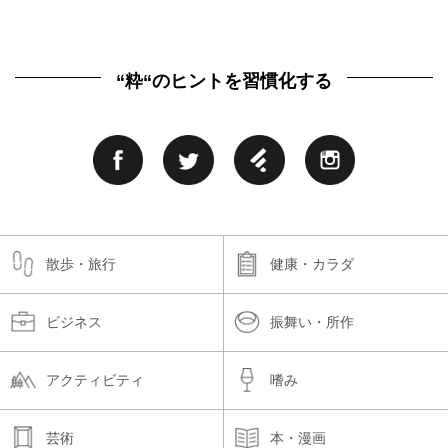
“粋“のヒントを習慣化する
散歩・旅行
健康・カラダ
ビジネス
振舞い・所作
アクティビティ
嗜み
芸術
本・漫画