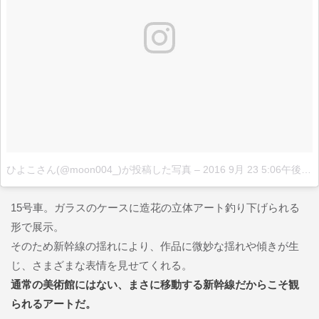
ひよこさん(@moon004_)が投稿した写真
–
2016 9月 23 5:06午後 PDT
15号車。ガラスのケースに造花の立体アート釣り下げられる
形で展示。
そのため新幹線の揺れにより、作品に微妙な揺れや傾きが生
じ、さまざまな表情を見せてくれる。
通常の美術館にはない、まさに移動する新幹線だからこそ観
られるアートだ。