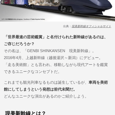
出典：
現美新幹線オフィシャルサイト
「世界最速の芸術鑑賞」と名付けられた新幹線があるのは、
ご存じだろうか？
その名は、「GENBI SHINKANSEN 現美新幹線」。
2016年4月、上越新幹線（越後湯沢～新潟）にデビュー。
「走る美術館」とも言われ、移動しながら現代アートを鑑賞
できるユニークなコンセプトだ。
これまでも観光列車なるものは誕生しているが、
車両を美術
館にしてしまうという発想は前代未聞だ。
どんなユニークな演出があるのかご紹介しよう。
現美新幹線とは？