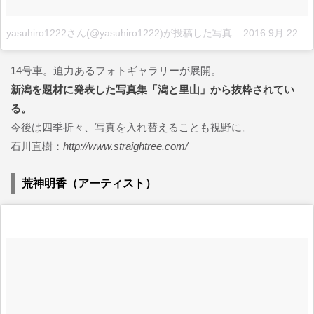
yasuhiro1222さん(@yasuhiro1222)が投稿した写真
–
2016 9月 22 9:33午前 PDT
14号車。迫力あるフォトギャラリーが展開。
新潟を題材に発表した写真集「潟と里山」から抜粋されてい
る。
今後は四季折々、写真を入れ替えることも視野に。
石川直樹：
http://www.straightree.com/
荒神明香（アーティスト）