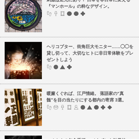
『マンホール』の粋なデザイン。
ヘリコプター、街角巨大モニター……◯◯を
貸し切って、大切なヒトに非日常体験をプレ
ゼントしよう
暖簾くぐれば、江戸情緒。 落語家の“真
髄”を目の当たりにする都内の寄席 3選。