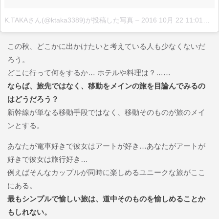
K.TAKAさん(@ktaka3389)が投稿した写真
–
2016 10月 22 11:01午後 PDT
この秋、どこかに出かけたいと考えている人も少なくないだ
ろう。
どこに行って何をするか… ホテルや料理は？……
ならば、旅先ではなく、移動をメインの旅を目論んでみるの
はどうだろう？
新幹線が単なる移動手段ではなく、移動そのものが旅のメイ
ンとする。
あなたが電車好きで彼女はアートが好き…あなたがアートが
好きで彼女は旅行好き…
例えばそんなカップルが同時に楽しめるユニークな旅がここ
にある。
最もシンプルで愉しい旅は、道中そのものを愉しめることか
もしれない。