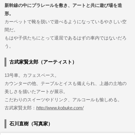
新幹線の中にプラレールを敷き、アートと共に遊び場を造
形。
カーペットで靴を脱いで遊べるようになっているやさしい空
間だ。
もはや子供たちにとって退屈であるはずの車内ではないだろ
う。
古武家賢太郎（アーティスト）
13号車。カフェスペース。
カウンターの他、テーブルとイスも備えられ、上越の土地の
美しさを描いたアートが展示。
こだわりのスイーツやドリンク、アルコールも愉しめる。
古武家賢太郎：
http://www.kobuke.com/
石川直樹（写真家）