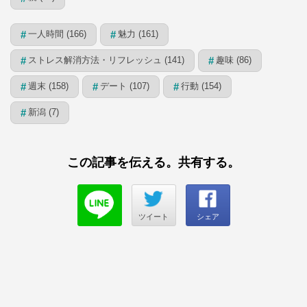
一人時間 (166)
魅力 (161)
#
#
ストレス解消方法・リフレッシュ (141)
趣味 (86)
#
#
週末 (158)
デート (107)
行動 (154)
#
#
#
新潟 (7)
#
この記事を伝える。共有する。
ツイート
シェア