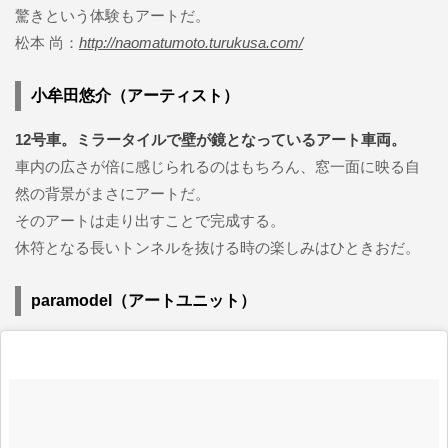
驚きという体験もアートだ。
松本 尚：
http://naomatumoto.turukusa.com/
小牟田悠介（アーティスト）
12号車。ミラータイルで壁が鏡となっているアート車両。
車内の広さが倍に感じられるのはもちろん、窓一面に映る自
然の背景がまさにアートだ。
そのアートは走り出すことで完成する。
休符となる長いトンネルを抜ける時の楽しみはひときおだ。
paramodel（アートユニット）