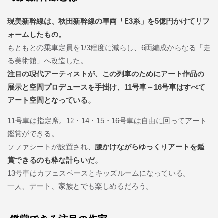
現美新幹線は、秋田新幹線の車両「E3系」を5億円かけてリフ
ォームしたもの。
もともとの乗車定員を1/3程度に減らし、6両編成からなる「走
る美術館」へ改造した。
注目の現代アーティストが、この列車のためにアート作品の
展示と空間プロデュースを手掛け、11号車～16号車はすべて
アート空間となっている。
11号車は指定席。12・14・15・16号車は自由に回ってアート
鑑賞ができる。
ソファシートが設置され、
腰かけながらゆっくりアートを鑑
賞できるのも粋な計らいだ。
13号車はカフェスペースとキッズルームになっている。
一人、デート、家族とでも楽しめるだろう。