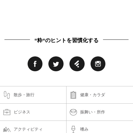
“粋“のヒントを習慣化する
散歩・旅行
健康・カラダ
ビジネス
振舞い・所作
アクティビティ
嗜み