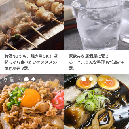
お酒NGでも、焼き鳥OK！ 昼
家飲みを居酒屋に変え
間っから食べたいオススメの
る！？…こんな料理も“缶詰”4
焼き鳥丼 3選。
選。