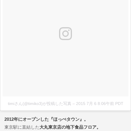
timiさん(@timiko3)が投稿した写真
–
2015 7月 6 8:06午前 PDT
2012年にオープンした『ほっぺタウン』。
東京駅に直結した
大丸東京店の地下食品フロア。