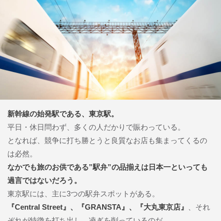
新幹線の始発駅である、東京駅。
平日・休日問わず、多くの人だかりで賑わっている。
となれば、競争に打ち勝とうと良質なお店も集まってくるの
は必然。
なかでも旅のお供である”駅弁”の品揃えは日本一といっても
過言ではないだろう。
東京駅には、主に3つの駅弁スポットがある。
『Central Street』、『GRANSTA』、『大丸東京店』
、それ
ぞれが特徴を打ち出し、凌ぎを削っているのだ。