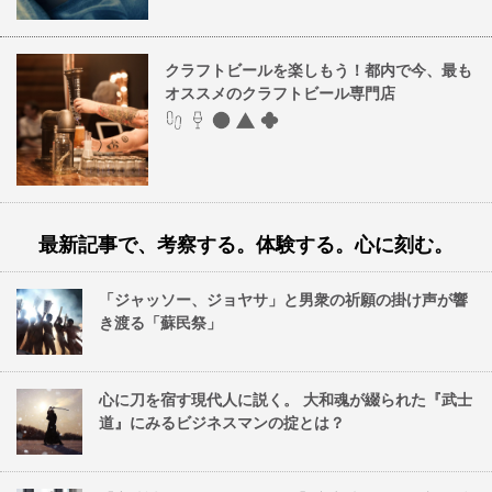
クラフトビールを楽しもう！都内で今、最も
オススメのクラフトビール専門店
最新記事で、考察する。体験する。心に刻む。
「ジャッソー、ジョヤサ」と男衆の祈願の掛け声が響
き渡る「蘇民祭」
心に刀を宿す現代人に説く。 大和魂が綴られた『武士
道』にみるビジネスマンの掟とは？