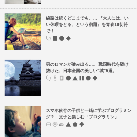
線路は続くどこまでも。… 『大人には、い
い休暇をとる、という宿題』を青春18切符
で！
男のロマンが滲み出る…。 戦国時代を駆け
抜けた、日本全国の美しい”城”5選。
スマホ依存の子供と一緒に学ぶプログラミン
グ？…父子と楽しむ「プログラミン」