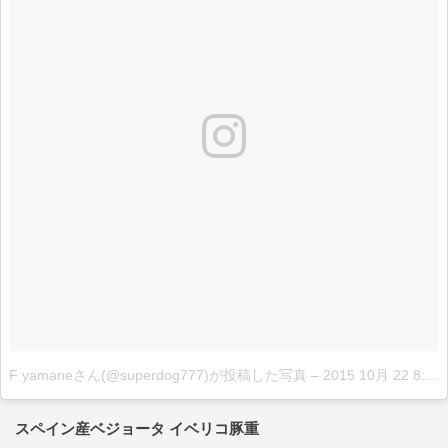
F yamaneさん(@superdog777)が投稿した写真
–
2015 10月 22 8:14午後 PDT
スペイン産ベジョータ イベリコ豚重