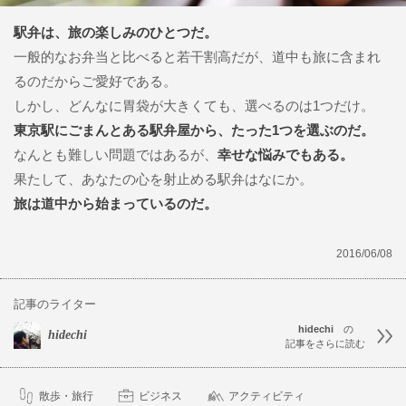
駅弁は、旅の楽しみのひとつだ。
一般的なお弁当と比べると若干割高だが、道中も旅に含まれ
るのだからご愛好である。
しかし、どんなに胃袋が大きくても、選べるのは1つだけ。
東京駅にごまんとある駅弁屋から、たった1つを選ぶのだ。
なんとも難しい問題ではあるが、
幸せな悩みでもある。
果たして、あなたの心を射止める駅弁はなにか。
旅は道中から始まっているのだ。
2016/06/08
記事のライター
hidechi
の
hidechi
記事をさらに読む
散歩・旅行
ビジネス
アクティビティ