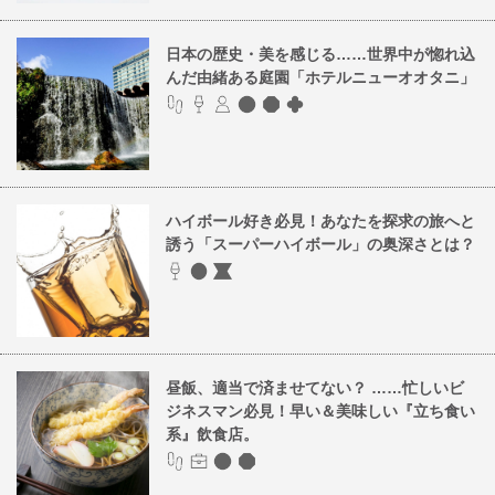
日本の歴史・美を感じる……世界中が惚れ込
んだ由緒ある庭園「ホテルニューオオタニ」
ハイボール好き必見！あなたを探求の旅へと
誘う「スーパーハイボール」の奥深さとは？
昼飯、適当で済ませてない？ ……忙しいビ
ジネスマン必見！早い＆美味しい『立ち食い
系』飲食店。