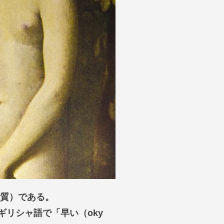
物質）である。
ギリシャ語で「早い（oky