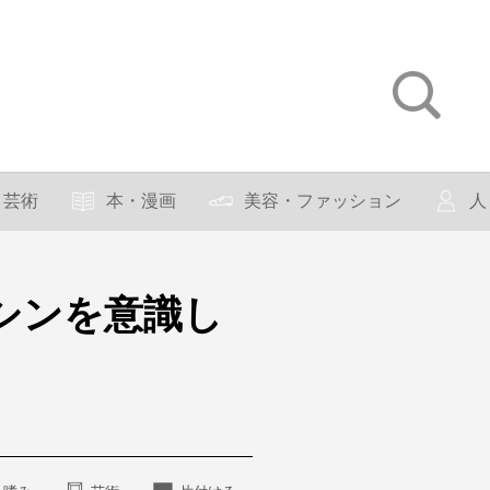
芸術
本・漫画
美容・ファッション
人
シンを意識し