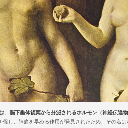
in）は、脳下垂体後葉から分泌されるホルモン（神経伝達
を促し、陣痛を早める作用が発見されたため、その名は