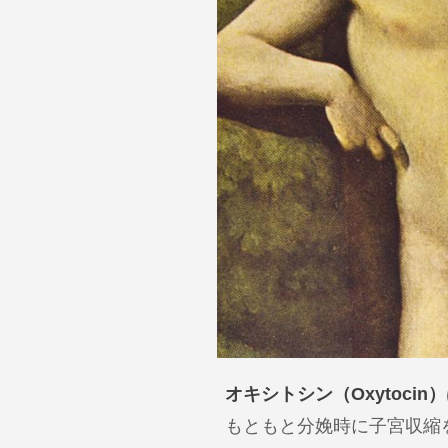
オキシトシン（Oxytoc
もともと分娩時に子宮収縮