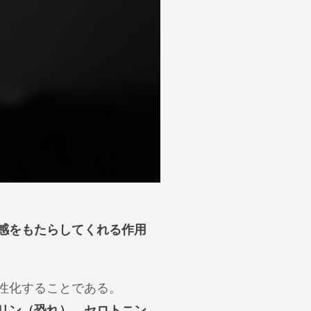
感をもたらしてくれる作用
性化することである。
リン（恐れ）、セロトニン