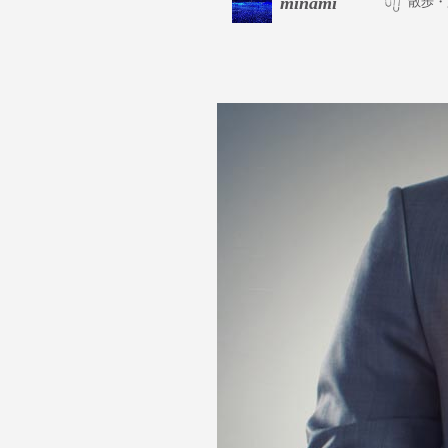
minami
散歩・