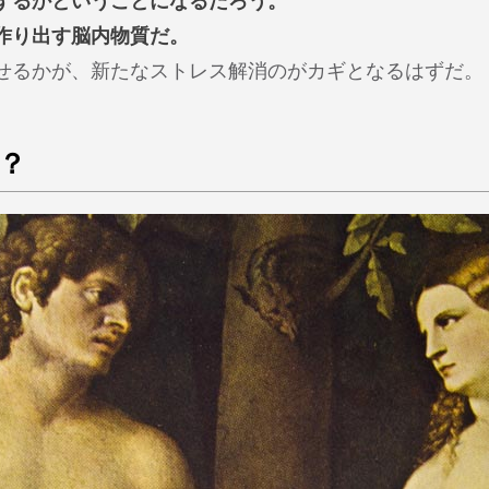
するかということになるだろう。
作り出す脳内物質だ。
せるかが、新たなストレス解消のがカギとなるはずだ。
？