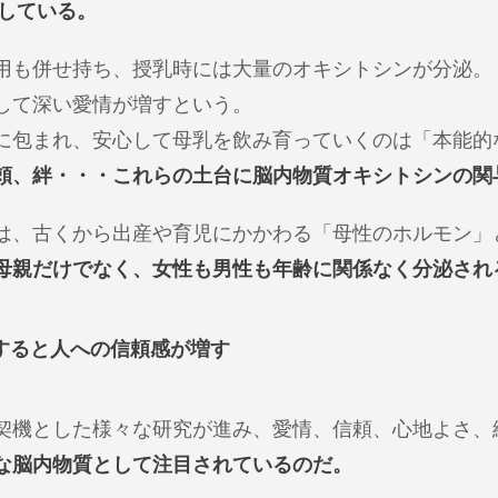
来している。
用も併せ持ち、授乳時には大量のオキシトシンが分泌。
して深い愛情が増すという。
に包まれ、安心して母乳を飲み育っていくのは「本能的
頼、絆・・・これらの土台に脳内物質オキシトシンの関
は、古くから出産や育児にかかわる「母性のホルモン」
母親だけでなく、女性も男性も年齢に関係なく分泌され
すると人への信頼感が増す
載を契機とした様々な研究が進み、愛情、信頼、心地よさ、
な脳内物質として注目されているのだ。