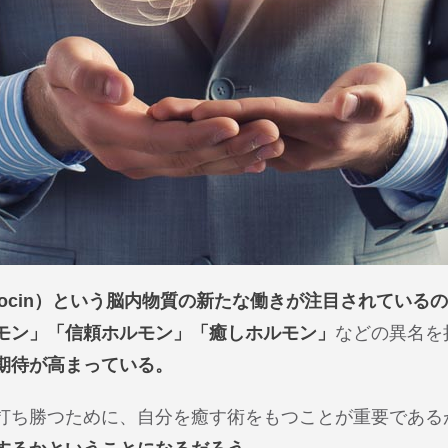
tocin）という脳内物質の新たな働きが注目されている
モン」「信頼ホルモン」「癒しホルモン」
などの異名を
期待が高まっている。
打ち勝つために、自分を癒す術をもつことが重要である