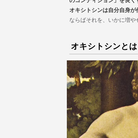
のコンディション」を良く
オキシトシンは自分自身が
ならばそれを、いかに増や
オキシトシンとは