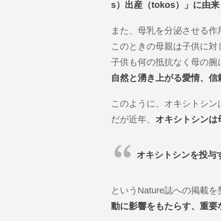
s）出産（tokos）」に由
また、母乳を分泌させる作
このときの母親は子供に対
子供も何の抵抗なく母の腕
自然と湧き上がる愛情、信
このように、オキシトシン
だが近年、
オキシトシンは
オキシトシンを投与
というNature誌への掲
動に影響をもたらす、重要