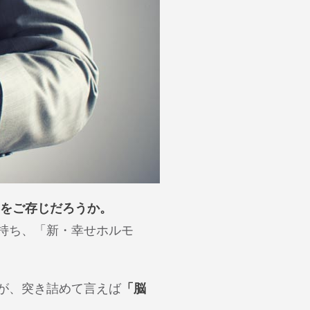
のをご存じだろうか。
持ち、「新・幸せホルモ
が、突き詰めて言えば
「脳