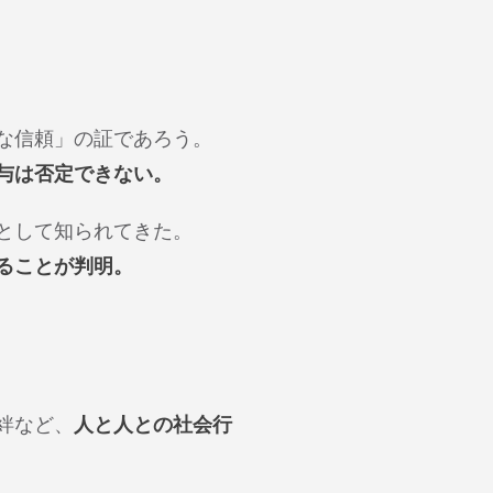
な信頼」の証であろう。
与は否定できない。
として知られてきた。
ることが判明。
絆など、
人と人との社会行