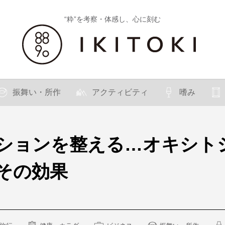
“粋”を考察・体感し、心に刻む
振舞い・所作
アクティビティ
嗜み
ションを整える…オキシト
その効果