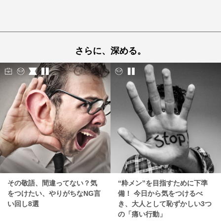
さらに、深める。
その敬語、間違ってない？気
“粋メン”を目指すために下準
をつけたい、やりがちなNG言
備！ 今日から気をつけるべ
い回し8選
き、大人として恥ずかしい3つ
の「痛い行動」