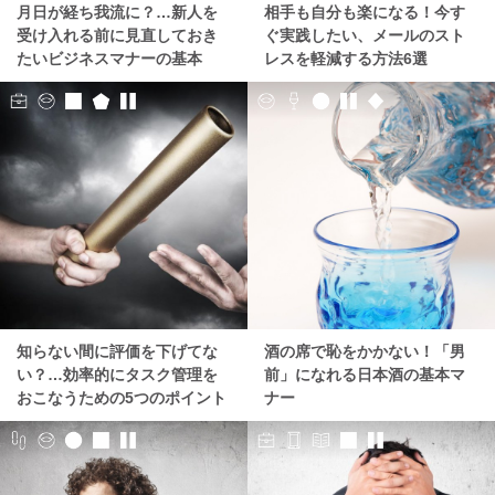
月日が経ち我流に？…新人を
相手も自分も楽になる！今す
受け入れる前に見直しておき
ぐ実践したい、メールのスト
たいビジネスマナーの基本
レスを軽減する方法6選
知らない間に評価を下げてな
酒の席で恥をかかない！「男
い？…効率的にタスク管理を
前」になれる日本酒の基本マ
おこなうための5つのポイント
ナー