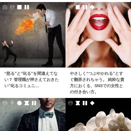
“怒る”と”叱る”を間違えてな
やさしく“つぶやかれる”とす
い？ 管理職が押さえておきた
ぐ翻弄されちゃう。 純粋な貴
い”叱るコミュニ…
方におくる、SNSでの女性と
の付き合い方。