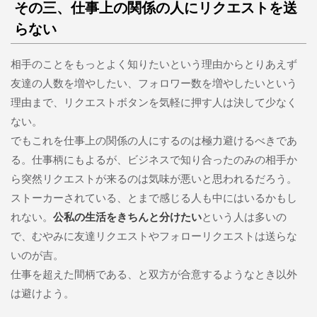
その三、仕事上の関係の人にリクエストを送
らない
相手のことをもっとよく知りたいという理由からとりあえず
友達の人数を増やしたい、フォロワー数を増やしたいという
理由まで、リクエストボタンを気軽に押す人は決して少なく
ない。
でもこれを仕事上の関係の人にするのは極力避けるべきであ
る。仕事柄にもよるが、ビジネスで知り合ったのみの相手か
ら突然リクエストが来るのは気味が悪いと思われるだろう。
ストーカーされている、とまで感じる人も中にはいるかもし
れない。
公私の生活をきちんと分けたい
という人は多いの
で、むやみに友達リクエストやフォローリクエストは送らな
いのが吉。
仕事を超えた間柄である、と双方が合意するようなとき以外
は避けよう。