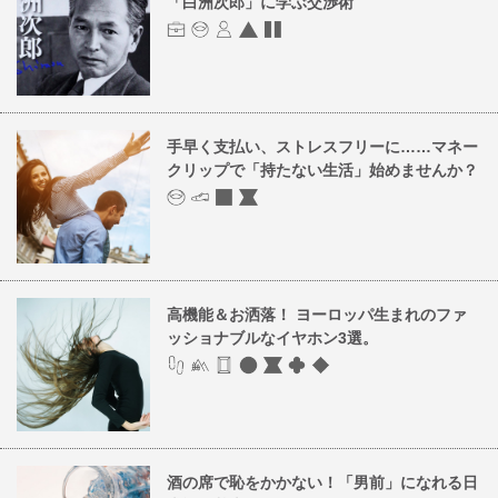
「白洲次郎」に学ぶ交渉術
手早く支払い、ストレスフリーに……マネー
クリップで「持たない生活」始めませんか？
高機能＆お洒落！ ヨーロッパ生まれのファ
ッショナブルなイヤホン3選。
酒の席で恥をかかない！「男前」になれる日