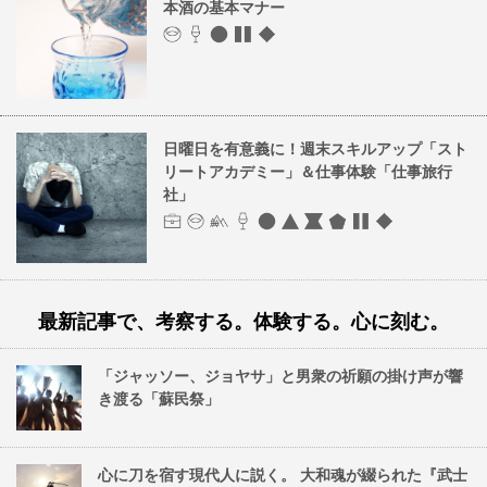
本酒の基本マナー
日曜日を有意義に！週末スキルアップ「スト
リートアカデミー」＆仕事体験「仕事旅行
社」
最新記事で、考察する。体験する。心に刻む。
「ジャッソー、ジョヤサ」と男衆の祈願の掛け声が響
き渡る「蘇民祭」
心に刀を宿す現代人に説く。 大和魂が綴られた『武士