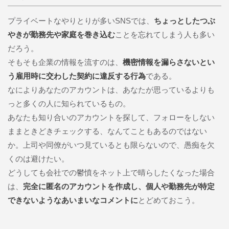
プライベートなやりとりが多いSNSでは、
ちょっとしたつぶ
やきが勤務先や家庭を巻き込む
ことを忘れてしまう人も多い
だろう。
そもそも企業の情報を流すのは、
機密情報を漏らさないとい
う雇用時に交わした契約に違反する行為
である。
なによりあなたのアカウントは、あなたが思っているよりも
っと多くの人に知られているもの。
あなたも知り合いのアカウントを探して、フォローをしない
ままときどきチェックする、なんてこともあるのではない
か。上司や同僚がいつ見ているとも限らないので、愚痴を欠
くのは避けたい。
どうしても会社での鬱憤をネット上で晴らしたくなった場合
は、
完全に匿名のアカウントを作成し、個人や勤務先が特定
できないようなあいまいなコメントに
とどめておこう。