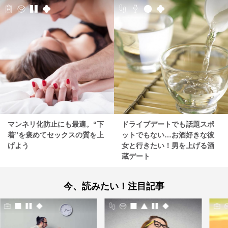
マンネリ化防止にも最適。“下
ドライブデートでも話題スポ
着”を褒めてセックスの質を上
ットでもない…お酒好きな彼
げよう
女と行きたい！男を上げる酒
蔵デート
今、読みたい！注目記事