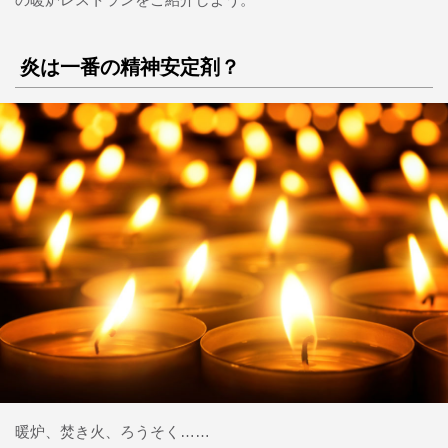
炎は一番の精神安定剤？
暖炉、焚き火、ろうそく……