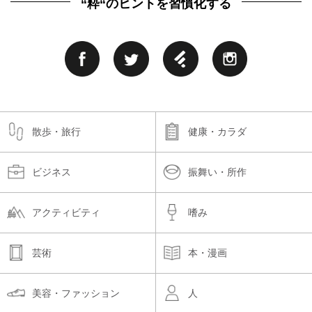
“粋“のヒントを習慣化する
散歩・旅行
健康・カラダ
ビジネス
振舞い・所作
アクティビティ
嗜み
芸術
本・漫画
美容・ファッション
人