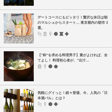
デートコースにもピッタリ！贅沢な休日は朝
のマルシェからスタート… 東京都内の朝市 3
選。
【”粋”を求める料理男子】素がよければ、全
てよし！ 料理初心者が、”出汁…
気軽にグイっと！続々登場、今、人気の「日
本酒バル」とは？