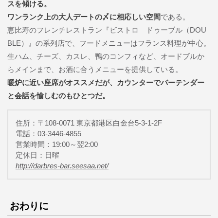
スを傾ける。
ワンランク上の大人デートの〆に相応しい空間
である。
恵比寿のフレンチレストラン『ビストロ ドゥーブル（DOU
BLE）』の系列店で、フードメニューはフランス料理が中心。
生ハム、チーズ、カスレ、鴨のコンフィなど、オードブルか
らメインまで、お酒に合うメニューを提供している。
暖炉に近い座席がオススメだが、カウンターでバーテンダー
と会話を愉しむのもひとつだ。
住所：〒108-0071 東京都港区白金台5-3-1-2F
電話：03-3446-4855
営業時間：19:00～翌2:00
定休日：日曜
http://darbres-bar.seesaa.net/
おわりに