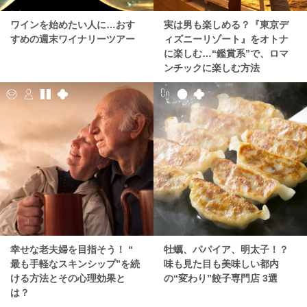
ワインを始めたい人に…おす
実は男も楽しめる？『東京デ
すめの週末ワイナリーツアー
ィズニーリゾート』をオトナ
に楽しむ…“鑑賞系”で、ロマ
ンチックに楽しむ方法
幸せな老夫婦を目指そう！ “
牡蠣、パパイア、明太子！？
最も手軽なスキンシップ”を続
味も見た目も美味しい都内
ける方法とその心理効果と
の“変わり”餃子専門店 3選
は？