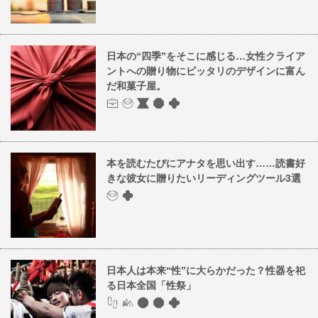
日本の“四季”をそこに感じる…女性クライア
ントへの贈り物にピッタリのデザインに富ん
だ和菓子屋。
本を読むたびにアナタを思い出す……読書好
きな彼女に贈りたいリーディングツール3選
日本人は本来“性”に大らかだった？性器を祀
る日本全国「性祭」