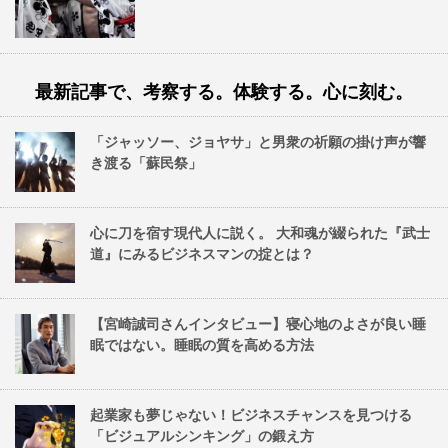
最新記事で、考察する。体験する。心に刻む。
「ジャッソー、ジョヤサ」と男衆の祈願の掛け声が響
き渡る「蘇民祭」
心に刀を宿す現代人に説く。 大和魂が綴られた『武士
道』にみるビジネスマンの掟とは？
【宮崎誠司さんインタビュー】寝心地のよさが良い睡
眠ではない。睡眠の質を高める方法
起業家も夢じゃない！ビジネスチャンスを見つける
「ビジュアルシンキング」の鍛え方