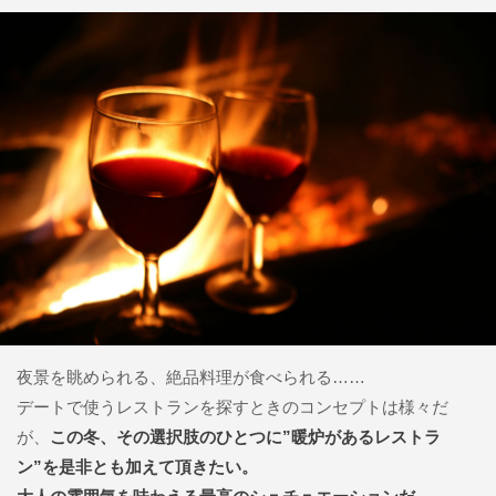
夜景を眺められる、絶品料理が食べられる……
デートで使うレストランを探すときのコンセプトは様々だ
が、
この冬、その選択肢のひとつに”暖炉があるレストラ
ン”を是非とも加えて頂きたい。