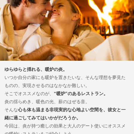
ゆらゆらと揺れる、暖炉の炎。
いつか自分の家にも暖炉を置きたいな、そんな理想を夢見た
ものの、実現させるのはなかなか難しい。
そこでオススメなのが、
“暖炉”のあるレストラン。
炎の揺らめき、暖色の光、薪のはぜる音。
そんな
心も体も温まる非現実的な心地よい空間を、彼女と一
緒に過ごしてみてはいかがだろうか。
今回は、炎が持つ癒しの効果と大人のデート使いにオススメ
の暖炉レストランをご紹介しよう。