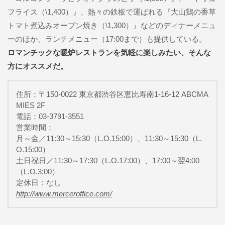
フライス（\1,400）』、熱々の鉄板で運ばれる『大山鶏の香草
トマト煮込みオーブン焼き（\1,300）』などのディナーメニュ
ーのほか、ランチメニュー（17:00まで）も提供している。
ロマンチックな暖炉レストランを気軽に楽しみたい、そんな
方にオススメだ。
住所：〒150-0022 東京都渋谷区恵比寿南1-16-12 ABCMA
MIES 2F
電話：03-3791-3551
営業時間：
月～金／11:30～15:30（L.O.15:00）、11:30～15:30（L.
O.15:00）
土日祝日／11:30～17:30（L.O.17:00）、17:00～翌4:00
（L.O.3:00）
定休日：なし
http://www.merceroffice.com/