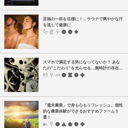
至福の一杯を目標に！…サウナで爽やかな汗
を流して健康に
スマホで満足する男になってないか？ あな
たの”こだわり”を光らせる…腕時計の存在…
「週末農業」で身も心もリフレッシュ。個性
的な農業体験ができるおすすめファーム５
選！