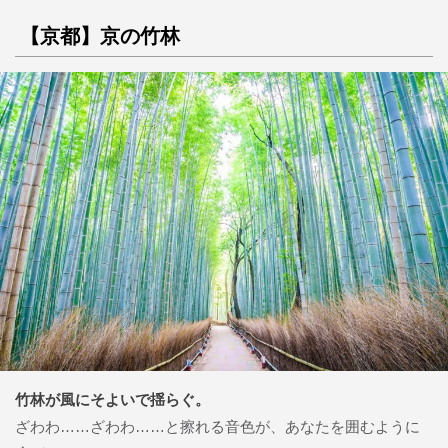
【京都】京の竹林
竹林が風にそよいで揺らぐ。
ざわわ……ざわわ……と擦れる音色が、あなたを囲むように