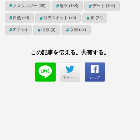
ノスタルジー (38)
週末 (158)
デート (107)
#
#
#
自然 (69)
観光スポット (78)
夏 (27)
#
#
#
岩手 (6)
山形 (3)
京都 (37)
#
#
#
この記事を伝える。共有する。
ツイート
シェア