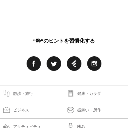
“粋“のヒントを習慣化する
散歩・旅行
健康・カラダ
ビジネス
振舞い・所作
アクティビティ
嗜み