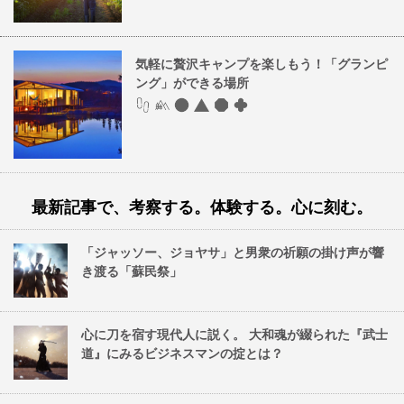
気軽に贅沢キャンプを楽しもう！「グランピ
ング」ができる場所
最新記事で、考察する。体験する。心に刻む。
「ジャッソー、ジョヤサ」と男衆の祈願の掛け声が響
き渡る「蘇民祭」
心に刀を宿す現代人に説く。 大和魂が綴られた『武士
道』にみるビジネスマンの掟とは？