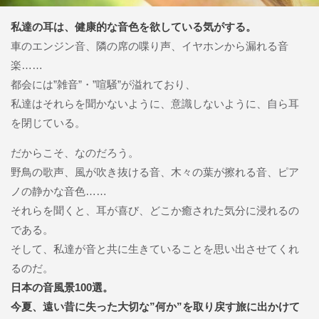
私達の耳は、健康的な音色を欲している気がする。
車のエンジン音、隣の席の喋り声、イヤホンから漏れる音
楽……
都会には”雑音”・”喧騒”が溢れており、
私達はそれらを聞かないように、意識しないように、自ら耳
を閉じている。
だからこそ、なのだろう。
野鳥の歌声、風が吹き抜ける音、木々の葉が擦れる音、ピア
ノの静かな音色……
それらを聞くと、耳が喜び、どこか癒された気分に浸れるの
である。
そして、私達が音と共に生きていることを思い出させてくれ
るのだ。
日本の音風景100選。
今夏、遠い昔に失った大切な”何か”を取り戻す旅に出かけて