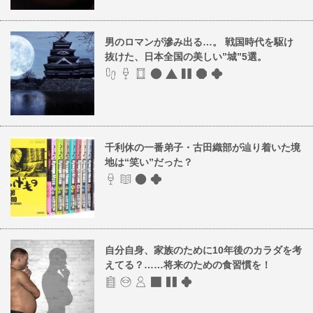
男のロマンが滲み出る…。 戦国時代を駆け
抜けた、日本全国の美しい”城”5選。
千利休の一番弟子・古田織部が辿り着いた境
地は“笑い”だった？
自分自身、家族のために10年後のカラダを考
えてる？……将来のための食習慣を！