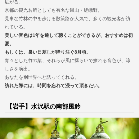
広がる。
京都の観光名所としても有名な嵐山・嵯峨野。
見事な竹林の中を歩ける散策路が人気で、多くの観光客が訪
れている。
美しい音色は1年を通して聴くことができるが、おすすめは初
夏。
もしくは、暑い日差しが降り注ぐ8月頃。
青々とした竹の葉、それらが風に揺らいで擦れる音色が、涼
しさを演出。
あなたを別世界へと誘ってくれる。
訪れた際には、時間を忘れて浸って頂きたい。
【岩手】水沢駅の南部風鈴