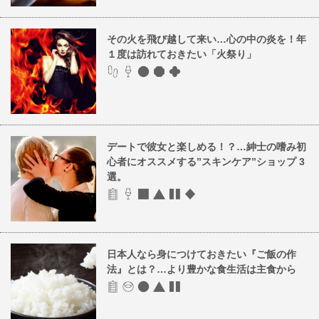
その火を飛び越して来い…心の中の炎を！年
１度は訪れておきたい「火祭り」
デートで彼女と楽しめる！？…紳士の嗜み初
心者にオススメする”スキンケア”ショップ 3
選。
日本人なら身につけておきたい『ご飯の作
法』とは？…より豊かな食生活は主食から