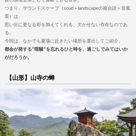
つまり、サウンドスケープ（soud＋landscapeの複合語＝音風
景）は、
思い出に更なる彩を加えてくれる、欠かせない存在なのであ
る。
今回は、なかでも夏場に赴きたい場所を選出してご紹介。
都会が発する”喧騒”を忘れるひと時を、過ごしでみてはいか
がだろうか。
【山形】山寺の蝉