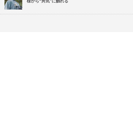
様から“男気”に触れる