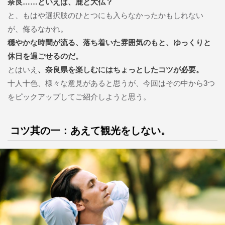
奈良……といえば、鹿と大仏？
と、もはや選択肢のひとつにも入らなかったかもしれない
が、侮るなかれ。
穏やかな時間が流る、落ち着いた雰囲気のもと、ゆっくりと
休日を過ごせるのだ。
とはいえ
、奈良県を楽しむにはちょっとしたコツが必要。
十人十色、様々な意見があると思うが、今回はその中から3つ
をピックアップしてご紹介しようと思う。
コツ其の一：あえて観光をしない。