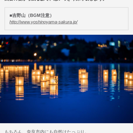
■吉野山（BGM注意）
http://www.yoshinoyama-sakura.jp/
もちろん、奈良市内にも自然はたっぷり。