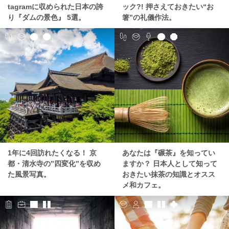
tagramに収められた日本の誇
ック?! 押さえておきたい“お
り『ダムの景色』 5選。
箸”の礼儀作法。
1年に4回訪れたくなる！ 京
あなたは『碾茶』を知ってい
都・清水寺の”四変化”を収め
ますか？ 日本人として知って
た風景写真。
おきたい抹茶の知識とオスス
メ和カフェ。