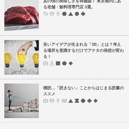
あの頃の美味しさを再確認！ 東京都内にあ
る老舗・鯨料理専門店 3選。
良いアイデアが生まれる「3B」とは？考え
る場所を意識するだけでアナタの発想が変わ
る！
積読…「読まない」ことからはじまる読書の
ススメ