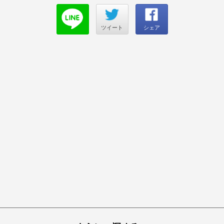
ツイート
シェア