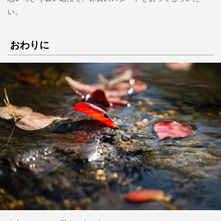
い。
おわりに