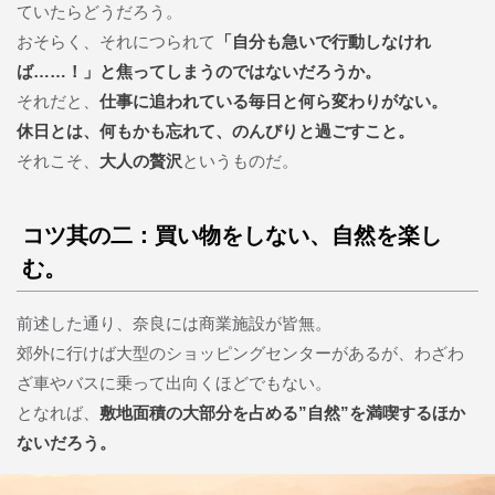
ていたらどうだろう。
おそらく、それにつられて
「自分も急いで行動しなけれ
ば……！」と焦ってしまうのではないだろうか。
それだと、
仕事に追われている毎日と何ら変わりがない。
休日とは、何もかも忘れて、のんびりと過ごすこと。
それこそ、
大人の贅沢
というものだ。
コツ其の二：買い物をしない、自然を楽し
む。
前述した通り、奈良には商業施設が皆無。
郊外に行けば大型のショッピングセンターがあるが、わざわ
ざ車やバスに乗って出向くほどでもない。
となれば、
敷地面積の大部分を占める”自然”を満喫するほか
ないだろう。