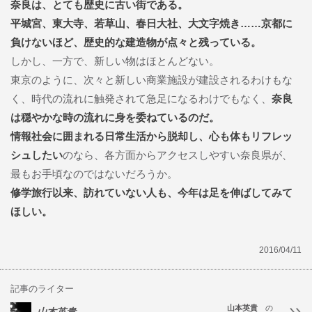
奈良は、とても歴史に古い街である。
平城宮、東大寺、若草山、春日大社、大文字焼き……京都に
負けないほど、歴史的な建造物が点々と残っている。
しかし、一方で、新しい物はほとんどない。
東京のように、次々と新しい商業施設が建設されるわけもな
く、時代の流れに触発されて急足になるわけでもなく、
奈良
は穏やかな時の流れに身を委ねているのだ。
情報社会に囲まれる日常生活から脱却し、心も体もリフレッ
シュしたい
のなら、各方面からアクセスしやすい奈良県が、
最もお手頃なのではないだろうか。
修学旅行以来、訪れていない人も、今年は足を伸ばしてみて
ほしい。
2016/04/11
記事のライター
山本英貴
の