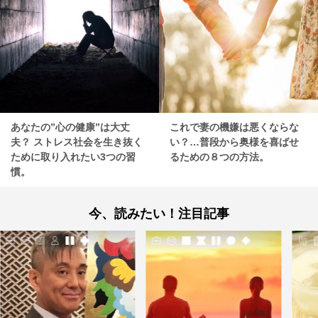
あなたの”心の健康”は大丈
これで妻の機嫌は悪くならな
夫？ ストレス社会を生き抜く
い？…普段から奥様を喜ばせ
ために取り入れたい3つの習
るための８つの方法。
慣。
今、読みたい！注目記事