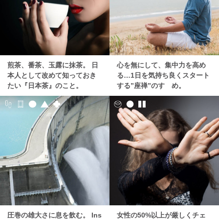
煎茶、番茶、玉露に抹茶。 日
心を無にして、集中力を高め
本人として改めて知っておき
る…1日を気持ち良くスタート
たい『日本茶』のこと。
する”座禅”のすゝめ。
圧巻の雄大さに息を飲む。 Ins
女性の50%以上が厳しくチェ