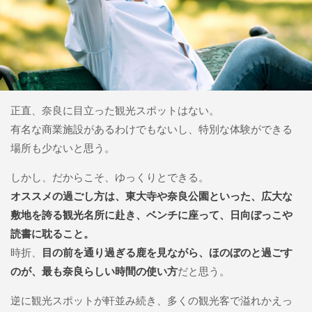
正直、奈良に目立った観光スポットはない。
有名な商業施設があるわけでもないし、特別な体験ができる
場所も少ないと思う。
しかし、だからこそ、ゆっくりとできる。
オススメの過ごし方は、東大寺や奈良公園といった、広大な
敷地を誇る観光名所に赴き、ベンチに座って、日向ぼっこや
読書に耽ること。
時折、
目の前を通り過ぎる鹿を見ながら、ほのぼのと過ごす
のが、最も奈良らしい時間の使い方
だと思う。
逆に観光スポットが軒並み続き、多くの観光客で溢れかえっ