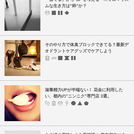
ムな生き方は“粋”か？
そのやり方で体臭ブロックできてる？最新デ
オドラントケアグッズでケアしよう
滋養精力UPが半端ない！ 花金に利用した
い、都内の”ニンニク”専門店 3選。