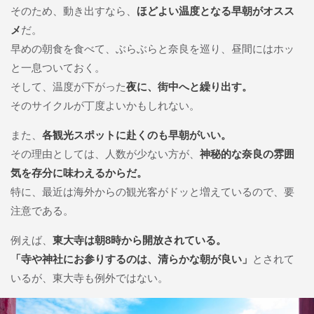
そのため、動き出すなら、
ほどよい温度となる早朝がオスス
メ
だ。
早めの朝食を食べて、ぶらぶらと奈良を巡り、昼間にはホッ
と一息ついておく。
そして、温度が下がった
夜に、街中へと繰り出す。
そのサイクルが丁度よいかもしれない。
また、
各観光スポットに赴くのも早朝がいい。
その理由としては、人数が少ない方が、
神秘的な奈良の雰囲
気を存分に味わえるからだ。
特に、最近は海外からの観光客がドッと増えているので、要
注意である。
例えば、
東大寺は朝8時から開放されている。
「寺や神社にお参りするのは、清らかな朝が良い」
とされて
いるが、東大寺も例外ではない。