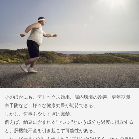
そのほかにも、デトックス効果、腸内環境の改善、更年期障
害予防など、様々な健康効果が期待できる。
しかし、何事もやりすぎは厳禁。
例えば、納豆に含まれる”セレン”という成分を過度に摂取する
と、肝機能不全を引き起こす可能性がある。
また、ビールなどにも含まれる”プリン体”が多く、体への悪影