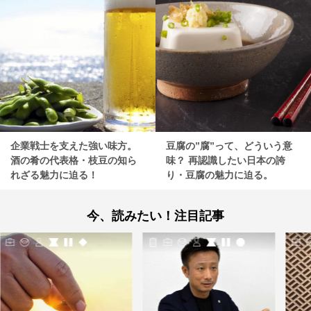
企業戦士を支えた強い味方。
豆腐の”腐”って、どういう意
酒の肴の代表格・枝豆の知ら
味？ 再認識したい日本の誇
れざる魅力に迫る！
り・豆腐の魅力に迫る。
今、読みたい！注目記事