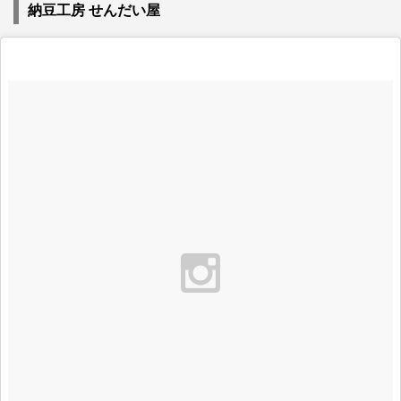
納豆工房 せんだい屋