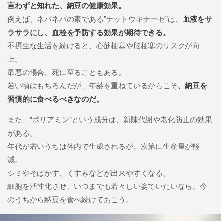
言わずと知れた、納豆の健康効果。
例えば、ネバネバの素である”ナットウキナーゼ”は、
血液をサ
ラサラにし、血栓を予防する効果が期待できる。
不摂生な生活を続けると、心筋梗塞や脳梗塞のリスクが向
上。
最悪の場合、死に至ることもある。
若い頃はもちろんだが、年齢を重ねているからこそ
、納豆を
習慣的に食べるべきなのだ。
また、”ポリアミン”という成分は、新陳代謝や老化防止の効果
がある。
年代が若いうちは体内で生成されるが、次第に生産量が軽
減。
シミやそばかす、くすみなどが出来やすくなる。
細胞を活性化させ、いつまでも若々しい姿でいたいなら、今
のうちから納豆を食べ続けておこう。