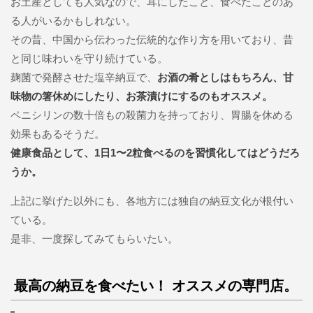
お土産としても人気なので、耳にしたこと、食べたことのあ
る人がいるかもしれない。
その昔、中国から伝わった伝統的な作り方を用いており、昔
と同じ味わいを守り続けている。
麹菌で発酵させた塩辛納豆で、
お酒の肴としはもちろん、甘
味物の箸休めにしたり、お茶漬けにするのもオススメ。
ペニシリンの数十倍もの殺菌力を持っており、胃腸を休める
効果もあるそうだ。
健康食品として、1日1〜2粒食べるのを習慣化してはどうだろ
うか。
上記に挙げた以外にも、各地方には独自の納豆文化が根付い
ている。
是非、一度探してみてもらいたい。
最高の納豆を食べたい！ オススメの専門店。