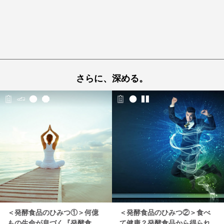
さらに、深める。
＜発酵食品のひみつ①＞何億
＜発酵食品のひみつ②＞食べ
もの生命が息づく『発酵食
て健康？発酵食品から得られ