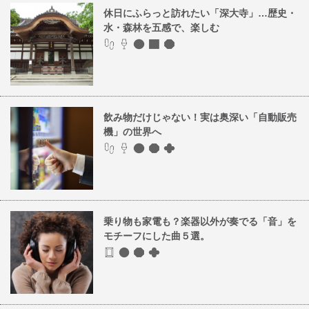
休日にふらっと訪れたい「深大寺」…歴史・
水・森林を五感で、楽しむ
飲み物だけじゃない！実は奥深い「自動販売
機」の世界へ
乗り物も家電も？楽器以外が奏でる「音」を
モチーフにした曲５選。