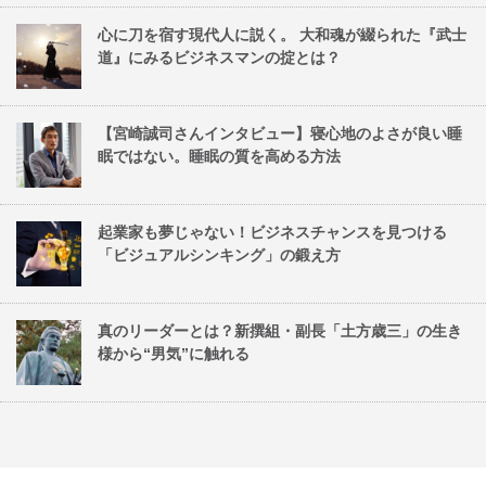
心に刀を宿す現代人に説く。 大和魂が綴られた『武士
道』にみるビジネスマンの掟とは？
【宮崎誠司さんインタビュー】寝心地のよさが良い睡
眠ではない。睡眠の質を高める方法
起業家も夢じゃない！ビジネスチャンスを見つける
「ビジュアルシンキング」の鍛え方
真のリーダーとは？新撰組・副長「土方歳三」の生き
様から“男気”に触れる