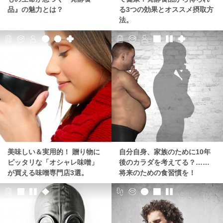
品』の魅力とは？
る3つの効果とオススメ摂取方
法。
美味しい＆実用的！ 贈り物に
自分自身、家族のために10年
ピッタリな「オシャレ味噌」
後のカラダを考えてる？……
が買える味噌専門店3選。
将来のための食習慣を！