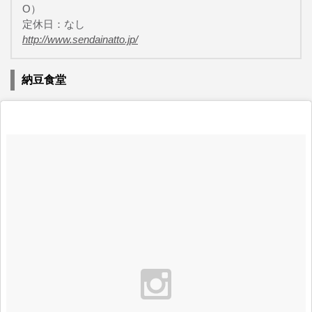
O）
定休日：なし
http://www.sendainatto.jp/
納豆食堂