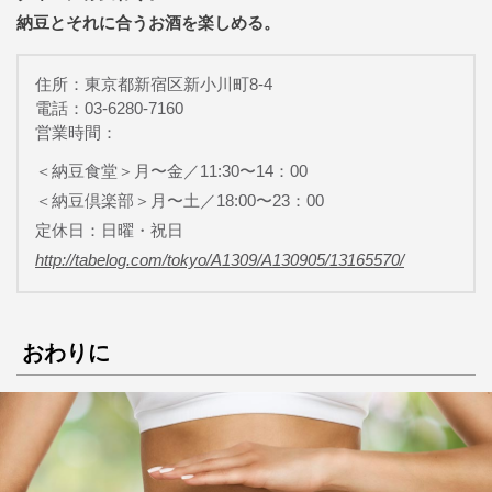
納豆とそれに合うお酒を楽しめる。
住所：東京都新宿区新小川町8-4
電話：03-6280-7160
営業時間：
＜納豆食堂＞月〜金／11:30〜14：00
＜納豆倶楽部＞月〜土／18:00〜23：00
定休日：日曜・祝日
http://tabelog.com/tokyo/A1309/A130905/13165570/
おわりに