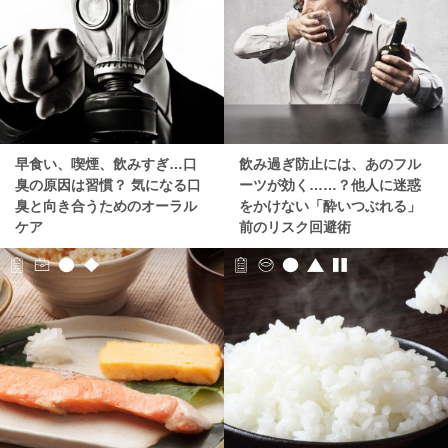
早食い、喫煙、飲みすぎ…口
飲み過ぎ防止には、あのフル
臭の原因は習慣？ 気になる口
ーツが効く……？他人に迷惑
臭と向き合うためのオーラル
をかけない「酔いつぶれる」
ケア
前のリスク回避術