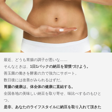
最近、どうも胃腸の調子が悪いな……
そんなときは、
1日1パックの納豆を習慣づけよう。
善玉菌の働きを酵素の力で強力にサポート。
数日後には改善がみられるはずだ。
胃腸の健康は、体全体の健康に直結する。
全国各地の美味しい納豆を取り寄せ、味比べするのもひと
つ。
是非、あなたのライフスタイルに納豆を取り入れて頂きた