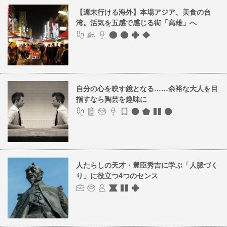
【週末行ける海外】本場アジア、美食の台
湾。活気を五感で感じる街「高雄」へ
自分の心を映す鏡となる……余裕な大人を目
指すなら陶芸を趣味に
人たらしの天才・豊臣秀吉に学ぶ「人脈づく
り」に役立つ4つのセンス