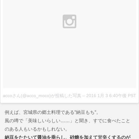
accoさん(@acco_moco)が投稿した写真
–
2016 1月 3 6:40午後 PST
例えば、宮城県の郷土料理である”納豆もち”。
風の噂で「美味しいらしい……」と聞き、すでに食べたこと
のある人もいるかもしれない。
納豆をたたいて醤油を垂らし、砂糖を加えて甘辛くするのが