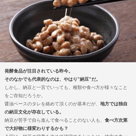
発酵食品が注目されている昨今。
そのなかでも代表的なのは、やはり”納豆”だ。
しかし、納豆と一言でいっても、種類や食べ方が様々なこと
をご存知だろうか。
醤油ベースのタレを絡めて頂くのが基本だが、
地方では独自
の納豆文化が存在している。
納豆が苦手で自ら進んで食べることのない人も、
食べ方次第
で大好物に様変わりするかも？