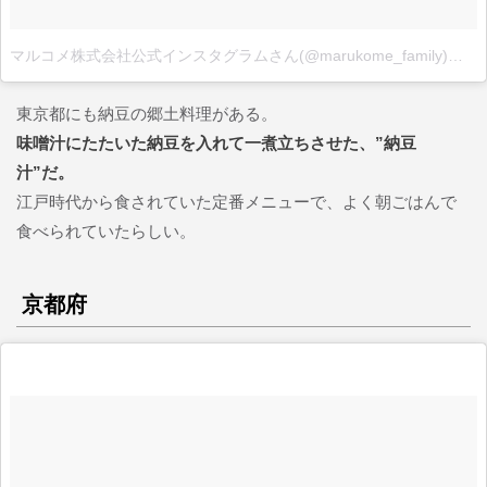
マルコメ株式会社公式インスタグラムさん(@marukome_family)が投稿した写真
東京都にも納豆の郷土料理がある。
味噌汁にたたいた納豆を入れて一煮立ちさせた、”納豆
汁”だ。
江戸時代から食されていた定番メニューで、よく朝ごはんで
食べられていたらしい。
京都府