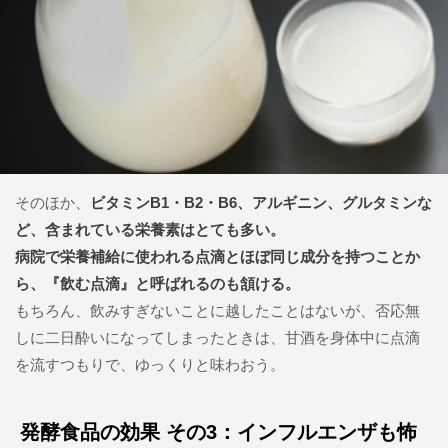
そのほか、
ビタミンB1・B2・B6、アルギニン、グルタミンな
ど、含まれている栄養素はとても多い。
病院で栄養補給に使われる点滴とほぼ同じ成分を持つことか
ら、『飲む点滴』と呼ばれるのも頷ける。
もちろん、飲みすぎないことに越したことはないが、否応無
しに二日酔いになってしまったときは、甘酒を身体中に点滴
を流すつもりで、ゆっくりと味わおう。
発酵食品の効果 その3：インフルエンザも怖