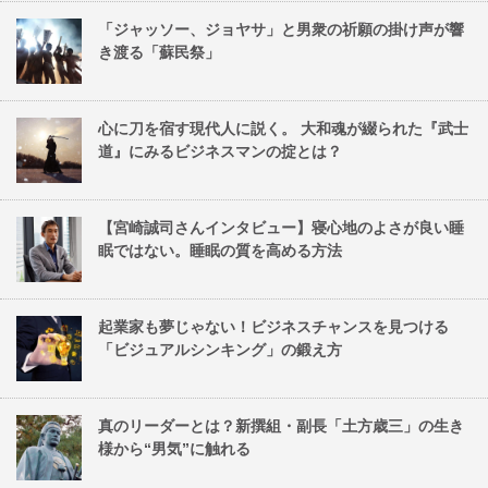
「ジャッソー、ジョヤサ」と男衆の祈願の掛け声が響
き渡る「蘇民祭」
心に刀を宿す現代人に説く。 大和魂が綴られた『武士
道』にみるビジネスマンの掟とは？
【宮崎誠司さんインタビュー】寝心地のよさが良い睡
眠ではない。睡眠の質を高める方法
起業家も夢じゃない！ビジネスチャンスを見つける
「ビジュアルシンキング」の鍛え方
真のリーダーとは？新撰組・副長「土方歳三」の生き
様から“男気”に触れる