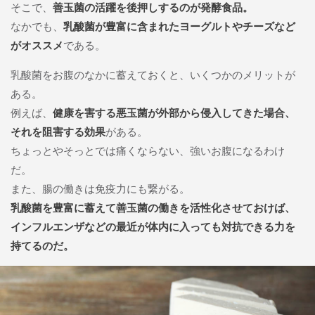
そこで、
善玉菌の活躍を後押しするのが発酵食品。
なかでも、
乳酸菌が豊富に含まれたヨーグルトやチーズなど
がオススメ
である。
乳酸菌をお腹のなかに蓄えておくと、いくつかのメリットが
ある。
例えば、
健康を害する悪玉菌が外部から侵入してきた場合、
それを阻害する効果
がある。
ちょっとやそっとでは痛くならない、強いお腹になるわけ
だ。
また、腸の働きは免疫力にも繋がる。
乳酸菌を豊富に蓄えて善玉菌の働きを活性化させておけば、
インフルエンザなどの最近が体内に入っても対抗できる力を
持てるのだ。