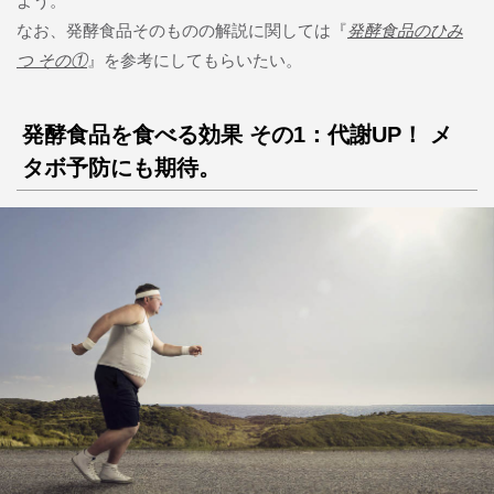
よう。
なお、発酵食品そのものの解説に関しては『
発酵食品のひみ
つ その①
』を参考にしてもらいたい。
発酵食品を食べる効果 その1：代謝UP！ メ
タボ予防にも期待。