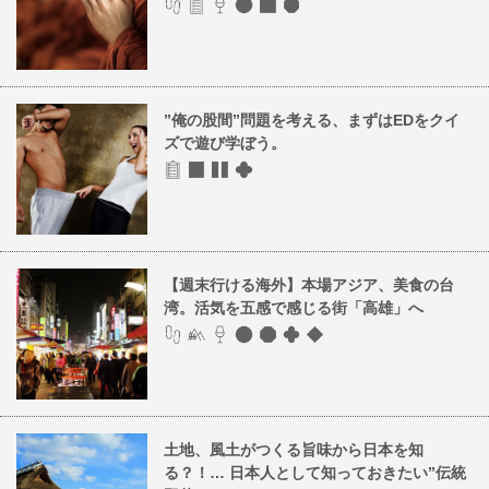
”俺の股間”問題を考える、まずはEDをクイ
ズで遊び学ぼう。
【週末行ける海外】本場アジア、美食の台
湾。活気を五感で感じる街「高雄」へ
土地、風土がつくる旨味から日本を知
る？！… 日本人として知っておきたい”伝統