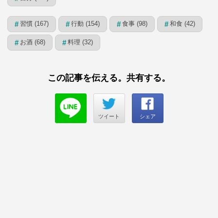
習慣 (167)
行動 (154)
食事 (98)
和食 (42)
#
#
#
#
お酒 (68)
料理 (32)
#
#
この記事を伝える。共有する。
ツイート
シェア