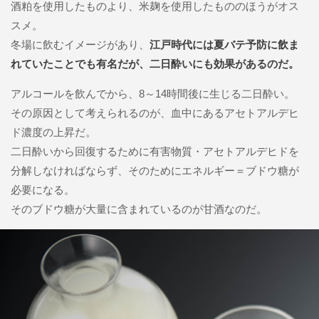
酒粕を使用したものより、米麹を使用したもののほうがオス
スメ。
冬場に飲むイメージがあり、
江戸時代には夏バテ予防に飲ま
れていたことでも有名だが、二日酔いにも効果があるのだ。
アルコールを飲んでから、8～14時間後に生じる二日酔い。
その原因として考えられるのが、血中にあるアセトアルデヒ
ド濃度の上昇だ。
二日酔いから回復するために有害物質・アセトアルデヒドを
分解しなければならず、そのためにエネルギー＝ブドウ糖が
必要になる。
そのブドウ糖が大量に含まれているのが甘酒なのだ。