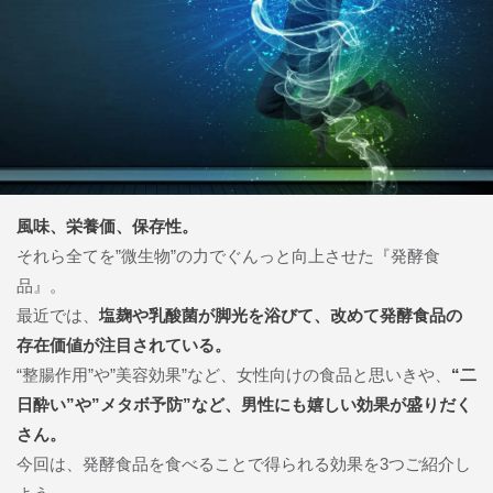
風味、栄養価、保存性。
それら全てを”微生物”の力でぐんっと向上させた『発酵食
品』。
最近では、
塩麹や乳酸菌が脚光を浴びて、改めて発酵食品の
存在価値が注目されている。
“整腸作用”や”美容効果”など、女性向けの食品と思いきや、
“二
日酔い”や”メタボ予防”など、男性にも嬉しい効果が盛りだく
さん。
今回は、発酵食品を食べることで得られる効果を3つご紹介し