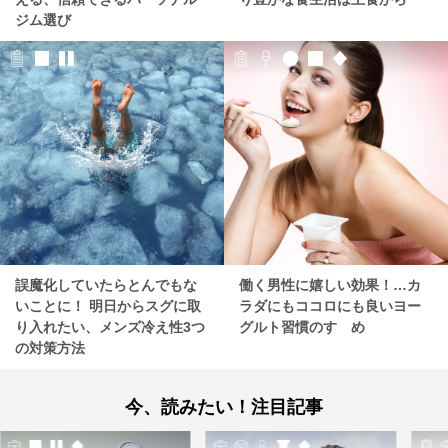
ジム選び
誤魔化していたらとんでもな
働く男性に嬉しい効果！…カ
いことに！ 明日からスグに取
ラダにもココロにも良いヨー
り入れたい、メンズ冷え性3つ
グルト習慣のすゝめ
の対策方法
今、読みたい！注目記事