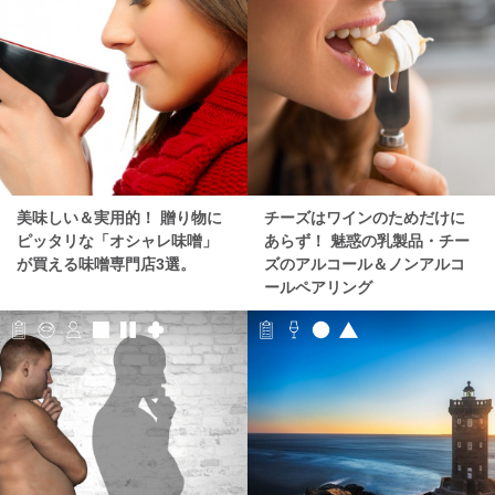
美味しい＆実用的！ 贈り物に
チーズはワインのためだけに
ピッタリな「オシャレ味噌」
あらず！ 魅惑の乳製品・チー
が買える味噌専門店3選。
ズのアルコール＆ノンアルコ
ールペアリング