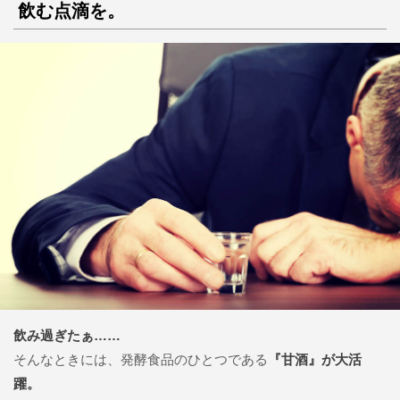
飲む点滴を。
飲み過ぎたぁ……
そんなときには、発酵食品のひとつである
『甘酒』が大活
躍。