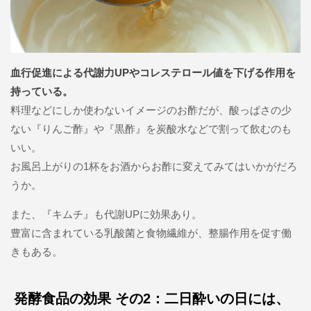
血行促進による代謝力UPやコレステロール値を下げる作用を
持っている。
料理などにしか使わないイメージのお酢だが、酸っぱさの少
ない『りんご酢』や『黒酢』を炭酸水などで割って飲むのも
いい。
お風呂上がりの1杯をお酒からお酢に変えてみてはいかがだろ
うか。
また、『キムチ』も代謝UPに効果あり。
豊富に含まれている乳酸菌と食物繊維が、整腸作用を促す働
きもある。
発酵食品の効果 その2：二日酔いの日には、