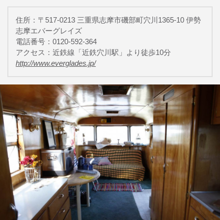
住所：〒517-0213 三重県志摩市磯部町穴川1365-10 伊勢
志摩エバーグレイズ
電話番号：0120-592-364
アクセス：近鉄線「近鉄穴川駅」より徒歩10分
http://www.everglades.jp/