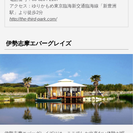
アクセス：ゆりかもめ東京臨海新交通臨海線「新豊洲
駅」より徒歩2分
http://the-third-park.com/
伊勢志摩エバーグレイズ