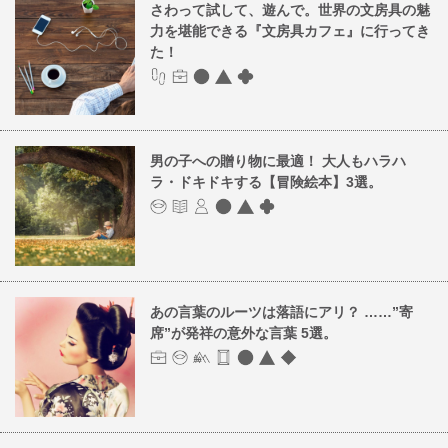
さわって試して、遊んで。世界の文房具の魅
力を堪能できる『文房具カフェ』に行ってき
た！
男の子への贈り物に最適！ 大人もハラハ
ラ・ドキドキする【冒険絵本】3選。
あの言葉のルーツは落語にアリ？ ……”寄
席”が発祥の意外な言葉 5選。