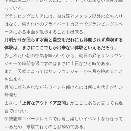
伊勢志摩エバーグレイズには、ここでしか出来ない体験が眠
っている。
グランピングエリアには、自分達とスタッフ以外の立ち入り
はなく、備え付けのプライベートカヌーでグランピングスペ
ースにある水面を散歩することも出来る。
月明かりが照らす水面と星空をだれにも邪魔されず満喫する
体験は、まさにここでしか出来ない体験といえるだろう。
少し冷たい朝の空気を味わいながら、朝日の昇るサンラウン
ジャーで時間を過ごすのはまさに上質なひと時である。
また、天候によってはサンラウンジャーから月を眺めること
も出来る。
月光に照らされながらワインを傾けるのは何にも代えがたい
時間だ。
まさに
「上質なアウトドア空間」
がここにあると言っても過
言ではない。
伊勢志摩エバーグレイズでは毎月楽しいイベントを行なって
いるため、家族で行くのもお勧めである。