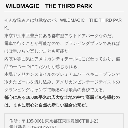
WILDMAGIC THE THIRD PARK
そんな悩みとは無縁なのが、WILDMAGIC THE THIRD PAR
K。
東京都江東区豊洲にある都市型アウトドアパークなのだ。
電車で行くことが可能なので、グランピングプランであれば
ほぼ手ぶらで楽しむことも可能だ。
内装や雰囲気はアメリカンディテールにこだわっており、備
品の一つ一つにこだわりが感じられる。
本場アメリカンスタイルのプレミアムバーベキュープランで
冷えたビールを流し込み、アメリカンビンテージテイストの
グランピングキャンプで眠るのは最高の喜びである。
都心にある16,000平米の広大な土地の中で高層ビルを望むの
は、まさに都心と自然の新しい融合の形だ。
住所：〒135-0061 東京都江東区豊洲6丁目1-23
電話番号：03-6204-2167