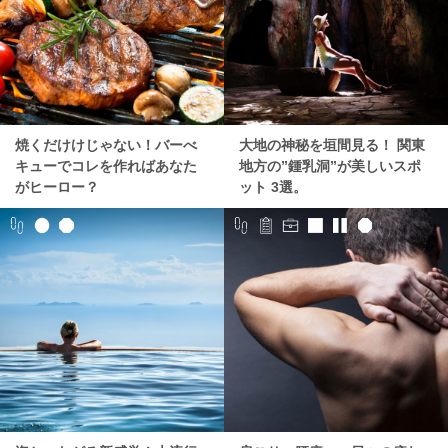
焼くだけけじゃない！バーべ
大地の神秘を垣間見る！ 関東
キューでコレを作ればあなた
地方の”鍾乳洞”が美しいスポ
がヒーロー？
ット 3選。