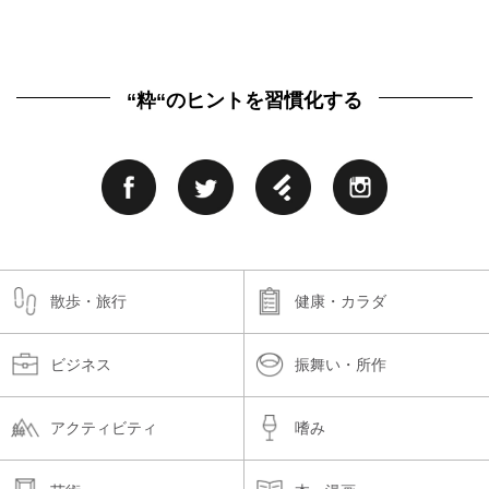
“粋“のヒントを習慣化する
散歩・旅行
健康・カラダ
ビジネス
振舞い・所作
アクティビティ
嗜み