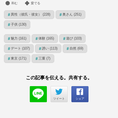
和む
愛でる
異性（彼氏・彼女） (228)
奥さん (251)
#
#
子供 (130)
#
魅力 (161)
体験 (165)
遊び (103)
#
#
#
デート (107)
誘い (113)
自然 (69)
#
#
#
東京 (171)
三重 (7)
#
#
この記事を伝える。共有する。
ツイート
シェア