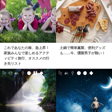
これであなたの株、急上昇！
土鍋で簡単薫製、便利グッズ
家族みんなで楽しめるアクテ
も……今、燻製男子が熱い！
ィビティ旅行、オススメの行
き先リスト