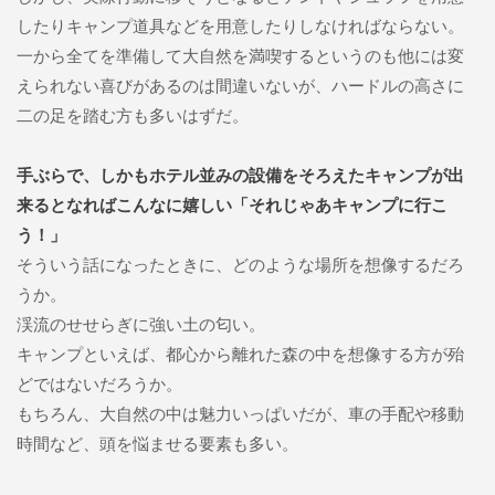
したりキャンプ道具などを用意したりしなければならない。
一から全てを準備して大自然を満喫するというのも他には変
えられない喜びがあるのは間違いないが、ハードルの高さに
二の足を踏む方も多いはずだ。
手ぶらで、しかもホテル並みの設備をそろえたキャンプが出
来るとなればこんなに嬉しい「それじゃあキャンプに行こ
う！」
そういう話になったときに、どのような場所を想像するだろ
うか。
渓流のせせらぎに強い土の匂い。
キャンプといえば、都心から離れた森の中を想像する方が殆
どではないだろうか。
もちろん、大自然の中は魅力いっぱいだが、車の手配や移動
時間など、頭を悩ませる要素も多い。