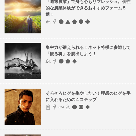
「週末農業」で身も心もリフレッシュ。個性
的な農業体験ができるおすすめファーム５
選！
集中力が鍛えられる！ネット将棋に参戦して
「観る将」を脱出しよう！
そろそろヒゲを生やしたい！理想のヒゲを手
に入れるための４ステップ