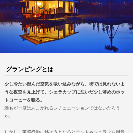
グランピングとは
少し冷たい澄んだ空気を吸い込みながら、街では見れないよ
うな夜空を見上げて、シェラカップに注いだ少し薄めのホッ
トコーヒーを啜る。
誰もが一度はあこがれるシチュエーションではないだろう
か。
しかし、実際行動に移そうとなるとテントやシュラフを用意