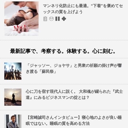
マンネリ化防止にも最適。“下着”を褒めてセ
ックスの質を上げよう
最新記事で、考察する。体験する。心に刻む。
「ジャッソー、ジョヤサ」と男衆の祈願の掛け声が響
き渡る「蘇民祭」
心に刀を宿す現代人に説く。 大和魂が綴られた『武士
道』にみるビジネスマンの掟とは？
【宮崎誠司さんインタビュー】寝心地のよさが良い睡
眠ではない。睡眠の質を高める方法