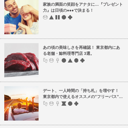
家族の満面の笑顔をアナタに…『プレゼント
力』は日頃の●●●で決まる！
あの頃の美味しさを再確認！ 東京都内にあ
る老舗・鯨料理専門店 3選。
デート、一人時間の「持ち札」を増やす！
東京都内で使えるオススメの”フリーパス”…