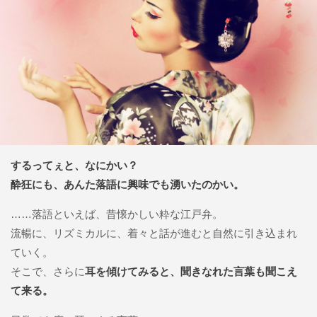
するってぇと、なにかい？
酔狂にも、あんた落語に興味でも湧いたのかい。
……落語といえば、昔懐かしい粋な江戸弁。
流暢に、リズミカルに、着々と話が進むと自然に引き込まれ
ていく。
そこで、さらに
耳を傾けてみると、聞きなれた言葉も聞こえ
て来る。