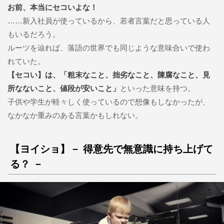
お前、本当にセコいよな！
……新入社員が使っているから、若者言葉だと思っている人
もいるだろう。
ルーツを辿れば、落語の世界でも同じような意味合いで使わ
れていた。
【セコい】は、「粗末なこと、拙劣なこと、陳腐なこと、見
所なないこと、値段が安いこと」
といった意味を持つ。
子供や学生が軽々しく使っているので想像もしなかったが、
なかなか重みのある言葉かもしれない。
【ヨイショ】－ 得意先で無意識に持ち上げて
る？ －