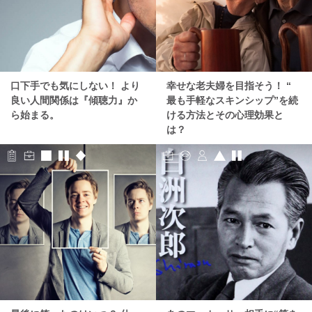
口下手でも気にしない！ より
幸せな老夫婦を目指そう！ “
良い人間関係は『傾聴力』か
最も手軽なスキンシップ”を続
ら始まる。
ける方法とその心理効果と
は？