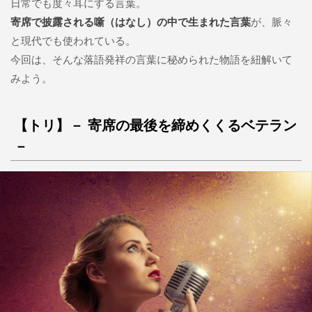
日常でも度々耳にする言葉。
寄席で披露される噺（はなし）の中で生まれた言葉
が、脈々
と現代でも使われている。
今回は、そんな落語発祥の言葉に秘められた物語を紐解いて
みよう。
【トリ】－ 寄席の最後を締めくくるベテラン
－