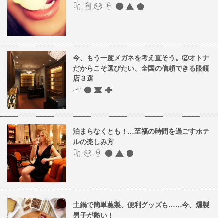
今、もう一度メガネを考え直そう。②オトナ
だからこそ選びたい、全国の信頼できる眼鏡
店３選
泊まらなくとも！…至福の時間を過ごすホテ
ルの楽しみ方
土鍋で簡単薫製、便利グッズも……今、燻製
男子が熱い！