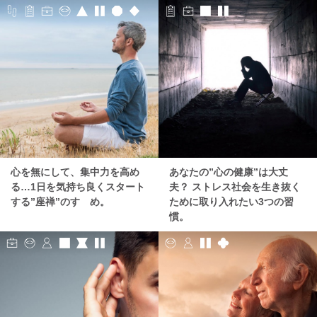
心を無にして、集中力を高め
あなたの”心の健康”は大丈
る…1日を気持ち良くスタート
夫？ ストレス社会を生き抜く
する”座禅”のすゝめ。
ために取り入れたい3つの習
慣。