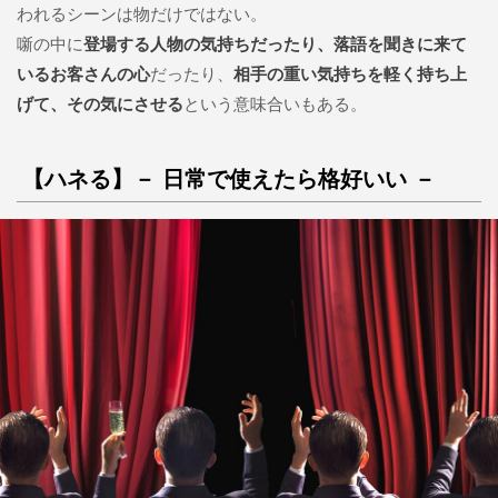
われるシーンは物だけではない。
噺の中に
登場する人物の気持ちだったり、落語を聞きに来て
いるお客さんの心
だったり、
相手の重い気持ちを軽く持ち上
げて、その気にさせる
という意味合いもある。
【ハネる】－ 日常で使えたら格好いい －