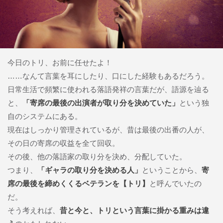
今日のトリ、お前に任せたよ！
……なんて言葉を耳にしたり、口にした経験もあるだろう。
日常生活で頻繁に使われる落語発祥の言葉だが、語源を辿る
と、
「寄席の最後の出演者が取り分を決めていた」
という独
自のシステムにある。
現在はしっかり管理されているが、昔は最後の出番の人が、
その日の寄席の収益を全て回収。
その後、他の落語家の取り分を決め、分配していた。
つまり、
「ギャラの取り分を決める人」
ということから、
寄
席の最後を締めくくるベテランを【トリ】
と呼んでいたの
だ。
そう考えれば、
昔と今と、トリという言葉に掛かる重みは違