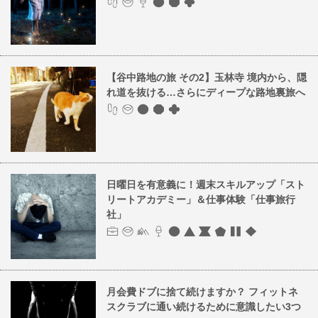
【谷中路地の旅 その2】玉林寺 境内から、隠
れ道を抜ける…さらにディープな路地裏旅へ
日曜日を有意義に！週末スキルアップ「スト
リートアカデミー」＆仕事体験「仕事旅行
社」
月会費ドブに捨て続けますか？ フィットネ
スクラブに通い続けるために意識したい3つ