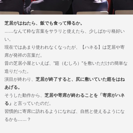
芝居がはねたら、飯でも食って帰るか。
……なんて粋な言葉をサラリと使えたら、少しばかり格好い
い。
現在ではあまり使われなくなったが、【ハネる】は芝居や寄
席が発祥の言葉だ。
昔の芝居小屋といえば、”筵（むしろ）”を敷いただけの簡単な
造りだった。
演目が終わり、
芝居が終了すると、尻に敷いていた筵をはね
あげる。
そうした動作から、
芝居や寄席が終わることを「寄席がハネ
る」
と言っていたのだ。
習慣的に寄席に訪れるようになれば、自然と使えるようにな
るかも……？