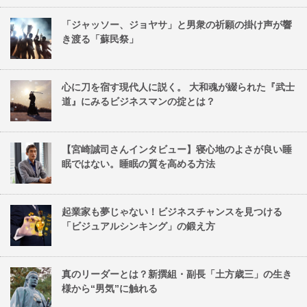
「ジャッソー、ジョヤサ」と男衆の祈願の掛け声が響
き渡る「蘇民祭」
心に刀を宿す現代人に説く。 大和魂が綴られた『武士
道』にみるビジネスマンの掟とは？
【宮崎誠司さんインタビュー】寝心地のよさが良い睡
眠ではない。睡眠の質を高める方法
起業家も夢じゃない！ビジネスチャンスを見つける
「ビジュアルシンキング」の鍛え方
真のリーダーとは？新撰組・副長「土方歳三」の生き
様から“男気”に触れる