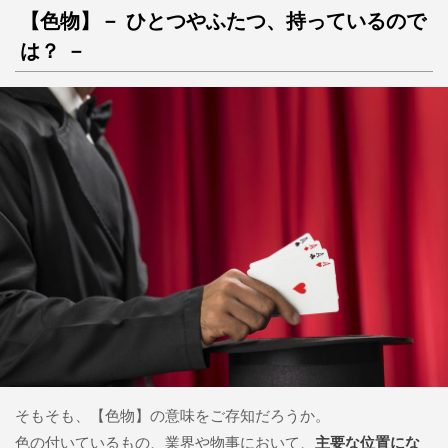
【色物】－ ひとつやふたつ、持っているので
は？ －
そもそも、【色物】の意味をご存知だろうか。
色の付いているもの、業界や物事において、
主要な位置にな