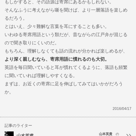
もしかすると、その語源は寄席にあるかもしれない。
そんなふうに考えながら噺を聞けば、より一層落語を楽しめ
るだろう。
とはいえ、少々難解な言葉を耳にすることも多い。
いわゆる寄席用語という類だが、昔ながらの江戸弁が混じる
ので聞き取りにくいのだ。
もちろん、理解しなくても話の流れが分かれば楽しめるが、
より深く親しむなら、寄席用語に慣れるのも大切。
英語を毎日聞いていると耳が慣れてくるように、落語も頻繁
に聞いていれば理解しやすくなる。
まずは、お近くの寄席に足を伸ばしてみてはいかがだろう
か。
2016/04/17
記事のライター
山本英貴
の
山本英貴