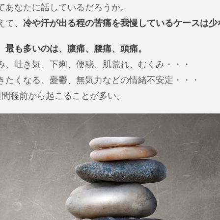
てあなたに話しているだろうか。
えて、
冷や汗が出る程の苦痛を我慢しているケースは少
、
最も多いのは、腹痛、腰痛、頭痛。
み、吐き気、下痢、便秘、肌荒れ、むくみ・・・
きたくなる、憂鬱、無気力などの情緒不安定・・・
週間程前から起こることが多い。