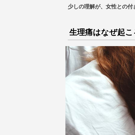
少しの理解が、女性との付
生理痛はなぜ起こ