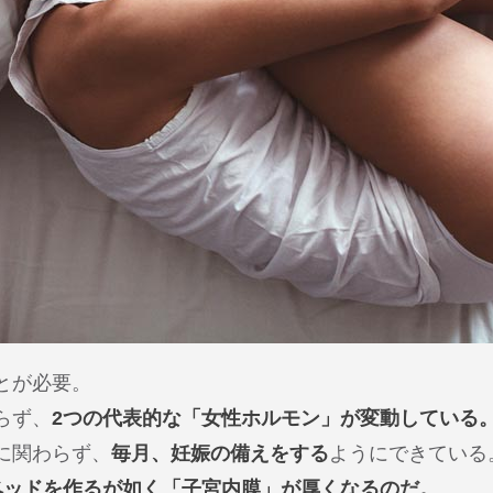
とが必要。
らず、
2つの代表的な「女性ホルモン」が変動している
に関わらず、
毎月、妊娠の備えをする
ようにできている
ベッドを作るが如く「子宮内膜」が厚くなるのだ。