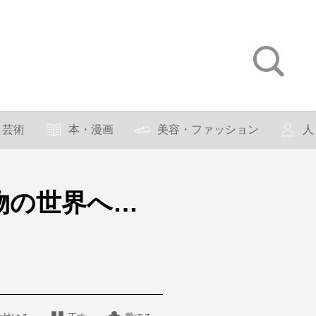
芸術
本・漫画
美容・ファッション
人
物の世界へ…