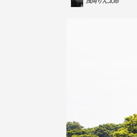
浅岡りん太郎