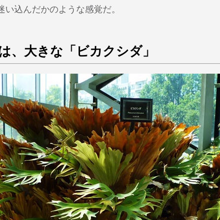
迷い込んだかのような感覚だ。
は、大きな「ビカクシダ」