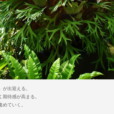
」が出迎える。
く期待感が高まる。
進めていく。