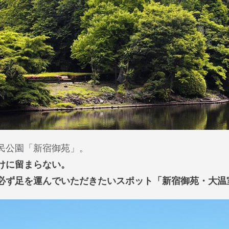
民公園「新宿御苑」。
けに留まらない。
必ず足を運んでいただきたいスポット「新宿御苑・大温