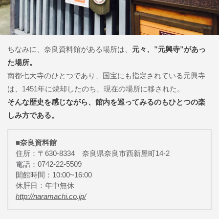
ちなみに、奈良資料館がある場所は、
元々、”元興寺”があっ
た場所。
南都七大寺のひとつであり、国宝にも指定されている元興寺
は、1451年に焼却したのち、現在の場所に移された。
そんな歴史を感じながら、館内を巡ってみるのもひとつの楽
しみ方である。
■奈良資料館
住所：〒630-8334 奈良県奈良市西新屋町14-2
電話：0742-22-5509
開館時間：10:00~16:00
休肝日：年中無休
http://naramachi.co.jp/