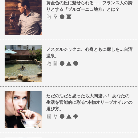
黄金色の丘に魅せられる……フランス人の誇
りとする『ブルゴーニュ地方』とは？
ノスタルジックに、心身ともに癒しを…台湾
温泉。
ただの油だと思ったら大間違い！ あなたの
生活を官能的に彩る“本物オリーブオイル”の
選び方。