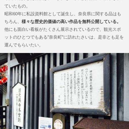
ていたもの。
昭和60年に私設資料館として誕生し、奈良県に関する品はも
ちろん、
様々な歴史的価値の高い作品を無料公開している。
他にも面白い看板がたくさん展示されているので、観光スポ
ットのひとつでもある”奈良町”に訪れたさいは、是非とも足を
運んでもらいたい。