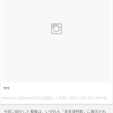
???
taekoさん(@taeko1213)が投稿した写真 –
2015 12月 20 5:30午前 PST
今回ご紹介した看板は、いずれも『奈良資料館』に展示され