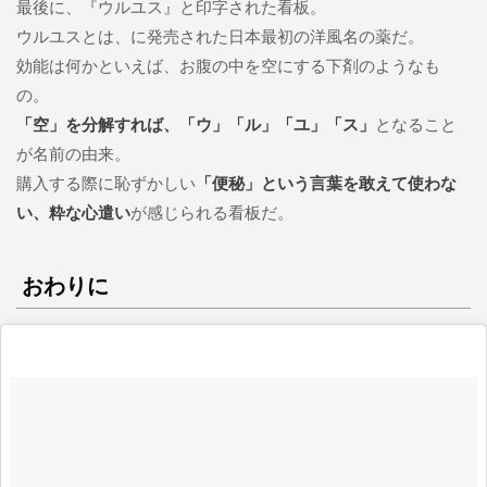
最後に、『ウルユス』と印字された看板。
ウルユスとは、に発売された日本最初の洋風名の薬だ。
効能は何かといえば、お腹の中を空にする下剤のようなも
の。
「空」を分解すれば、「ウ」「ル」「ユ」「ス」
となること
が名前の由来。
購入する際に恥ずかしい
「便秘」という言葉を敢えて使わな
い、粋な心遣い
が感じられる看板だ。
おわりに