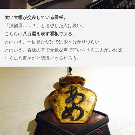
太い大根が交差している看板。
「漬物屋……？」と連想した人は鋭い。
こちらは
八百屋を表す看板
である。
とはいえ、一目見ただけでは少々分かりづらい……。
とはいえ、看板の下で元気な声で商いをする主人がいれば、
すぐに八百屋だと認識できるだろう。