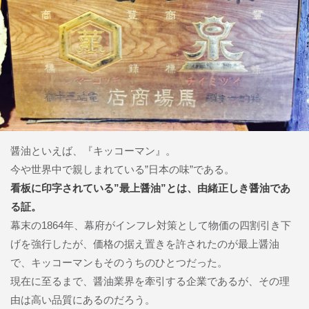
醤油といえば、『キッコーマン』。
今や世界中で親しまれている”日本の味”である。
看板に印字されている”最上醤油”とは、由緒正しき醤油であ
る証。
幕末の1864年、幕府がインフレ対策として物価の四割引き下
げを強行したが、価格の据え置きを許されたのが最上醤油
で、キッコーマンもそのうちのひとつだった。
現在に至るまで、醤油業界を牽引する企業であるが、その理
由は高い品質にあるのだろう。