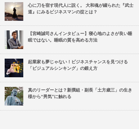
心に刀を宿す現代人に説く。 大和魂が綴られた『武士
道』にみるビジネスマンの掟とは？
【宮崎誠司さんインタビュー】寝心地のよさが良い睡
眠ではない。睡眠の質を高める方法
起業家も夢じゃない！ビジネスチャンスを見つける
「ビジュアルシンキング」の鍛え方
真のリーダーとは？新撰組・副長「土方歳三」の生き
様から“男気”に触れる