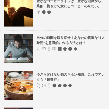
豊かなコーヒーライフは、豊かな知識から。
焙煎・挽き方で変わるコーヒーの味わい。
自分の時間を取り戻せ！あなたの貴重な“1人
時間”を意識的に作る方法とは？
今さら聞けない鍋のキホン知識…これでアナ
タも「鍋奉行」