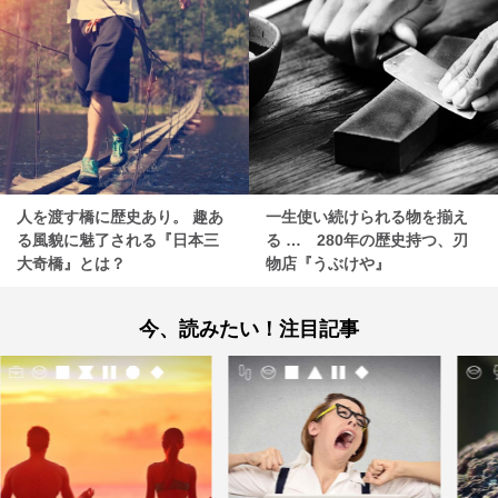
人を渡す橋に歴史あり。 趣あ
一生使い続けられる物を揃え
る風貌に魅了される『日本三
る … 280年の歴史持つ、刃
大奇橋』とは？
物店『うぶけや』
今、読みたい！注目記事