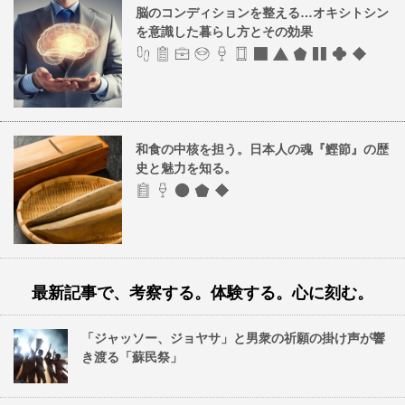
脳のコンディションを整える…オキシトシン
を意識した暮らし方とその効果
和食の中核を担う。日本人の魂『鰹節』の歴
史と魅力を知る。
最新記事で、考察する。体験する。心に刻む。
「ジャッソー、ジョヤサ」と男衆の祈願の掛け声が響
き渡る「蘇民祭」