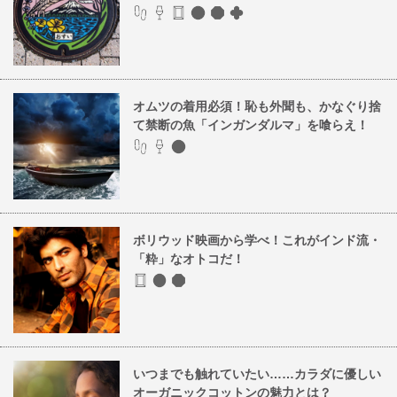
オムツの着用必須！恥も外聞も、かなぐり捨
て禁断の魚「インガンダルマ」を喰らえ！
ボリウッド映画から学べ！これがインド流・
「粋」なオトコだ！
いつまでも触れていたい……カラダに優しい
オーガニックコットンの魅力とは？