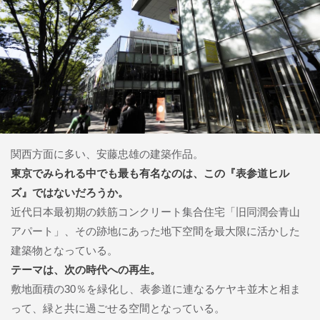
関西方面に多い、安藤忠雄の建築作品。
東京でみられる中でも最も有名なのは、この『表参道ヒル
ズ』ではないだろうか。
近代日本最初期の鉄筋コンクリート集合住宅「旧同潤会青山
アパート」、その跡地にあった地下空間を最大限に活かした
建築物となっている。
テーマは、次の時代への再生。
敷地面積の30％を緑化し、表参道に連なるケヤキ並木と相ま
って、緑と共に過ごせる空間となっている。