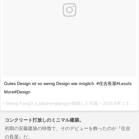
Gutes Design ist so wenig Design wie möglich. #住吉長屋#LessIs
More#Design
I-Sheng Fangさん(@ishengfang)が投稿した写真 –
2015 8月 1 3:00午前 PDT
コンクリート打放しのミニマル建築。
初期の安藤建築の特徴で、そのデビューを飾ったのが『住吉
の長屋』だ。