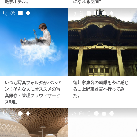
絶景ホテル。
になれる空間”
いつも写真フォルダがパンパ
徳川家康公の威厳を今に感じ
ン！そんな人にオススメの写
る…上野東照宮へ行ってみ
真保存・管理クラウドサービ
た。
ス5選。