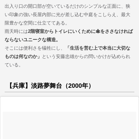
出入り口の開口部が空いているだけのシンプルな正面に、狭
い印象の強い長屋内部に光が差し込む中庭をこしらえ、最大
限豊かな空間に仕立ててある。
雨天時には
2階寝室からトイレにいくために傘をささなければ
ならないユニークな構造。
そこには便利さを犠牲にし、
「生活を営む上で本当に大切な
ものは何なのか」
という安藤忠雄からの問いかけが込められ
ている。
【兵庫】淡路夢舞台（2000年）