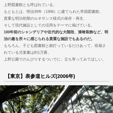
上野図書館とも呼ばれている。
もともとは、明治39年（1906）に建てられた帝国図書館。
貴重な明治初期のルネサンス様式の保存・再生、
そして現代施設としての活用をテーマに掲げている。
100年前のシャンデリアや近代的な大階段、漆喰装飾など、明
治の趣を所々に感じられる貴重な施設でもあるのだ。
もちろん、子ども図書館と銘打っているだけあって、収蔵さ
れている児童書は約1万冊。
上野公園でのんびりするついでに、立ち寄ってみてほしい。
【東京】表参道ヒルズ(2006年)