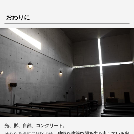
おわりに
光、影、自然、コンクリート。
それらを絶妙にMIXさせ、
独特な建築空間を生み出している安