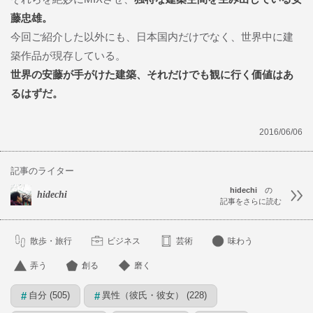
藤忠雄。
今回ご紹介した以外にも、日本国内だけでなく、世界中に建
築作品が現存している。
世界の安藤が手がけた建築、それだけでも観に行く価値はあ
るはずだ。
2016/06/06
記事のライター
hidechi
の
hidechi
記事をさらに読む
散歩・旅行
ビジネス
芸術
味わう
弄う
創る
磨く
自分 (505)
異性（彼氏・彼女） (228)
#
#