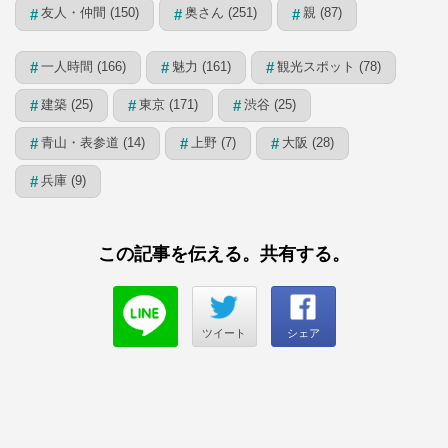
友人・仲間 (150)
奥さん (251)
親 (87)
#
#
#
一人時間 (166)
魅力 (161)
観光スポット (78)
#
#
#
建築 (25)
東京 (171)
渋谷 (25)
#
#
#
青山・表参道 (14)
上野 (7)
大阪 (28)
#
#
#
兵庫 (9)
#
この記事を伝える。共有する。
ツイート
シェア