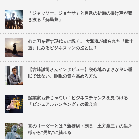
「ジャッソー、ジョヤサ」と男衆の祈願の掛け声が響
き渡る「蘇民祭」
心に刀を宿す現代人に説く。 大和魂が綴られた『武士
道』にみるビジネスマンの掟とは？
【宮崎誠司さんインタビュー】寝心地のよさが良い睡
眠ではない。睡眠の質を高める方法
起業家も夢じゃない！ビジネスチャンスを見つける
「ビジュアルシンキング」の鍛え方
真のリーダーとは？新撰組・副長「土方歳三」の生き
様から“男気”に触れる