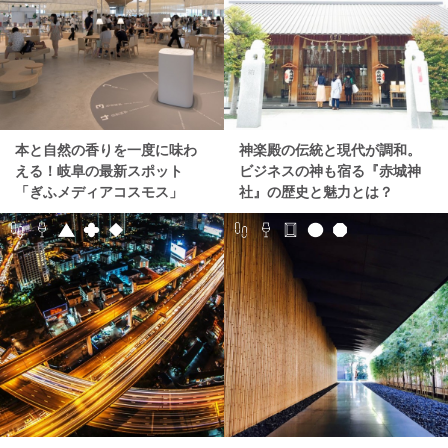
本と自然の香りを一度に味わ
神楽殿の伝統と現代が調和。
える！岐阜の最新スポット
ビジネスの神も宿る『赤城神
「ぎふメディアコスモス」
社』の歴史と魅力とは？