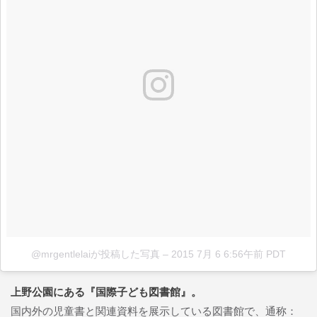
@mrgentlelaiが投稿した写真
–
2015 7月 6 6:56午前 PDT
上野公園にある『国際子ども図書館』。
国内外の児童書と関連資料を展示している図書館で、通称：