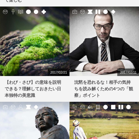
て楽しむ
2017/02/21
2017/02/11
【わび・さび】の意味を説明
沈黙を恐れるな！相手の気持
できる？理解しておきたい日
ちを読み解くための4つの「観
本独特の美意識
察」ポイント