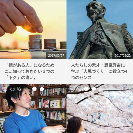
2017/03/27
2017/03/22
「徳がある人」になるため
人たらしの天才・豊臣秀吉に
に…知っておきたい３つの
学ぶ「人脈づくり」に役立つ4
「トク」の違い。
つのセンス