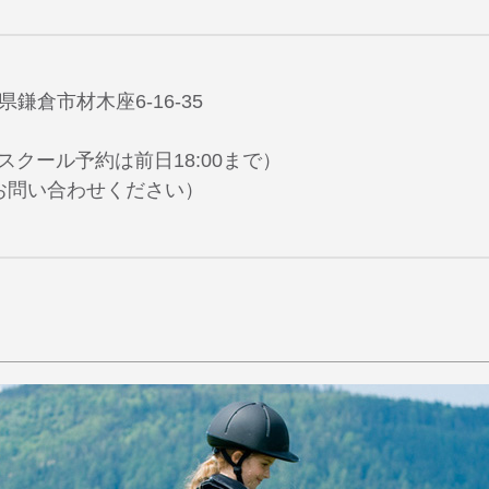
川県鎌倉市材木座6-16-35
0（スクール予約は前日18:00まで）
お問い合わせください）