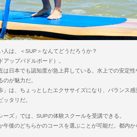
い人は、＜SUP＞なんてどうだろうか？
ンドアップパドルボード）。
近は日本でも認知度が急上昇している。水上での安定性
るのが魅力だ。
歩」は、ちょっとしたエクササイズになり、バランス感
ピッタリだ。
シーズ」では、SUPの体験スクールを受講できる。
か午後のどちらかのコースを選ぶことが可能だ。都内か