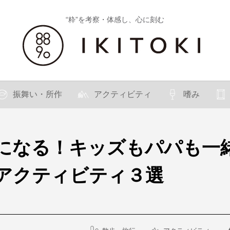
“粋”を考察・体感し、心に刻む
振舞い・所作
アクティビティ
嗜み
になる！キッズもパパも一
アクティビティ３選