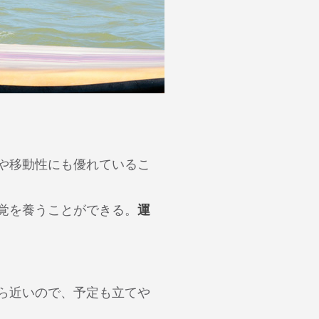
や移動性にも優れているこ
覚を養うことができる。
運
ら近いので、予定も立てや