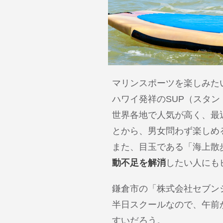
マリンスポーツを楽しみた
ハワイ発祥のSUP（スタ
世界各地で人気が高く、最
とから、男女問わず楽しめ
また、目玉である「海上散
動不足を解消
したい人にも
鎌倉市の「株式会社セブン
半日スクールなので、午前
すいだろう。