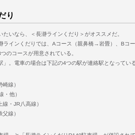
だり
いたいなら、＜長瀞ラインくだり＞がオススメだ。
瀞ラインくだりでは、Aコース（親鼻橋→岩畳）、Bコ
3つのコースが用意されている。
駅」。電車の場合は下記の4つの駅が連絡駅となってい
勢崎線）
線・他）
上線・JR八高線）
秩父線）