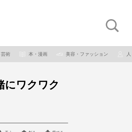
芸術
本・漫画
美容・ファッション
人
緒にワクワク