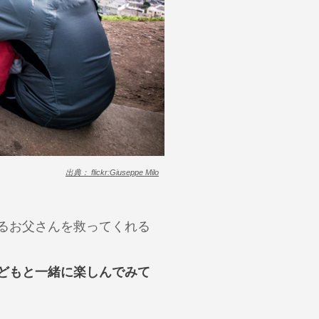
出典： flickr:Giuseppe Milo
るお父さんを救ってくれる
子どもと一緒に楽しんでみて