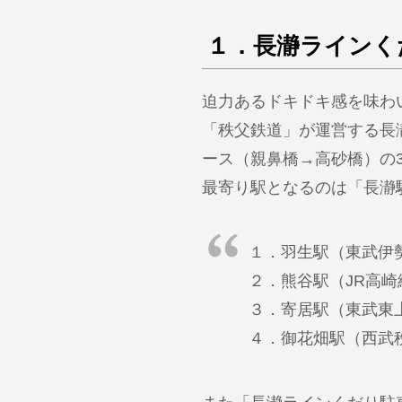
１．長瀞ラインく
迫力あるドキドキ感を味わ
「秩父鉄道」が運営する長
ース（親鼻橋→高砂橋）の
最寄り駅となるのは「長瀞
１．羽生駅（東武伊
２．熊谷駅（JR高崎
３．寄居駅（東武東
４．御花畑駅（西武