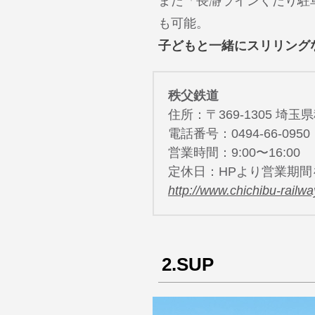
また「長瀞ラインくだり駐
も可能。
子どもと一緒にスリリング
秩父鉄道
住所：〒369-1305 埼玉
電話番号：0494-66-0
営業時間：9:00〜16:00
定休日：HPより営業期
http://www.chichibu-railway
2.SUP