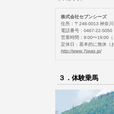
株式会社セブンシーズ
住所：〒248-0013 神奈
電話番号：0467-22-5050
営業時間：9:00〜19:0
定休日：基本的に無休（
http://www.7seas.jp/
３．体験乗馬