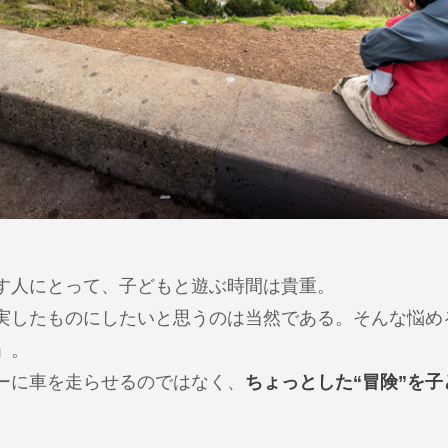
す人にとって、子どもと遊ぶ時間は貴重。
実したものにしたいと思うのは当然である。そんな悩め
」。
ーに車を走らせるのではなく、
ちょっとした“冒険”を