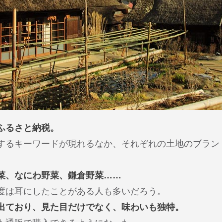
ふるさと納税。
するキーワードが現れるなか、それぞれの土地のブラン
菜、なにわ野菜、鎌倉野菜……
度は耳にしたことがある人も多いだろう。
出ており、見た目だけでなく、味わいも独特。