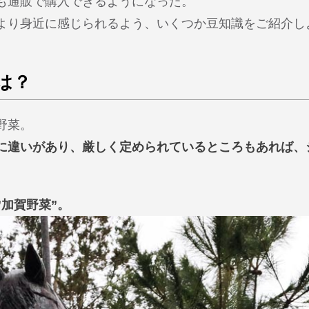
も通販で購入できるようになった。
より身近に感じられるよう、いくつか豆知識をご紹介し
は？
野菜。
に違いがあり、厳しく定められているところもあれば、
加賀野菜”。