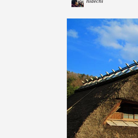
hidechi