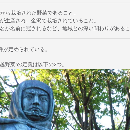
前から栽培された野菜であること。
苗が生産され、金沢で栽培されていること。
人名が名前に冠されるなど、地域との深い関わりがある
件が定められている。
越野菜”の定義は以下の2つ。