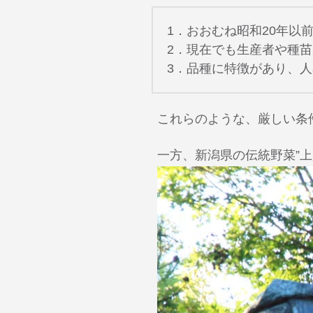
1．おおむね昭和20年以
2．現在でも生産者や種
3．品種に特徴があり、
これらのような、厳しい条
一方、新潟県の伝統野菜”上