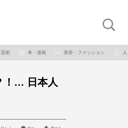
芸術
本・漫画
美容・ファッション
人
！… 日本人