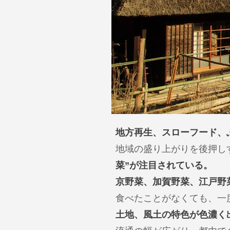
地方再生、スローフード、
地域の盛り上がりを後押し
菜”が注目されている。
京野菜、加賀野菜、江戸野
食べたことがなくても、一
土地、風土の特色が色濃く