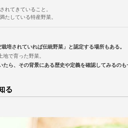
培されてきていること。
を満たしている特産野菜。
いだ栽培されていれば伝統野菜」と認定する場所もある。
土地で育った野菜。
ていたら、その背景にある歴史や定義を確認してみるのも
知る