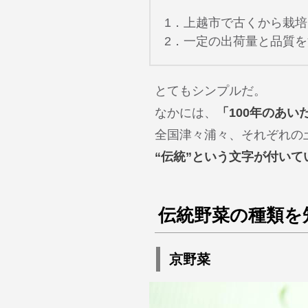
1．上越市で古くから栽
2．一定の出荷量と品質
とてもシンプルだ。
なかには、
「100年のあ
全国津々浦々、それぞれの
“伝統”という文字が付い
伝統野菜の種類を
京野菜