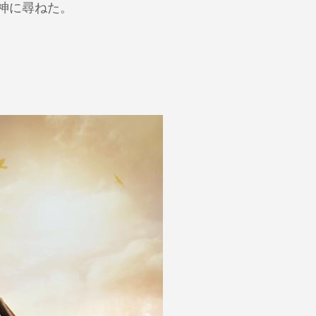
神に尋ねた。