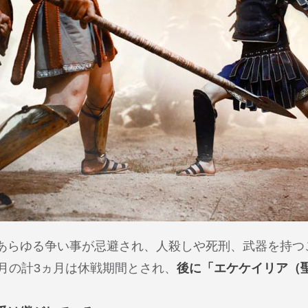
あらゆる争い事が忌避され、人殺しや死刑、武器を持つ
月の計3ヵ月は休戦期間とされ、
後に「エケケイリア（