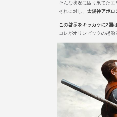
そんな状況に困り果てたエ
それに対し、
太陽神アポロ
この啓示をキッカケに2国
コレがオリンピックの起源