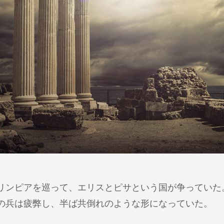
リンピアを巡って、エリスとピサという国が争っていた
の兵は疲弊し、半ば共倒れのような形になっていた。