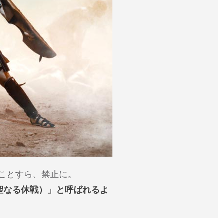
ことすら、禁止に。
聖なる休戦）」と呼ばれるよ