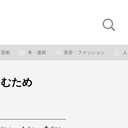
芸術
本・漫画
美容・ファッション
人
しむため