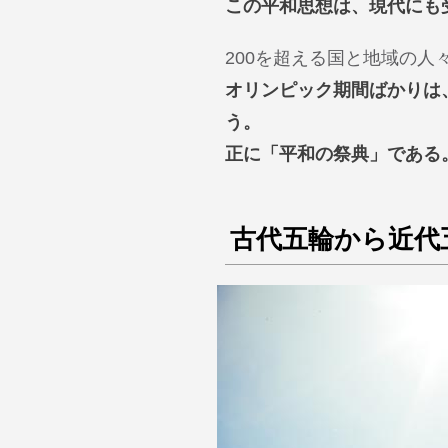
この平和思想は、現代にも
200を超える国と地域の
オリンピック期間ばかりは
う。
正に「平和の祭典」である
古代五輪から近代