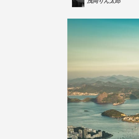
浅岡りん太郎