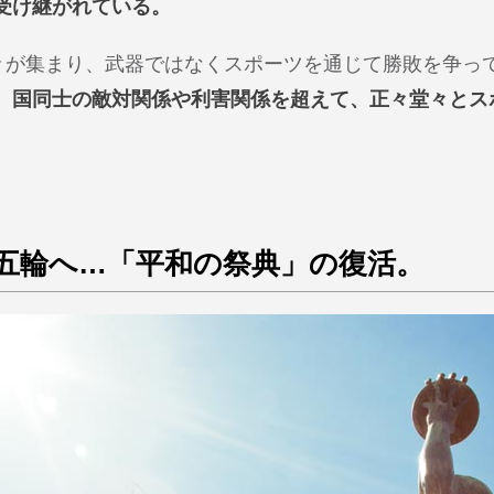
受け継がれている。
人々が集まり、武器ではなくスポーツを通じて勝敗を争っ
、国同士の敵対関係や利害関係を超えて、正々堂々とス
。
五輪へ…「平和の祭典」の復活。