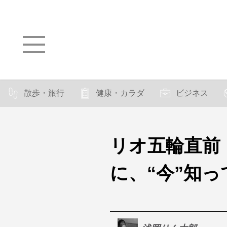
散歩・旅行
健康・カラダ
ビジネス
リオ五輪直前
に、“今”知