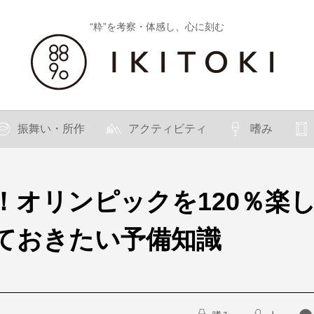
“粋”を考察・体感し、心に刻む
振舞い・所作
アクティビティ
嗜み
！オリンピックを120％楽
っておきたい予備知識