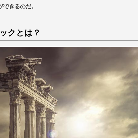
ができるのだ。
ックとは？