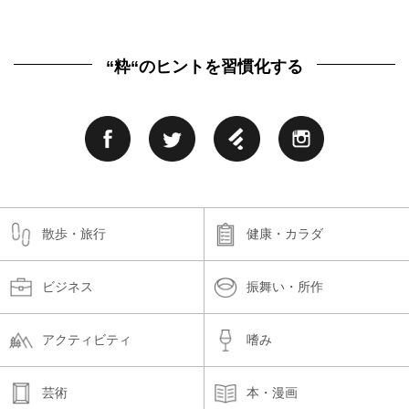
“粋“のヒントを習慣化する
散歩・旅行
健康・カラダ
ビジネス
振舞い・所作
アクティビティ
嗜み
芸術
本・漫画