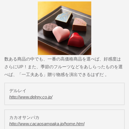
数ある商品の中でも、一番の高価格商品を選べば、好感度は
さらにUP！また、季節のフルーツなどをあしらったものを選
べば、「一工夫ある」贈り物感を演出できるはずだ 。
デルレイ
http://www.delrey.co.jp/
カカオサンパカ
http://www.cacaosampaka.jp/home.html