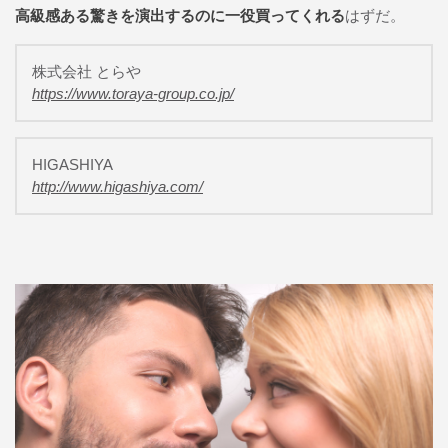
高級感ある驚きを演出するのに一役買ってくれる
はずだ。
株式会社 とらや
https://www.toraya-group.co.jp/
HIGASHIYA
http://www.higashiya.com/