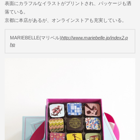
表面にカラフルなイラストがプリントされ、パッケージも洒
落ている。
京都に本店があるが、オンラインストアも充実している。
MARIEBELLE(マリベル)
http://www.mariebelle.jp/index2.p
hp