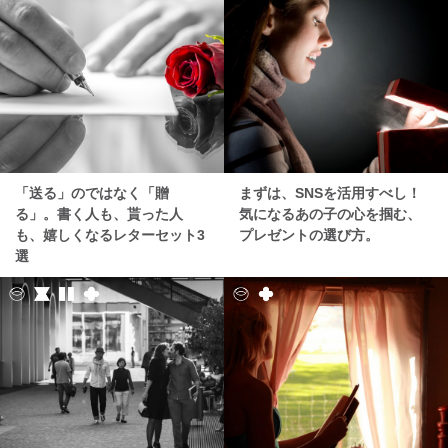
「送る」のではなく「贈
まずは、SNSを活用すべし！
る」。書く人も、貰った人
気になるあの子の心を掴む、
も、嬉しくなるレターセット3
プレゼントの選び方。
選