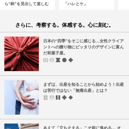
ら“粋”を見出して楽しむ
「ハレとケ」
さらに、考察する。体感する。心に刻む。
日本の“四季”をそこに感じる…女性クライア
ントへの贈り物にピッタリのデザインに富ん
だ和菓子屋。
まずは、出産を知ることから始めよう！出産
は苦行ではない「無痛出産」とは？
あえて「立ち止まる」こそ前に進める… オ