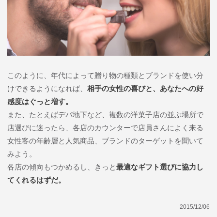
このように、年代によって贈り物の種類とブランドを使い分
けできるようになれば、
相手の女性の喜びと、あなたへの好
感度はぐっと増す。
また、たとえばデパ地下など、複数の洋菓子店の並ぶ場所で
店選びに迷ったら、各店のカウンターで店員さんによく来る
女性客の年齢層と人気商品、ブランドのターゲットを聞いて
みよう。
各店の傾向もつかめるし、きっと
最適なギフト選びに協力し
てくれるはずだ。
2015/12/06