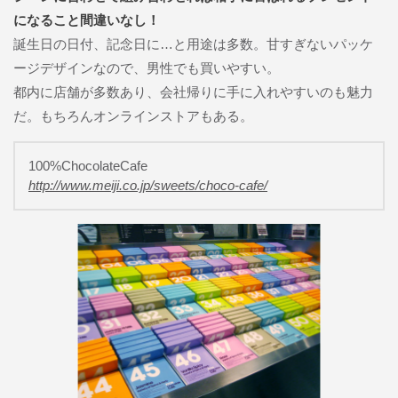
になること間違いなし！
誕生日の日付、記念日に…と用途は多数。甘すぎないパッケ
ージデザインなので、男性でも買いやすい。
都内に店舗が多数あり、会社帰りに手に入れやすいのも魅力
だ。もちろんオンラインストアもある。
100%ChocolateCafe
http://www.meiji.co.jp/sweets/choco-cafe/