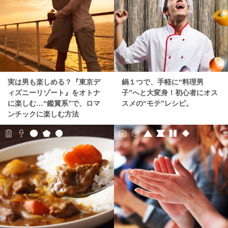
実は男も楽しめる？『東京デ
鍋１つで、手軽に“料理男
ィズニーリゾート』をオトナ
子”へと大変身！初心者にオス
に楽しむ…“鑑賞系”で、ロマ
スメの“モテ”レシピ。
ンチックに楽しむ方法