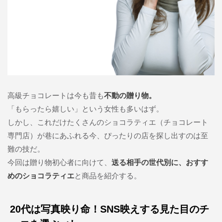
高級チョコレートは今も昔も
不動の贈り物。
「もらったら嬉しい」という女性も多いはず。
しかし、これだけたくさんのショコラティエ（チョコレート
専門店）が巷にあふれる今、ぴったりの店を探し出すのは至
難の技だ。
今回は贈り物初心者に向けて、
送る相手の世代別に、おすす
めのショコラティエ
と商品を紹介する。
20代は写真映り命！SNS映えする見た目のチ