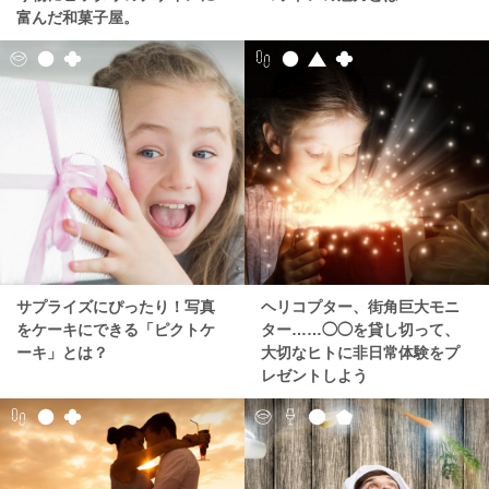
富んだ和菓子屋。
サプライズにぴったり！写真
ヘリコプター、街角巨大モニ
をケーキにできる「ピクトケ
ター……◯◯を貸し切って、
ーキ」とは？
大切なヒトに非日常体験をプ
レゼントしよう