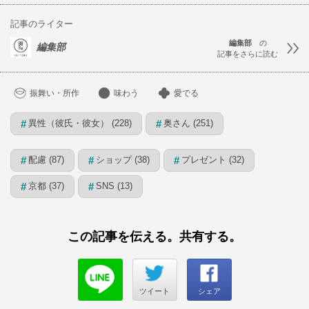
記事のライター
編集部
の
編集部
記事をさらに読む
振舞い・所作
味わう
愛でる
異性（彼氏・彼女） (228)
奥さん (251)
#
#
配慮 (87)
ショップ (38)
プレゼント (32)
#
#
#
京都 (37)
SNS (13)
#
#
この記事を伝える。共有する。
ツイート
シェア