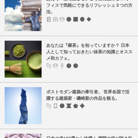
フィスで気軽にできるリフレッシュ３つの方
法。
あなたは『碾茶』を知っていますか？ 日本
人として知っておきたい抹茶の知識とオスス
メ和カフェ。
ポストモダン建築の牽引者。 世界各国で活
躍する建築家・磯崎新の作品を観る。