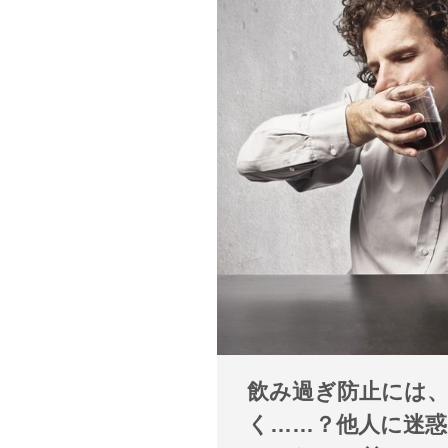
飲み過ぎ防止には
く……？他人に迷