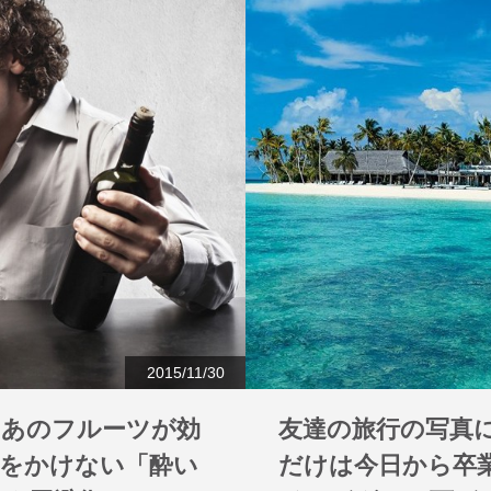
2015/11/30
、あのフルーツが効
友達の旅行の写真
惑をかけない「酔い
だけは今日から卒