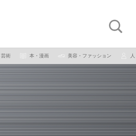
芸術
本・漫画
美容・ファッション
人