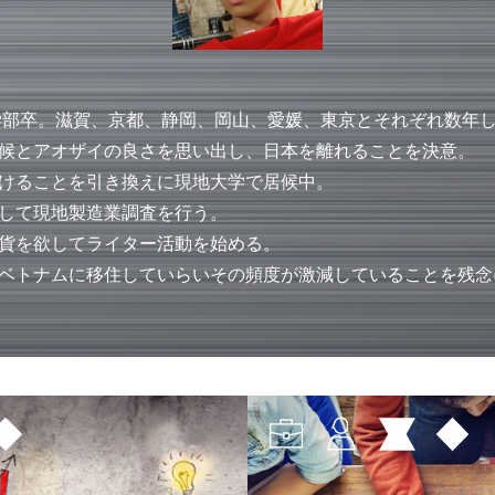
法学部卒。滋賀、京都、静岡、岡山、愛媛、東京とそれぞれ数年
候とアオザイの良さを思い出し、日本を離れることを決意。
けることを引き換えに現地大学で居候中。
して現地製造業調査を行う。
貨を欲してライター活動を始める。
ベトナムに移住していらいその頻度が激減していることを残念