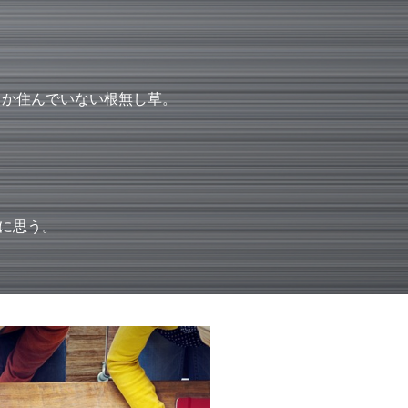
しか住んでいない根無し草。
に思う。