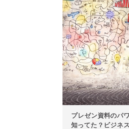
プレゼン資料のパ
知ってた？ビジネ