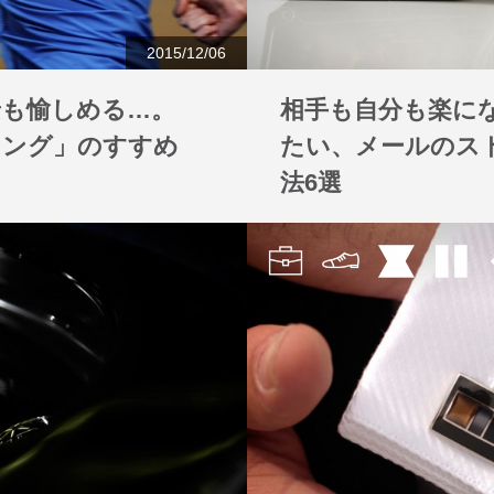
2015/12/06
景も愉しめる…。
相手も自分も楽に
ニング」のすすめ
たい、メールのス
法6選