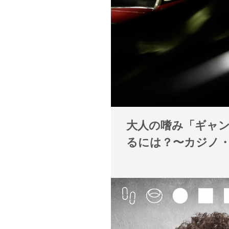
大人の嗜み「ギャ
るには？〜カジノ