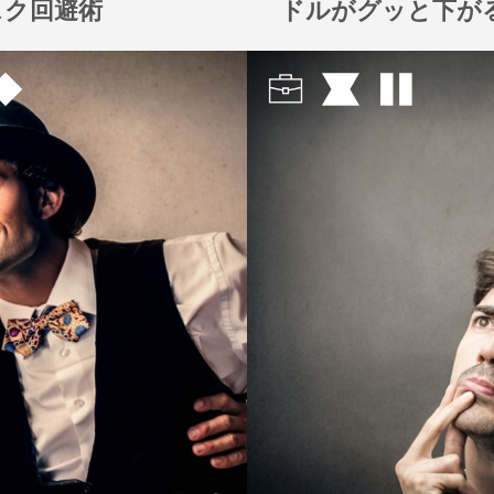
スク回避術
ドルがグッと下がる