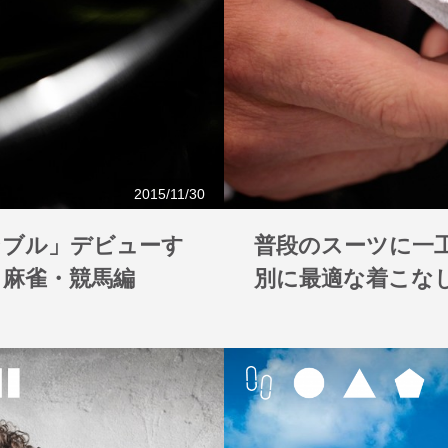
2015/11/30
ンブル」デビューす
普段のスーツに一工
・麻雀・競馬編
別に最適な着こな