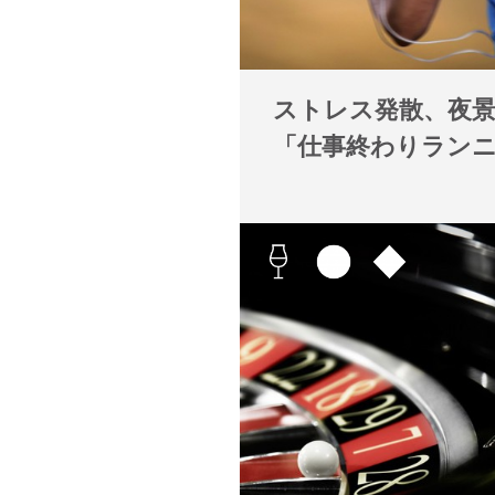
ストレス発散、夜
「仕事終わりラン