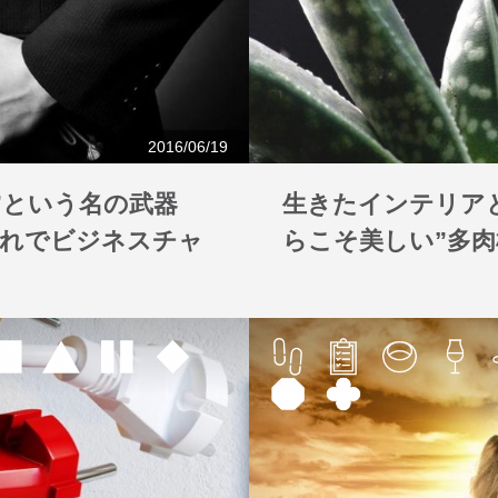
2016/06/19
”という名の武器
生きたインテリア
入れでビジネスチャ
らこそ美しい”多肉