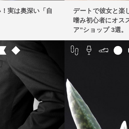
い！実は奥深い「自
デートで彼女と楽
嗜み初心者にオス
ア”ショップ 3選。