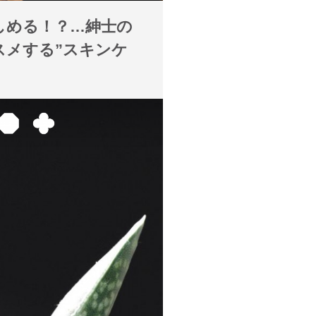
しめる！？…紳士の
スメする”スキンケ