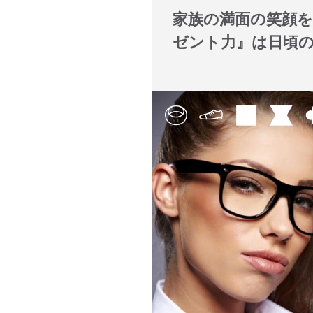
家族の満面の笑顔
ゼント力』は日頃の