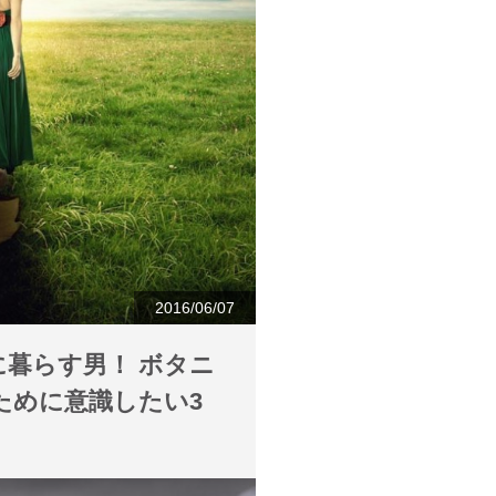
2016/06/07
暮らす男！ ボタニ
ために意識したい3