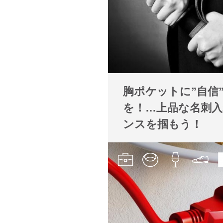
胸ポケットに”自信
を！…上品な名刺
ンスを掴もう！