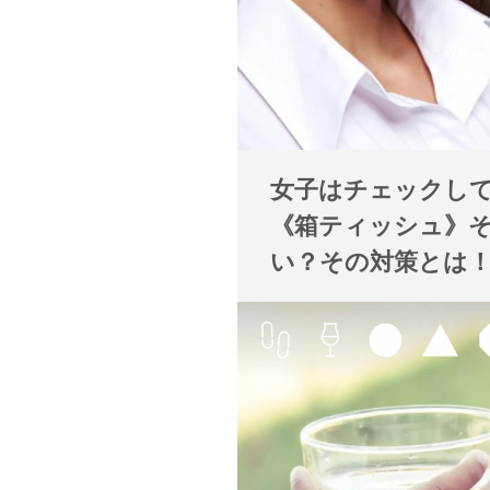
女子はチェックし
《箱ティッシュ》
い？その対策とは