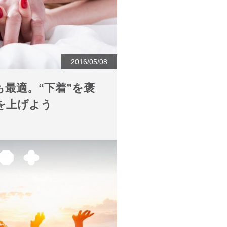
2016/05/08
最適。“下着”を褒
を上げよう