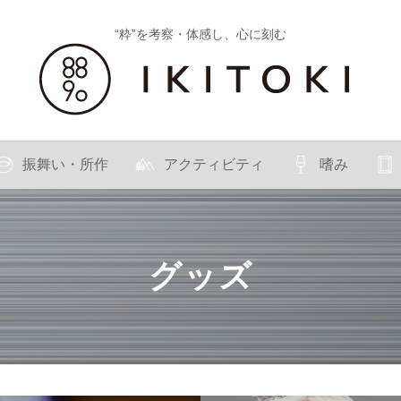
“粋”を考察・体感し、心に刻む
振舞い・所作
アクティビティ
嗜み
グッズ