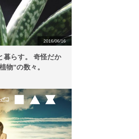
2016/06/16
と暮らす。 奇怪だか
植物”の数々。