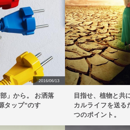
2016/06/13
部」から。 お洒落
目指せ、植物と共に
源タップ”のすゝ
カルライフを送る
つのポイント。