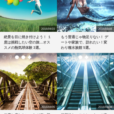
2016/04/15
2016/04/08
絶景を目に焼き付けよう！ １
もう普通じゃ物足りない！ デ
度は挑戦したい空の旅…オス
ートや家族で、訪れたい！変
スメの熱気球体験 3選。
わり種水族館 5選。
2016/04/05
2016/03/08