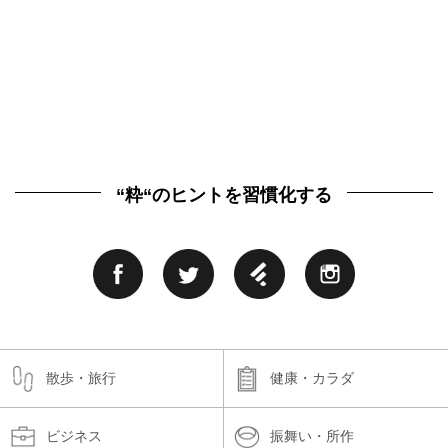
“粋“のヒントを習慣化する
散歩・旅行
健康・カラダ
ビジネス
振舞い・所作