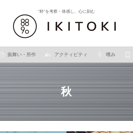
“粋”を考察・体感し、心に刻む
振舞い・所作
アクティビティ
嗜み
秋