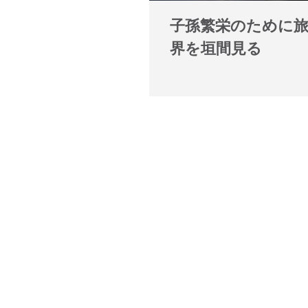
子孫繁栄のために
界を垣間見る