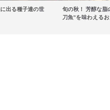
旅に出る種子達の世
旬の秋！ 芳醇な脂
刀魚”を味わえるお